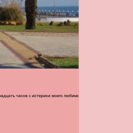
надцать часов c истерики моего любимого