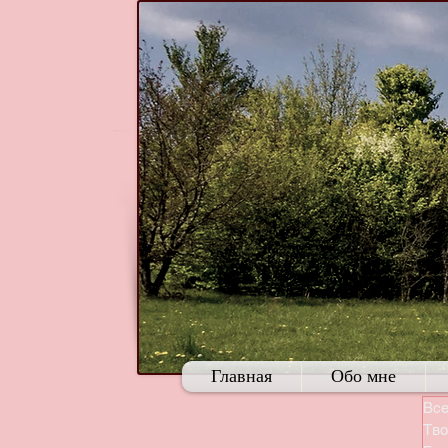
Главная
Обо мне
Все
Тво