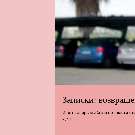
Записки: возвраще
И вот теперь мы были во власти стихии и понимали, что никак не м
и, чт