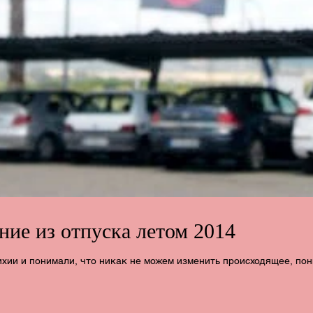
ние из отпуска летом 2014
ожем изменить происходящее, понимали, что не сможем себе ничем помочь