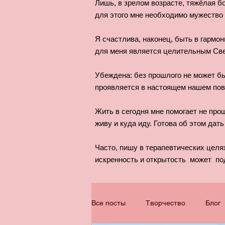
Лишь, в зрелом возрасте, тяжёлая б
для этого мне необходимо мужество 
Я счастлива, наконец, быть в гармон
для меня является целительным Све
Убеждена: без прошлого не может бы
проявляется в настоящем нашем пов
Жить в сегодня мне помогает не прош
живу и куда иду. Готова об этом дать 
Часто, пишу в терапевтических целя
искренность и открытость может по
Все посты
Творчество
Блог