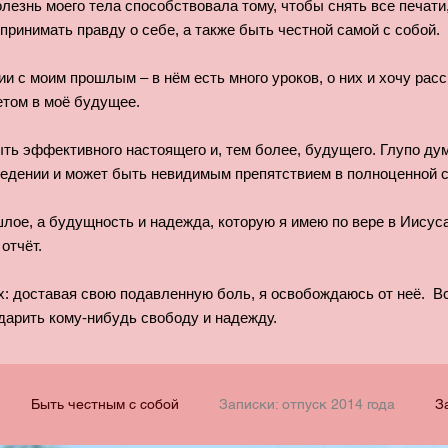
олезнь моего тела способствовала тому, чтобы снять все печат
принимать правду о себе, а также быть честной самой с собой.
ии с моим прошлым – в нём есть много уроков, о них и хочу ра
том в моё будущее.
ть эффективного настоящего и, тем более, будущего. Глупо дум
едении и может быть невидимым препятствием в полноценной с
лое, а будущность и надежда, которую я имею по вере в Иисуса 
отчёт.
х: доставая свою подавленную боль, я освобождаюсь от неё. Вс
дарить кому-нибудь свободу и надежду.
Быть честным с собой
Записки: отпуск 2014 года
З