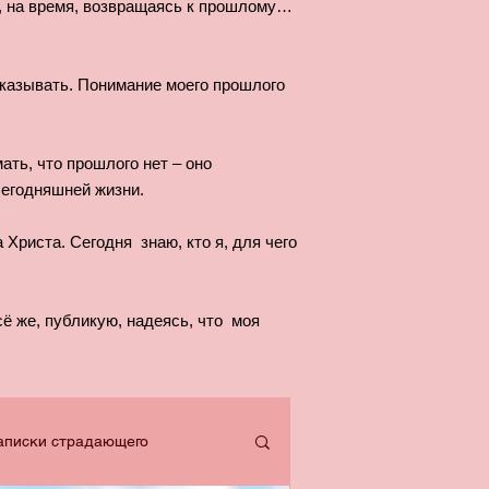
и, на время, возвращаясь к прошлому…
ссказывать. Понимание моего прошлого
ать, что прошлого нет – оно
егодняшней жизни.
Христа. Сегодня знаю, кто я, для чего
ё же, публикую, надеясь, что моя
аписки страдающего