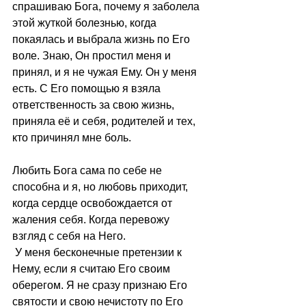
спрашиваю Бога, почему я заболела 
этой жуткой болезнью, когда 
покаялась и выбрала жизнь по Его 
воле. Знаю, Он простил меня и 
принял, и я не чужая Ему. Он у меня 
есть. С Его помощью я взяла 
ответственность за свою жизнь, 
приняла её и себя, родителей и тех, 
кто причинял мне боль.
Любить Бога сама по себе не 
способна и я, но любовь приходит, 
когда сердце освобождается от 
жаления себя. Когда перевожу 
взгляд с себя на Него.
 У меня бесконечные претензии к 
Нему, если я считаю Его своим 
оберегом. Я не сразу признаю Его 
святости и свою нечистоту по Его 