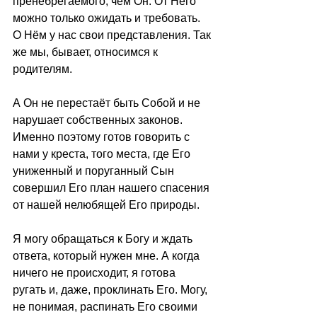
пренебрегаемого, чем Он. От Него 
можно только ожидать и требовать. 
О Нём у нас свои представления. Так 
же мы, бывает, относимся к 
родителям.
А Он не перестаёт быть Собой и не 
нарушает собственных законов. 
Именно поэтому готов говорить с 
нами у креста, того места, где Его 
униженный и поруганный Сын 
совершил Его план нашего спасения 
от нашей нелюбящей Его природы. 
Я могу обращаться к Богу и ждать 
ответа, который нужен мне. А когда 
ничего не происходит, я готова 
ругать и, даже, проклинать Его. Могу, 
не понимая, распинать Его своими 