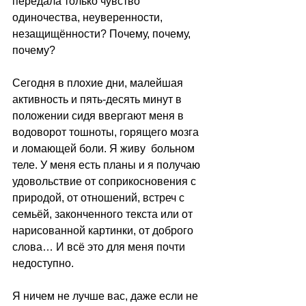
передала только чувство 
одиночества, неуверенности, 
незащищённости? Почему, почему, 
почему?
Сегодня в плохие дни, малейшая 
активность и пять-десять минут в 
положении сидя ввергают меня в 
водоворот тошноты, горящего мозга 
и ломающей боли. Я живу  больном 
теле. У меня есть планы и я получаю 
удовольствие от соприкосновения с 
природой, от отношений, встреч с 
семьёй, законченного текста или от 
нарисованной картинки, от доброго 
слова… И всё это для меня почти 
недоступно.
Я ничем не лучше вас, даже если не 