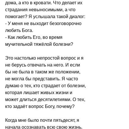
дома, а кто в кровати. Что делает их 
страдания невыносимыми, а что 
помогает? Я услышала такой диалог:
- У меня не выходит безоговорочно 
любить Бога. 
- Как любить Его, во время 
мучительной тяжёлой болезни? 
Это настолько непростой вопрос и я 
не берусь отвечать на него. И если 
бы не была в таком же положении, 
не могла бы представить. Я часто 
думаю о тех, кто страдает от болезни, 
которая лишает живых жизни и 
может длиться десятилетиями. О тех, 
кто задаёт вопрос Богу, почему?
Когда мне было почти пятьдесят, я 
начала осознавать всю свою жизнь. 