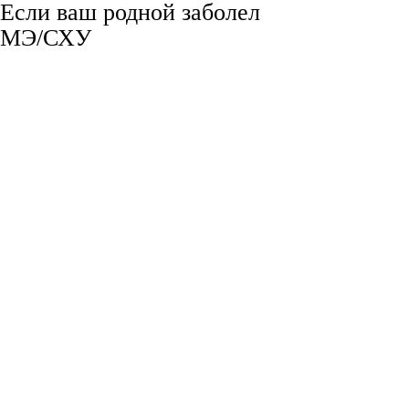
Если ваш родной заболел
МЭ/СХУ