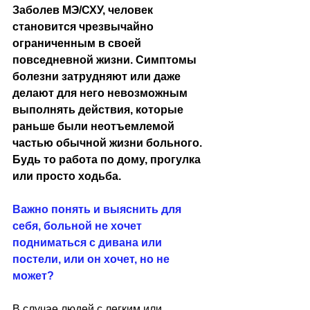
Заболев МЭ/СХУ, человек 
становится чрезвычайно 
ограниченным в своей 
повседневной жизни. Симптомы 
болезни затрудняют или даже 
делают для него невозможным 
выполнять действия, которые 
раньше были неотъемлемой 
частью обычной жизни больного. 
Будь то работа по дому, прогулка 
или просто ходьба.
Важно понять и выяснить для 
себя, больной не хочет 
подниматься с дивана или 
постели, или он хочет, но не 
может?
В случае людей с легким или 