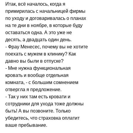
Итак, всё началось, когда я 
примирилась с начальницей фирмы 
по уходу и договаривалась о планах 
на те дни в ноябре, в которые буду 
оставаться одна. А это уже не 
десять, а двадцать один день.
- Фрау Менесес, почему вы не хотите 
поехать с мужем в клинику? Как 
давно вы были в отпуске?
- Мне нужна функциональная 
кровать и вообще отдельная 
комната, - с большим сомнением 
отвергла я предложение.
- Так у них там есть кровати и 
сотрудники для ухода тоже должны 
быть! А вы позвоните. Только 
убедитесь, что страховка оплатит 
ваше пребывание.