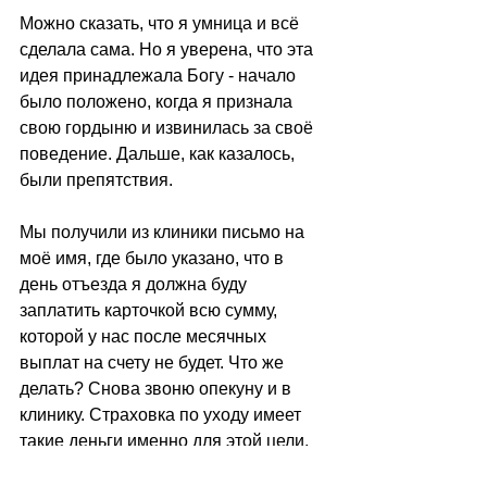
Можно сказать, что я умница и всё 
сделала сама. Но я уверена, что эта 
идея принадлежала Богу - начало 
было положено, когда я признала 
свою гордыню и извинилась за своё 
поведение. Дальше, как казалось, 
были препятствия.
Мы получили из клиники письмо на 
моё имя, где было указано, что в 
день отъезда я должна буду 
заплатить карточкой всю сумму, 
которой у нас после месячных 
выплат на счету не будет. Что же 
делать? Снова звоню опекуну и в 
клинику. Страховка по уходу имеет 
такие деньги именно для этой цели, 
но она не может выплатить их 