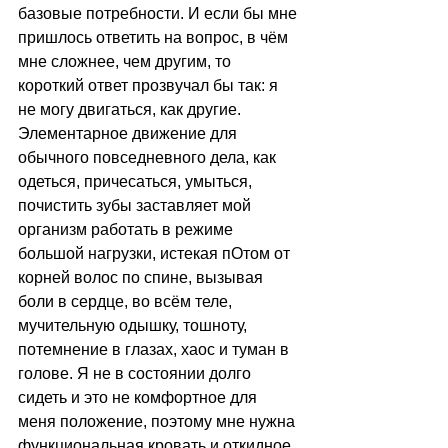
базовые потребности. И если бы мне 
пришлось ответить на вопрос, в чём 
мне сложнее, чем другим, то 
короткий ответ прозвучал бы так: я 
не могу двигаться, как другие. 
Элементарное движение для 
обычного повседневного дела, как 
одеться, причесаться, умыться, 
почистить зубы заставляет мой 
организм работать в режиме 
большой нагрузки, истекая пОтом от 
корней волос по спине, вызывая 
боли в сердце, во всём теле, 
мучительную одышку, тошноту, 
потемнение в глазах, хаос и туман в 
голове. Я не в состоянии долго 
сидеть и это не комфортное для 
меня положение, поэтому мне нужна 
функциональная кровать и откидное 