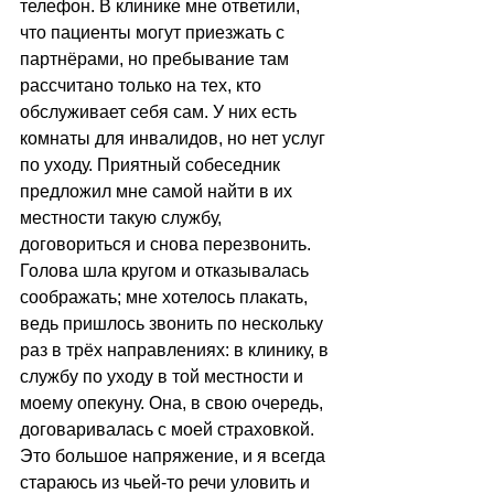
телефон. В клинике мне ответили, 
что пациенты могут приезжать с 
партнёрами, но пребывание там 
рассчитано только на тех, кто 
обслуживает себя сам. У них есть 
комнаты для инвалидов, но нет услуг 
по уходу. Приятный собеседник 
предложил мне самой найти в их 
местности такую службу, 
договориться и снова перезвонить. 
Голова шла кругом и отказывалась 
соображать; мне хотелось плакать, 
ведь пришлось звонить по нескольку 
раз в трёх направлениях: в клинику, в 
службу по уходу в той местности и 
моему опекуну. Она, в свою очередь, 
договаривалась с моей страховкой. 
Это большое напряжение, и я всегда 
стараюсь из чьей-то речи уловить и 