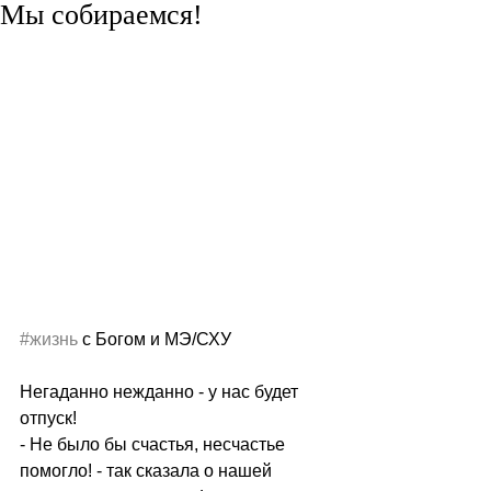
Мы собираемся!
#жизнь
 с Богом и МЭ/СХУ
Негаданно нежданно - у нас будет 
отпуск! 
- Не было бы счастья, несчастье 
помогло! - так сказала о нашей 