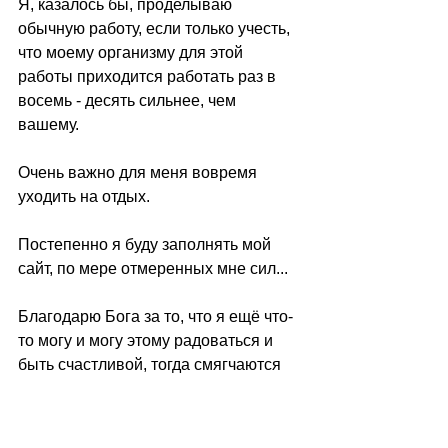
Я, казалось бы, проделываю 
обычную работу, если только учесть,  
что моему организму для этой 
работы приходится работать раз в 
восемь - десять сильнее, чем 
вашему. 
Очень важно для меня вовремя 
уходить на отдых.
Постепенно я буду заполнять мой 
сайт, по мере отмеренных мне сил...
Благодарю Бога за то, что я ещё что-
то могу и могу этому радоваться и 
быть счастливой, тогда смягчаются 
страдания моих близких, глядя на 
мою жизнь в теле. 