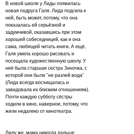
В новой школе у Лиды появилась 
новая подруга Галя. Лида подсела к 
ней, быть может, потому, что она 
показалась ей серьёзной и 
задумчивой, оказавшись при этом 
хорошей собеседницей, как и она 
сама, любящей читать книги. А ещё, 
Галя умела хорошо рисовать и 
посещала художественную школу. У  
неё была старшая сестра Зиночка, с 
которой они были "не разлей вода" 
(Лида всегда восхищалась и 
завидовала их близким отношениям). 
Почти каждую субботу сёстры 
ходили в кино, наверное, потому, что 
жили недалеко от кинотеатра.
Лиду же, мама никогда дальше 