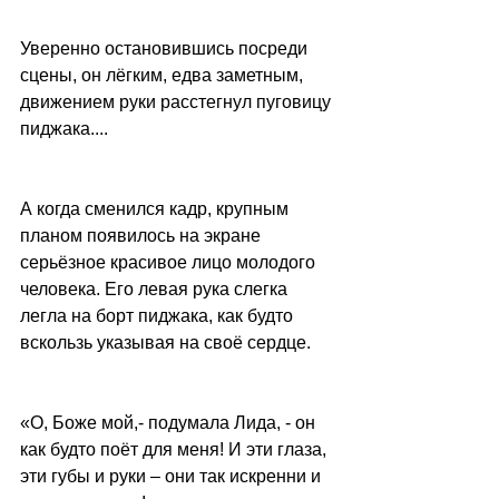
Уверенно остановившись посреди 
сцены, он лёгким, едва заметным, 
движением руки расстегнул пуговицу 
пиджака....
А когда сменился кадр, крупным 
планом появилось на экране 
серьёзное красивое лицо молодого 
человека. Его левая рука слегка 
легла на борт пиджака, как будто 
вскользь указывая на своё сердце.
«О, Боже мой,- подумала Лида, - он 
как будто поёт для меня! И эти глаза, 
эти губы и руки – они так искренни и 