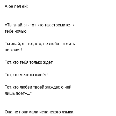
А он пел ей:
«Ты знай, я - тот, кто так стремится к 
тебе ночью...
Ты знай, я - тот, кто, не любя - и жить 
не хочет!
Тот, кто тебя только ждёт!
Тот, кто мечтою живёт!
Тот, кто любви твоей жаждет, о ней, 
лишь поёт»...*
Она не понимала испанского языка, 