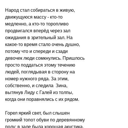
Народ стал собираться в живую, 
движущуюся массу - кто-то 
медленно, а кто-то торопливо 
продвигался вперёд через зал 
ожидания в зрительный зал. На 
какое-то время стало очень душно, 
потому что и спереди и сзади 
девочек люди сомкнулись. Пришлось 
просто поддаться этому течению 
людей, поглядывая в сторону на 
номер нужного ряда. За этим, 
собственно, и следила  Зина, 
вытянув Лиду с Галей из толпы, 
когда они поравнялись с их рядом. 
Горел яркий свет, был слышен 
громкий топот обуви по деревянному 
полу: в зале была хорошая акустика.