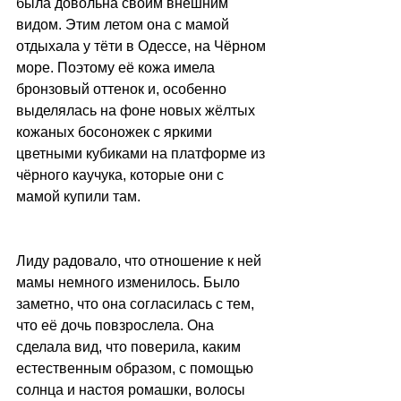
была довольна своим внешним 
видом. Этим летом она с мамой 
отдыхала у тёти в Одессе, на Чёрном 
море. Поэтому её кожа имела 
бронзовый оттенок и, особенно 
выделялась на фоне новых жёлтых 
кожаных босоножек с яркими 
цветными кубиками на платформе из 
чёрного каучука, которые они с 
мамой купили там.
Лиду радовало, что отношение к ней 
мамы немного изменилось. Было 
заметно, что она согласилась с тем, 
что её дочь повзрослела. Она 
сделала вид, что поверила, каким 
естественным образом, с помощью 
солнца и настоя ромашки, волосы 