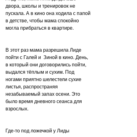
двора, школы и тренировок не 
пускала. А в кино она ходила с папой 
в детстве, чтобы мама спокойно 
могла прибраться в квартире.
В этот раз мама разрешила Лиде 
пойти с Галей и  Зиной в кино. День, 
в который они договорились пойти, 
выдался тёплым и сухим. Под 
ногами приятно шелестели сухие 
листья, распространяя 
незабываемый запах осени. Это 
было время дневного сеанса для 
взрослых.
Где-то под ложечкой у Лиды 