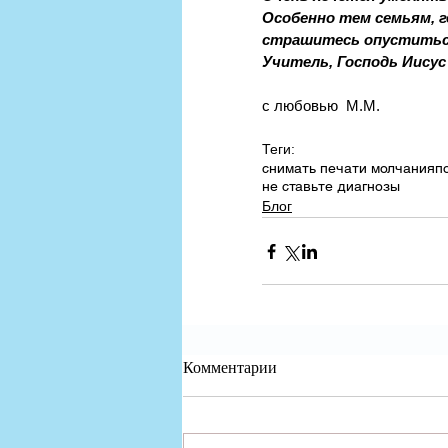
Особенно тем семьям, г
страшитесь опуститься
Учитель, Господь Иисус
с любовью  М.М.
Теги:
снимать печати молчания
п
не ставьте диагнозы
Блог
Комментарии