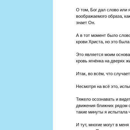
О том, Бог дал слово или 
воображаемого образа, как
знает Он.
А в тот момент было слово
крови Христа, но это была
Это является моим основан
кровь ягнёнка на дверях 
Итак, во всём, что случае
Несмотря на всё это, испы
Тяжело осознавать и видет
движения ближних рядом с
такие минуты я испытала 
И тут, многие могут в меня