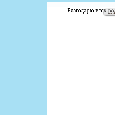
Благодарю всех ро
Гл