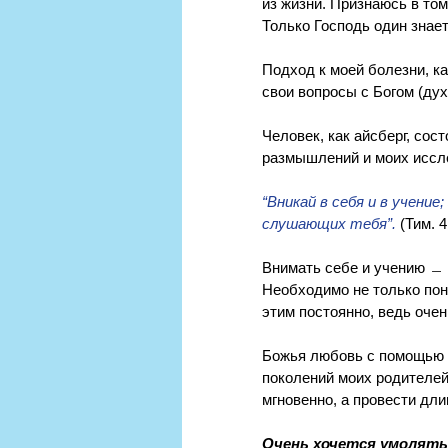
из жизни. Признаюсь в том
Только Господь один знает,
Подход к моей болезни, ка
свои вопросы с Богом (дух
Человек, как айсберг, сос
размышлений и моих иссле
“Вникай в себя и в учение
слушающих тебя”.
 (Тим. 4
Внимать себе и учению ﹘ э
Необходимо не только пони
этим постоянно, ведь очен
Божья любовь с помощью б
поколений моих родителей 
мгновенно, а провести дли
Очень хочется умолять 