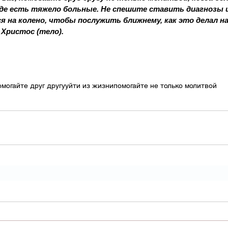
де есть тяжело больные. Не спешите ставить диагнозы и
 на колено, чтобы послужить ближнему, как это делал н
 Христос (тело).
омогайте друг другу
уйти из жизни
помогайте не только молитвой