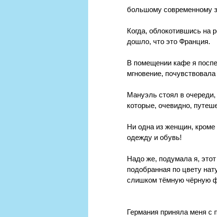
большому современному з
Когда, облокотившись на р
дошло, что это Франция. 
В помещении кафе я поспе
мгновение, почувствовала
Мануэль стоял в очереди, 
которые, очевидно, путеш
Ни одна из женщин, кроме
одежду и обувь!
Надо же, подумала я, это
подобранная по цвету нат
слишком тёмную чёрную ф
Германия приняла меня с п