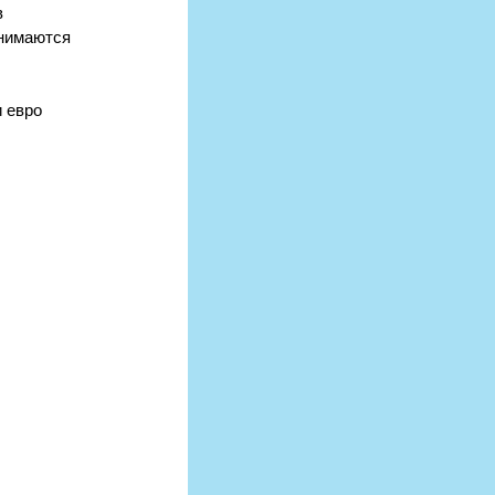
 
инимаются 
 евро 