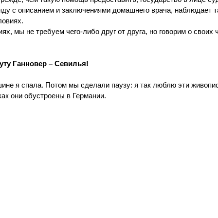
яду с описанием и заключениями домашнего врача, наблюдает т
овиях. 
х, мы не требуем чего-либо друг от друга, но говорим о своих 
руту Ганновер – Севилья!
ине я спала. Потом мы сделали паузу: я так люблю эти живопи
как они обустроены в Германии. 