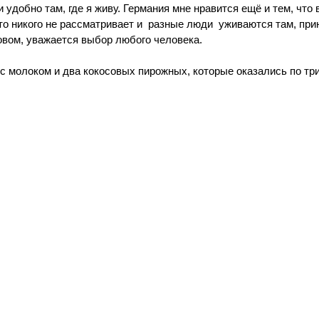
удобно там, где я живу. Германия мне нравится ещё и тем, что в
о никого не рассматривает и  разные люди  уживаются там, пр
овом, уважается выбор любого человека. 
с молоком и два кокосовых пирожных, которые оказались по три