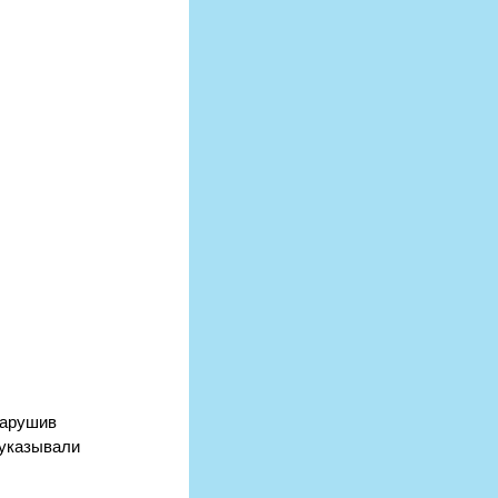
нарушив 
 указывали 