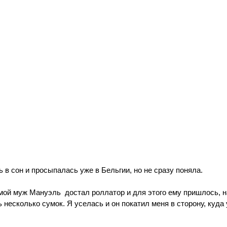
 в сон и просыпалась уже в Бельгии, но не сразу поняла.
ой муж Мануэль  достал роллатор и для этого ему пришлось, 
ь несколько сумок. Я уселась и он покатил меня в сторону, куда
 