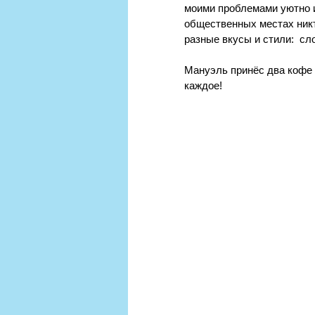
моими проблемами уютно и 
общественных местах никт
разные вкусы и стили:  сл
Мануэль принёс два кофе 
каждое!