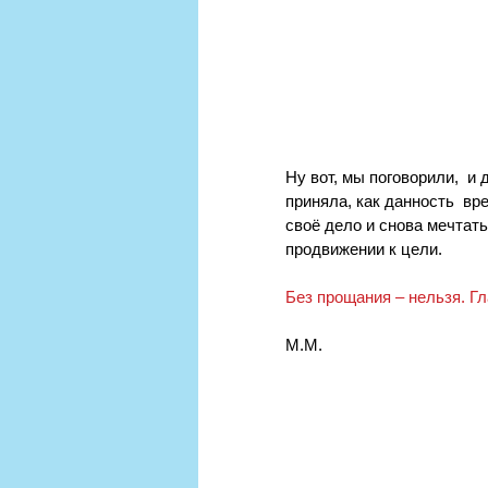
Ну вот, мы поговорили,  и
приняла, как данность  вр
своё дело и снова мечтать
продвижении к цели.
Без прощания ‒ нельзя. Гл
М.М.