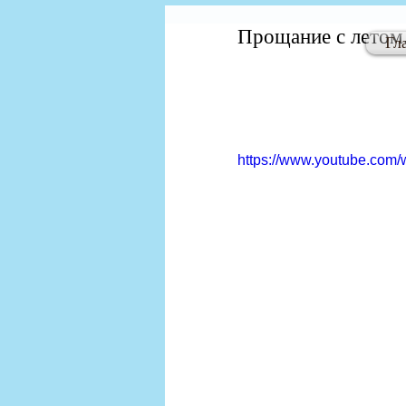
Прощание с летом.
Гл
https://www.youtube.co