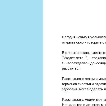
Сегодня ночью я услышала 
открыть окно и говорить с 
В открытое окно, вместе с
"Уходит лето...", ‒ тоскл
Я наслаждалась доносящим
расстаться.
Расстаться с летом и мо
гормонов счастья и отдачи 
здоровья  могла сделать я.
Расстаться с моими мечтам
Не надо, как в детстве, м