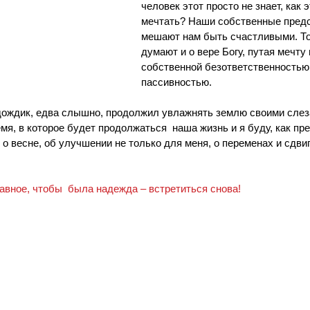
человек этот просто не знает, как э
мечтать? Наши собственные пред
мешают нам быть счастливыми. То
думают и о вере Богу, путая мечту 
собственной безответственностью 
пассивностью.
 дождик, едва слышно, продолжил увлажнять землю своими слеза
емя, в которое будет продолжаться  наша жизнь и я буду, как пр
 о весне, об улучшении не только для меня, о переменах и сдвиг
авное, чтобы  была надежда ‒ встретиться снова!