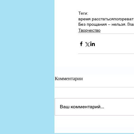
Теги:
время расстаться
погорева
Без прощания ‒ нельзя. Гл
Творчество
Комментарии
Ваш комментарий...