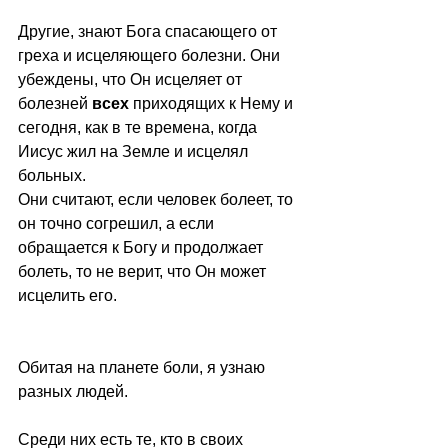
Другие, знают Бога спасающего от 
греха и исцеляющего болезни. Они 
убеждены, что Он исцеляет от 
болезней 
всех
 приходящих к Нему и 
сегодня, как в те времена, когда 
Иисус жил на Земле и исцелял 
больных.
Они считают, если человек болеет, то 
он точно согрешил, а если 
обращается к Богу и продолжает 
болеть, то не верит, что Он может 
исцелить его.
Обитая на планете боли, я узнаю 
разных людей.
Среди них есть те, кто в своих 