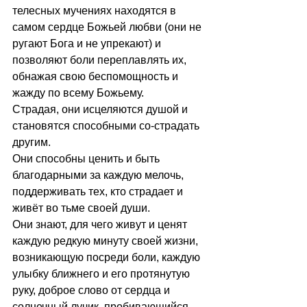
телесных мучениях находятся в 
самом сердце Божьей любви (они не 
ругают Бога и не упрекают) и 
позволяют боли переплавлять их, 
обнажая свою беспомощность и 
жажду по всему Божьему. 
Страдая, они исцеляются душой и 
становятся способными со-страдать 
другим. 
Они способны ценить и быть 
благодарными за каждую мелочь,  
поддерживать тех, кто страдает и 
живёт во тьме своей души. 
Они знают, для чего живут и ценят 
каждую редкую минуту своей жизни, 
возникающую посреди боли, каждую 
улыбку ближнего и его протянутую 
руку, доброе слово от сердца и 
солнечный лучик, пробивающийся 