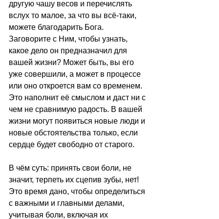
другую чашу весов и перечислять 
вслух то малое, за что вы всё-таки, 
можете благодарить Бога.  
Заговорите с Ним, чтобы узнать, 
какое дело он предназначил для 
вашей жизни? Может быть, вы его 
уже совершили, а может в процессе 
или оно откроется вам со временем. 
Это наполнит её смыслом и даст ни с 
чем не сравнимую радость. В вашей 
жизни могут появиться новые люди и 
новые обстоятельства только, если 
сердце будет свободно от старого.
В чём суть: принять свои боли, не 
значит, терпеть их сцепив зубы, нет!  
Это время дано, чтобы определиться 
с важными и главными делами, 
учитывая боли, включая их 