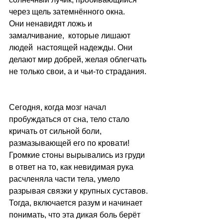
через щель затемнённого окна. 
Они ненавидят ложь и 
замалчивание,  которые лишают 
людей  настоящей надежды. Они 
делают мир добрей, желая облегчать 
не только свои, а и чьи-то страдания.
Сегодня, когда мозг начал 
пробуждаться от сна, тело стало 
кричать от сильной боли, 
размазывающей его по кровати!
Громкие стоны вырывались из груди 
в ответ на то, как невидимая рука 
расчленяла части тела, умело 
разрывая связки у крупных суставов. 
Тогда, включается разум и начинает 
понимать, что эта дикая боль берёт 