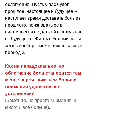
облегчение. Пусть у вас будет 
прошлое, настоящее и будущее -- 
наступает время доставать боль из 
прошлого, признавать её в 
настоящем и не дать ей отвлечь вас 
от будущего.  Жизнь с болями, как и 
жизнь вообще,  может иметь разные 
периоды.
Как ни парадоксально, но, 
облегчение боли становится тем 
менее вероятным, чем больше 
внимания уделяется её 
устранению! 
(Заметьте, не просто внимания, а 
много и всё больше)
.  
Это был маленький перл со дна моей 
души.  День продолжается и у него 