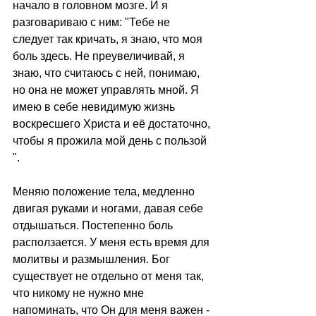
начало в головном мозге. И я 
разговариваю с ним: "Тебе не 
следует так кричать, я знаю, что моя 
боль здесь. Не преувеличивай, я 
знаю, что считаюсь с ней, понимаю, 
но она не может управлять мной. Я 
имею в себе невидимую жизнь 
воскресшего Христа и её достаточно, 
чтобы я прожила мой день с пользой 
".  
Меняю положение тела, медленно 
двигая руками и ногами, давая себе 
отдышаться. Постепенно боль 
расползается. У меня есть время для 
молитвы и размышления. Бог 
существует не отдельно от меня так, 
что никому не нужно мне 
напоминать, что Он для меня важен -