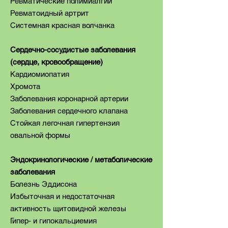
Ревматические полимиалгии
Ревматоидный артрит
Системная красная волчанка
Сердечно-сосудистые заболевания
(сердце, кровообращение)
Кардиомиопатия
Хромота
Заболевания коронарной артерии
Заболевания сердечного клапана
Стойкая легочная гипертензия
овальной формы
Эндокринологические / метаболические
заболевания
Болезнь Эддисона
Избыточная и недостаточная
активность щитовидной железы
Гипер- и гипокальциемия