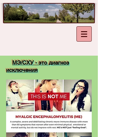
МЭ/СХУ - это диагноз
исключения