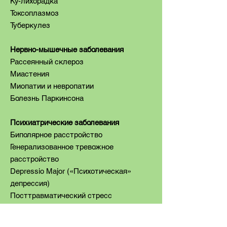
Ку-лихорадка
Токсоплазмоз
Туберкулез
Нервно-мышечные заболевания
Рассеянный склероз
Миастения
Миопатии и невропатии
Болезнь Паркинсона
Психиатрические заболевания
Биполярное расстройство
Генерализованное тревожное
расстройство
Depressio Major («Психотическая»
депрессия)
Посттравматический стресс
Расстройство личности