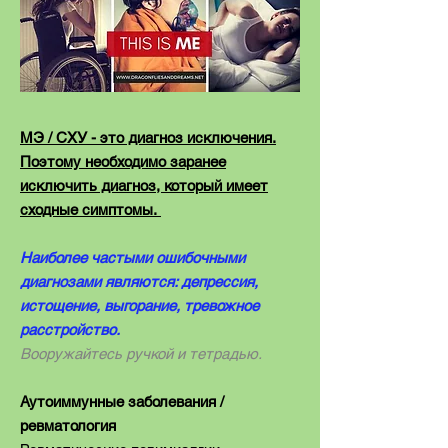
MЭ / CХУ - это диагноз исключения.
Поэтому необходимо заранее
исключить диагноз, который имеет
сходные симптомы.
Наиболее частыми ошибочными
диагнозами являются: депрессия,
истощение, выгорание, тревожное
расстройство.
Вооружайтесь ручкой и тетрадью.
Аутоиммунные заболевания /
ревматология