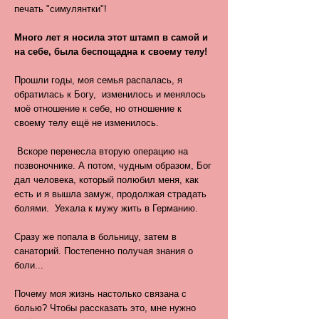
печать "симулянтки"!
Много лет я носила этот штамп в самой и
на себе, была беспощадна к своему телу!
Прошли годы, моя семья распалась, я
обратилась к Богу, изменилось и менялось
моё отношение к себе, но отношение к
своему телу ещё не изменилось.
Вскоре перенесла вторую операцию на
позвоночнике. А потом, чудным образом, Бог
дал человека, который полюбил меня, как
есть и я вышла замуж, продолжая страдать
болями. Уехала к мужу жить в Германию.
Сразу же попала в больницу, затем в
санаторий. Постепенно получая знания о
боли...
Почему моя жизнь настолько связана с
болью? Чтобы рассказать это, мне нужно