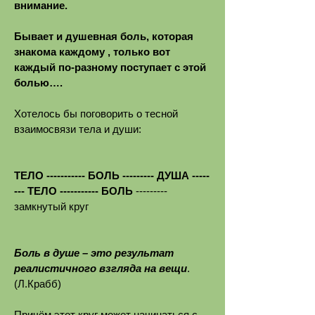
внимание.
Бывает и душевная боль, которая
знакома каждому , только вот
каждый по-разному поступает с этой
болью….
Хотелось бы поговорить о тесной
взаимосвязи тела и души:
ТЕЛО ----------- БОЛЬ --------- ДУША -----
--- ТЕЛО ----------- БОЛЬ
---------
замкнутый круг
Боль в душе – это результат
реалистичного взгляда на вещи
.
(Л.Крабб)
Причём этот круг может начинаться с