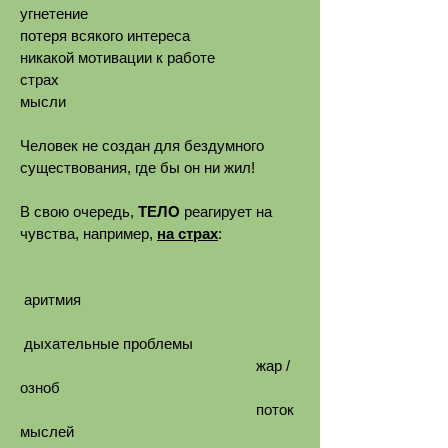
угнетение
потеря всякого интереса
никакой мотивации к работе
страх
мысли
Человек не создан для бездумного
существования, где бы он ни жил!
В свою очередь,
ТЕЛО
реагирует на
чувства, например,
на страх
:
аритмия
дыхательные проблемы
жар /
озноб
поток
мыслей