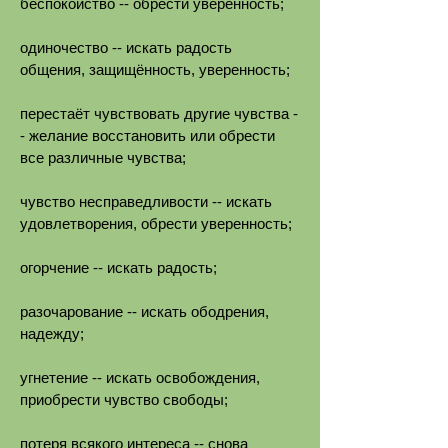
беспокойство -- обрести уверенность;
одиночество -- искать радость
общения, защищённость, уверенность;
перестаёт чувствовать другие чувства -
- желание восстановить или обрести
все различные чувства;
чувство несправедливости -- искать
удовлетворения, обрести уверенность;
огорчение -- искать радость;
разочарование -- искать ободрения,
надежду;
угнетение -- искать освобождения,
приобрести чувство свободы;
потеря всякого интереса -- снова