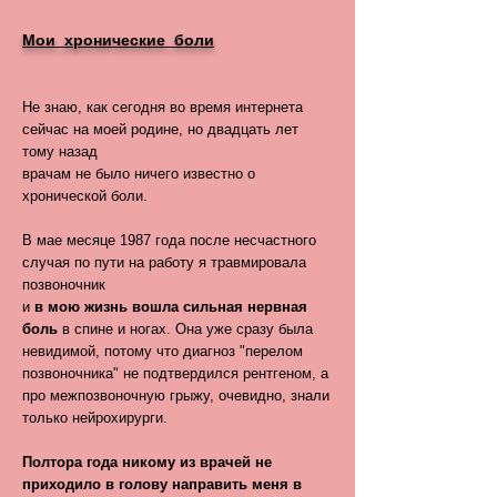
Мои хронические боли
Не знаю, как сегодня во время интернета
сейчас на моей родине, но двадцать лет
тому назад
врачам не было ничего известно о
хронической боли.
В мае месяце 1987 года после несчастного
случая по пути на работу я травмировала
позвоночник
и
в мою жизнь вошла сильная нервная
боль
в спине и ногах. Она уже сразу была
невидимой, потому что диагноз "перелом
позвоночника" не подтвердился рентгеном, а
про межпозвоночную грыжу, очевидно, знали
только нейрохирурги.
Полтора года никому из врачей не
приходило в голову направить меня в