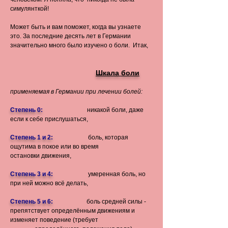
симулянткой!
Может быть и вам поможет, когда вы узнаете
это. За последние десять лет в Германии
значительно много было изучено о боли. Итак,
Шкала боли
применяемая в Германии при лечении болей:
Степень 0:
никакой боли, даже
если к себе прислушаться,
Степень 1 и 2:
боль, которая
ощутима в покое или во время
остановки движения,
Степень 3 и 4:
умеренная боль, но
при ней можно всё делать,
Степень 5 и 6:
боль средней силы -
препятствует определённым движениям и
изменяет поведение (требует