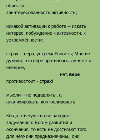
обрести
заинтересованность,активность;
никакой активации к работе -- искать
интерес, побуждение к активности, к
устремлённости;
страх -- вера, устремлённость; Многие
думают, что вере противопоставляется
неверие,
нет,
вере
противостоит -
страх
!
мысли -- не подавлять!, а
анализировать, контролировать.
Когда эти чувства не находят
задуманного Богом развития и
окончания, то есть не достигают того,
для чего они предназначены, они