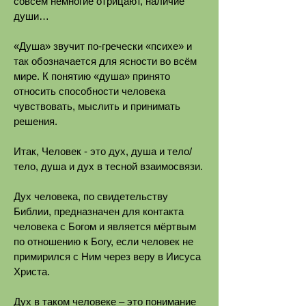
совсем немногие отрицают, наличие
души…
«Душа» звучит по-гречески «психе» и
так обозначается для ясности во всём
мире. К понятию «душа» принято
относить способности человека
чувствовать, мыслить и принимать
решения.
Итак, Человек - это дух, душа и тело/
тело, душа и дух в тесной взаимосвязи.
Дух человека, по свидетельству
Библии, предназначен для контакта
человека с Богом и является мёртвым
по отношению к Богу, если человек не
примирился с Ним через веру в Иисуса
Христа.
Дух в таком человеке – это понимание