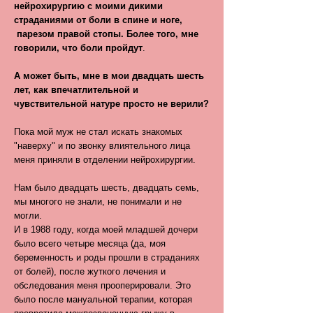
нейрохирургию с моими дикими
страданиями от боли в спине и ноге,
парезом правой стопы. Более того, мне
говорили, что боли пройдут
.
А может быть, мне в мои двадцать шесть
лет, как впечатлительной и
чувствительной натуре просто не верили?
Пока мой муж не стал искать знакомых
"наверху" и по звонку влиятельного лица
меня приняли в отделении нейрохирургии.
Нам было двадцать шесть, двадцать семь,
мы многого не знали, не понимали и не
могли.
И в 1988 году, когда моей младшей дочери
было всего четыре месяца (да, моя
беременность и роды прошли в страданиях
от болей), после жуткого лечения и
обследования меня прооперировали. Это
было после мануальной терапии, которая