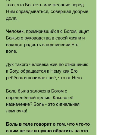
того, что Бог есть или желание перед
Ним оправдываться, совершая добрые
дела.
Человек, примирившийся с Богом, ищет
Божьего руководства в своей жизни и
находит радость в подчинении Его
воле.
Дух такого человека жив по отношению
к Богу, обращается к Нему как Его
ребёнок и понимает всё, что от Него.
Боль была заложена Богом с
определённой целью. Каково её
назначение? Боль - это сигнальная
лампочка!
Боль в теле говорит о том, что что-то
с ним не так и нужно обратить на это