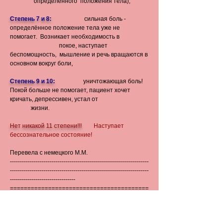
определённого положения тела),
Степень 7 и 8:
сильная боль -
определённое положение тела уже не
помогает. Возникает необходимость в
покое, наступает
беспомощность, мышление и речь вращаются в
основном вокруг боли,
Степень 9 и 10:
уничтожающая боль!
Покой больше не помогает, пациент хочет
кричать, депрессивен, устал от
жизни.
Нет никакой 11 степени!!!
Наступает
бессознательное состояние!
Перевела с немецкого М.М.
----------------------------------------------------------------------
----------------------------------------------------------------------
---------------------------------
========================================
========================================
==================