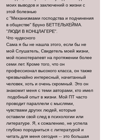
моих выводов и заключений о жизни с
этой болезнью
с "Механизмами господства и подчинения
в обществе" Бруно БЕТТЕЛЬХЕЙМА.
"ЛЮДИ В КОНЦЛАГЕРЕ".
Что чудесного
Сама я бы не нашла этого, если бы не
мой Слушатель, Свидетель моей жизни,
мой психотерапевт на протяжении более
семи лет. Кроме того, что он
профессионал высокого класса, он также
чрезвычайно интересный, начитанный
человек, хоть и очень скромный. Это он
знакомит меня с теми авторами, кто имел
подобный опыт в жизни. Мой ПТ часто
проводит параллели с мыслями,
чувствами других людей, которые
оставили свой след в психологии или
литературе. Я, к сожалению, не успела
глубоко породниться с литературой и
читать для меня сегодня -- это большая