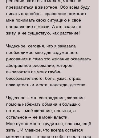
решение, хотя бы в малом, чтобы не
превратиться в животное. Обо всём буду
писать подробно - сравнение помогает
мне понимать свою ситуацию и своё
направление в жизни. А это значит, я
живу, а не существую, как растение!
Чудесное сегодня, что я заказала
необходимое мне для задуманного
рисования и само это желание осваивать
абстрактное рисование, которое
выливается из моих глубин
бессознательного: боль, ужас, страх,
покинутость и мечта, надежда, детство...
Чудесное -- это сострадание, желание
помочь избежать обмана и больших
потерь... моё желание, попытки, а
остальное -- не в моей власти.
Мне нужно много трудиться, словом, ещё
жить... И главное, что всегда остаётся
между строк -- говоря о себе, всегда надо