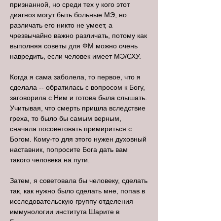
признанной, но среди тех у кого этот
диагноз могут быть больные МЭ, но
различать его никто не умеет, а
чрезвычайно важно различать, потому как
выполняя советы для ФМ можно очень
навредить, если человек имеет МЭ/СХУ.
Когда я сама заболела, то первое, что я
сделала -- обратилась с вопросом к Богу,
заговорила с Ним и готова была слышать.
Учитывая, что смерть пришла вследствие
греха, то было бы самым верным,
сначала посоветовать примириться с
Богом. Кому-то для этого нужен духовный
наставник, попросите Бога дать вам
такого человека на пути.
Затем, я советовала бы человеку, сделать
так, как нужно было сделать мне, попав в
исследовательскую группу отделения
иммунологии института Шарите в