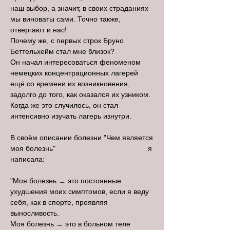
наш выбор, а значит, в своих страданиях
мы виноваты сами. Точно также,
отвергают и нас!
Почему же, с первых строк Бруно
Беттельхейм стал мне близок?
Он начал интересоваться феноменом
немецких концентрационных лагерей
ещё со времени их возникновения,
задолго до того, как оказался их узником.
Когда же это случилось, он стал
интенсивно изучать лагерь изнутри.
В своём описании болезни "Чем является
моя болезнь" я
написала:
"Моя болезнь ﹘ это постоянные
ухудшения моих симптомов, если я веду
себя, как в спорте, проявляя
выносливость.
Моя болезнь ﹘ это в больном теле