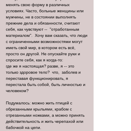
менять свою форму в различных
условиях. Часто, больные женщины или
мужчины, не в состоянии выполнять
прежние дела и обязанности, считают
себя, как чувствуют -- "отработанным
материалом". Хочу вам сказать, что люди
с ограниченными возможностями могут
иметь свой мир, в котором есть всё,
просто он другой. Не опускайте руки и
спросите себя, как я когда-то:
где же я настоящая? разве, я -- это
только здоровое тело? что, заболев и
переставая функционировать, я
перестала быть собой, быть личностью и
человеком?
Подумалось: можно жить птицей с
обрезанными крыльями, крабом с
отрезанными ножками, а можно принять
действительность и жить черепахой или
бабочкой на цепи.