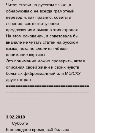
Читая статьи на русском языке, я
обнаруживаю не всегда грамотный
перевод и, как правило, советы и
лечение, соответствующие
предложениям рынка в этих странах.
На этом основании, я советовала бы
вначале не читать статей на русском
языке, пока не сложится чёткое
понимание картины.
Это понимание можно проверить, читая
описания своей жизни и своих чувств
больных фибромиалгией или МЭ/СХУ
других стран.
===================================
===================================
==============
3.02.2018
Суббота
В последнее время, всё больше