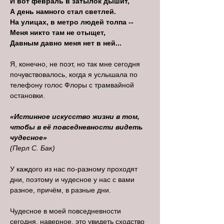
И вот февраль в затылок дышит,
А день намного стал светлей.
На улицах, в метро людей толпа --
Меня никто там не отыщет,
Давным давно меня нет в ней...
Я, конечно, не поэт, но так мне сегодня
почувствовалось, когда я услышала по
телефону голос Флоры с трамвайной
остановки.
«Истинное искусство жизни в том,
чтобы в её повседневности видеть
чудесное»
(Перл С. Бак)
У каждого из нас по-разному проходят
дни, поэтому и чудесное у нас с вами
разное, причём, в разные дни.
Чудесное в моей повседневности
сегодня, наверное, это увидеть сходство