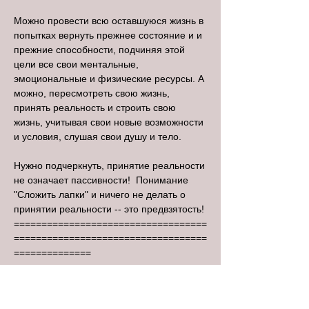
Можно провести всю оставшуюся жизнь в
попытках вернуть прежнее состояние и и
прежние способности, подчиняя этой
цели все свои ментальные,
эмоциональные и физические ресурсы. А
можно, пересмотреть свою жизнь,
принять реальность и строить свою
жизнь, учитывая свои новые возможности
и условия, слушая свои душу и тело.
Нужно подчеркнуть, принятие реальности
не означает пассивности! Понимание
"Сложить лапки" и ничего не делать о
принятии реальности -- это предвзятость!
===================================
===================================
==============
7.02.2018
1:00
уже Среда