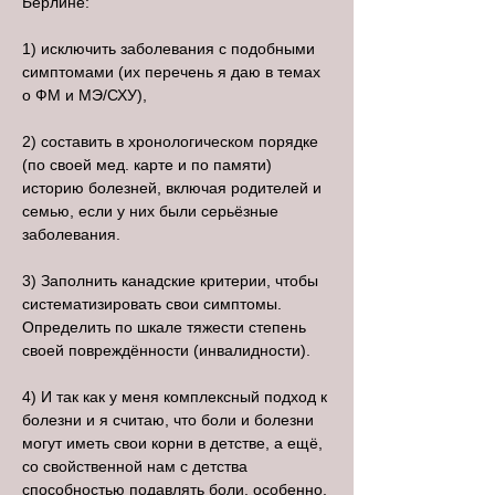
Берлине:
1) исключить заболевания с подобными
симптомами (их перечень я даю в темах
о ФМ и МЭ/СХУ),
2) составить в хронологическом порядке
(по своей мед. карте и по памяти)
историю болезней, включая родителей и
семью, если у них были серьёзные
заболевания.
3) Заполнить канадские критерии, чтобы
систематизировать свои симптомы.
Определить по шкале тяжести степень
своей повреждённости (инвалидности).
4) И так как у меня комплексный подход к
болезни и я считаю, что боли и болезни
могут иметь свои корни в детстве, а ещё,
со свойственной нам с детства
способностью подавлять боли, особенно,