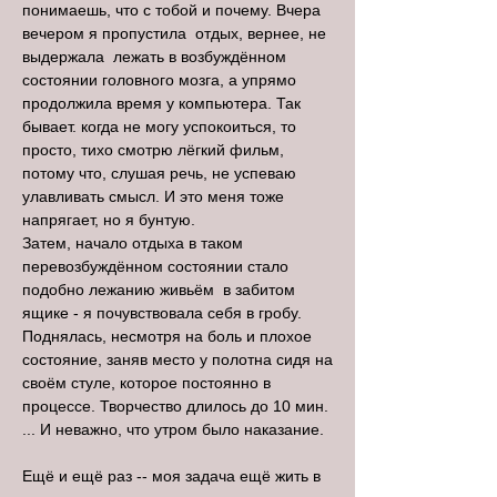
понимаешь, что с тобой и почему. Вчера
вечером я пропустила отдых, вернее, не
выдержала лежать в возбуждённом
состоянии головного мозга, а упрямо
продолжила время у компьютера. Так
бывает. когда не могу успокоиться, то
просто, тихо смотрю лёгкий фильм,
потому что, слушая речь, не успеваю
улавливать смысл. И это меня тоже
напрягает, но я бунтую.
Затем, начало отдыха в таком
перевозбуждённом состоянии стало
подобно лежанию живьём в забитом
ящике - я почувствовала себя в гробу.
Поднялась, несмотря на боль и плохое
состояние, заняв место у полотна сидя на
своём стуле, которое постоянно в
процессе. Творчество длилось до 10 мин.
... И неважно, что утром было наказание.
Ещё и ещё раз -- моя задача ещё жить в