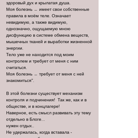
здоровый дух и крылатая душа.
Моя болезнь ﹘ имеет свои собственные
правила в моём теле. Означает
невидимую, а также видимую,
однозначно, ощущаемую мною
дисфункцию в системе обмена веществ,
мышечных тканей и выработки жизненной
энергии.
Тело уже не находится под моим
контролем и требует от меня с ним
считаться.
Моя болезнь ﹘ требует от меня с ней
знакомиться".
В этой болезни существует механизм
контроля и подчинения! Так же, как и в
обществе, и в концлагере!
Наверное, есть смысл развивать эту тему
отдельно в Блоге...
нужен отдых..
Не удержалась, когда вставала -