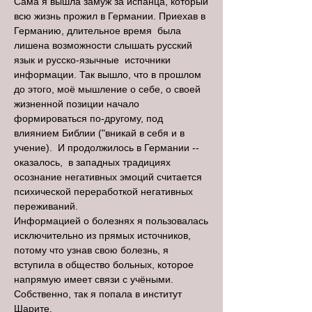
Сама я вышла замуж за испанца, который
всю жизнь прожил в Германии. Приехав в
Германию, длительное время была
лишена возможности слышать русский
язык и русско-язычные источники
информации. Так вышло, что в прошлом
до этого, моё мышление о себе, о своей
жизненной позиции начало
формироваться по-другому, под
влиянием Библии ("вникай в себя и в
учение). И продолжилось в Германии --
оказалось, в западных традициях
осознание негативных эмоций считается
психической переработкой негативных
переживаний.
Информацией о болезнях я пользовалась
исключительно из прямых источников,
потому что узнав свою болезнь, я
вступила в общество больных, которое
напрямую имеет связи с учёными.
Собственно, так я попала в институт
Шарите.