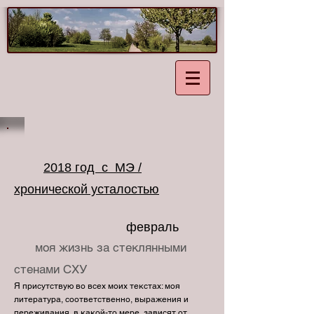
2018 год с МЭ /
хронической усталостью
февраль
моя жизнь за стеклянными
стенами СХУ
Я присутствую во всех моих текстах: моя
литература, соответственно, выражения и
переживания, в какой-то мере, зависят от