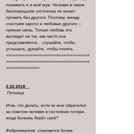
понимать я и мой муж. Человек в таком
беспомощном состоянии не может
прожить без другого. Поэтому, между
счастьем одного и любовью другого --
прямая связь. Только любовь эта
выглядит не так, как часто она
представляется... слушайте, чтобы
услышать, думайте, чтобы понять.
===================================
===================================
==============
2.02.2018
Пятница
Итак, что делать, если ко мне обратился
за советом человек в состоянии потери,
когда болезнь берёт своё?
Фибромиалгия становится более