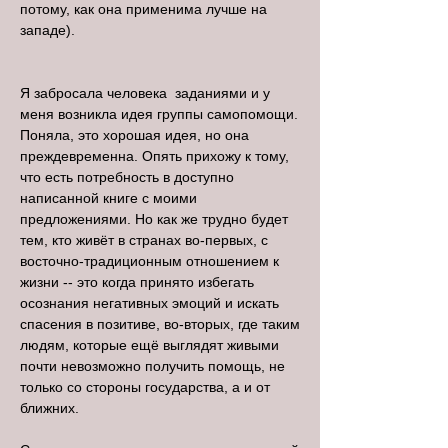
потому, как она применима лучше на
западе).
Я забросала человека заданиями и у
меня возникла идея группы самопомощи.
Поняла, это хорошая идея, но она
преждевременна. Опять прихожу к тому,
что есть потребность в доступно
написанной книге с моими
предложениями. Но как же трудно будет
тем, кто живёт в странах во-первых, с
восточно-традиционным отношением к
жизни -- это когда принято избегать
осознания негативных эмоций и искать
спасения в позитиве, во-вторых, где таким
людям, которые ещё выглядят живыми
почти невозможно получить помощь, не
только со стороны государства, а и от
ближних.