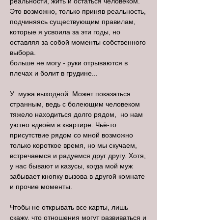
реальности, жить и остаться человеком.
Это возможно, только приняв реальность,
подчиняясь существующим правилам,
которые я усвоила за эти годы, но
оставляя за собой моменты собственного
выбора.
больше не могу - руки отрываются в
плечах и болит в грудине...
У мужа выходной. Может показаться
странным, ведь с болеющим человеком
тяжело находиться долго рядом, но нам
уютно вдвоём в квартире. Чьё-то
присутствие рядом со мной возможно
только короткое время, но мы скучаем,
встречаемся и радуемся друг другу. Хотя,
у нас бывают и казусы, когда мой муж
забывает кнопку вызова в другой комнате
и прочие моменты.
Чтобы не открывать все карты, лишь
скажу, что отношения могут развиваться и