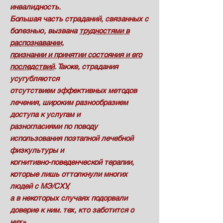
инвалидность.
Большая часть страданий, связанных с
болезнью, вызвана
трудностями в
распознавании,
признании и принятии состояния и его
последствий
. Также, страдания
усугубляются
отсутствием
эффективных методов
лечения, широким разнообразием
доступа к услугам и
разногласиями по поводу
использования поэтапной лечебной
физкультуры и
когнитивно-поведенческой терапии,
которые лишь оттолкнули многих
людей с МЭ/СХУ,
а в некоторых случаях подорвали
доверие к ним. тех, кто заботится о
них».