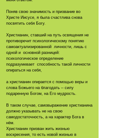
Поняв свою значимость и призвание во
Христе Иисусе, я была счастлива снова
посвятить себя Богу.
Христианин, ставший на путь освящения не
противоречит психологическому понятию
самоактуализированной личности, лишь с
одной и основной разницей:
психологическое определение
подразумевает способность такой личности
опираться на себя,
а христианин опирается с помощью веры и
слова Божьего на благодать -- силу
подаренную Богом, на Его мудрость.
В таком случае, самовыражение христианина
должно указывать не на свою
самодостаточность, а на характер Бога в
нём.
Христианин призван жить жизнью
воскресения, то есть новой жизнью в