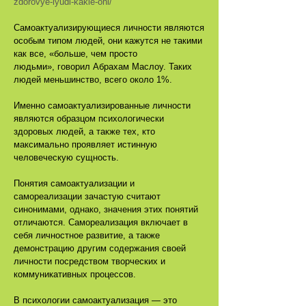
zdorovye-lyudi-kakie-oni/
Самоактуализирующиеся личности являются
особым типом людей, они кажутся не такими
как все, «больше, чем просто
людьми», говорил Абрахам Маслоу. Таких
людей меньшинство, всего около 1%.
Именно самоактуализированные личности
являются образцом психологически
здоровых людей, а также тех, кто
максимально проявляет истинную
человеческую сущность.
Понятия самоактуализации и
самореализации зачастую считают
синонимами, однако, значения этих понятий
отличаются. Самореализация включает в
себя личностное развитие, а также
демонстрацию другим содержания своей
личности посредством творческих и
коммуникативных процессов.
В психологии самоактуализация — это