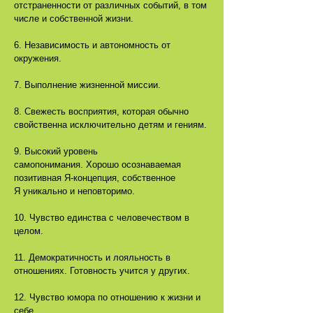
отстраненности от различных событий, в том
числе и собственной жизни.
6. Независимость и автономность от
окружения.
7. Выполнение жизненной миссии.
8. Свежесть восприятия, которая обычно
свойственна исключительно детям и гениям.
9. Высокий уровень
самопонимания. Хорошо осознаваемая
позитивная Я-концепция, собственное
Я уникально и неповторимо.
10. Чувство единства с человечеством в
целом.
11. Демократичность и лояльность в
отношениях. Готовность учится у других.
12. Чувство юмора по отношению к жизни и
себе.