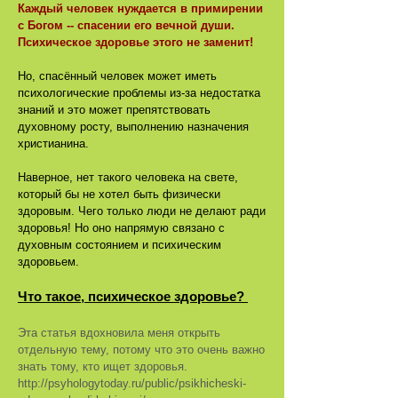
Каждый человек нуждается в примирении
с Богом -- спасении его вечной души.
Психическое здоровье этого не заменит!
Но, спасённый человек может иметь
психологические проблемы из-за недостатка
знаний и это может препятствовать
духовному росту, выполнению назначения
христианина.
Наверное, нет такого человека на свете,
который бы не хотел быть физически
здоровым. Чего только люди не делают ради
здоровья! Но оно напрямую связано с
духовным состоянием и психическим
здоровьем.
Что такое, психическое здоровье?
Эта статья вдохновила меня открыть
отдельную тему, потому что это очень важно
знать тому, кто ищет здоровья.
http://psyhologytoday.ru/public/psikhicheski-