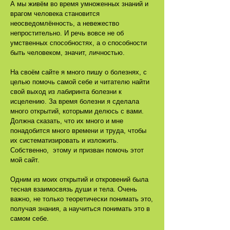
А мы живём во время умноженных знаний и
врагом человека становится
неосведомлённость, а невежество
непростительно. И речь вовсе не об
умственных способностях, а о способности
быть человеком, значит, личностью.
На своём сайте я много пишу о болезнях, с
целью помочь самой себе и читателю найти
свой выход из лабиринта болезни к
исцелению. За время болезни я сделала
много открытий, которыми делюсь с вами.
Должна сказать, что их много и мне
понадобится много времени и труда, чтобы
их систематизировать и изложить.
Собственно, этому и призван помочь этот
мой сайт.
Одним из моих открытий и откровений была
тесная взаимосвязь души и тела. Очень
важно, не только теоретически понимать это,
получая знания, а научиться понимать это в
самом себе.