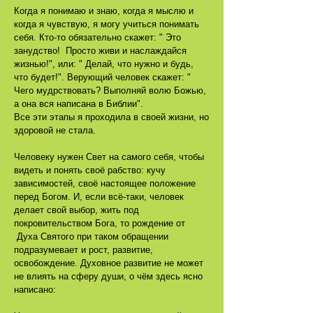
Когда я понимаю и знаю, когда я мыслю и
когда я чувствую, я могу учиться понимать
себя. Кто-то обязательно скажет: " Это
занудство! Просто живи и наслаждайся
жизнью!", или: " Делай, что нужно и будь,
что будет!". Верующий человек скажет: "
Чего мудрствовать? Выполняй волю Божью,
а она вся написана в Библии".
Все эти этапы я проходила в своей жизни, но
здоровой не стала.
Человеку нужен Свет на самого себя, чтобы
видеть и понять своё рабство: кучу
зависимостей, своё настоящее положение
перед Богом. И, если всё-таки, человек
делает свой выбор, жить под
покровительством Бога, то рождение от
Духа Святого при таком обращении
подразумевает и рост, развитие,
освобождение. Духовное развитие не может
не влиять на сферу души, о чём здесь ясно
написано: