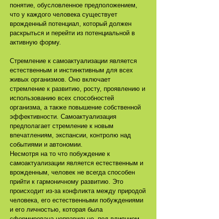
понятие, обусловленное предположением,
что у каждого человека существует
врожденный потенциал, который должен
раскрыться и перейти из потенциальной в
активную форму.
Стремление к самоактуализации является
естественным и инстинктивным для всех
живых организмов. Оно включает
стремление к развитию, росту, проявлению и
использованию всех способностей
организма, а также повышение собственной
эффективности. Самоактуализация
предполагает стремление к новым
впечатлениям, экспансии, контролю над
событиями и автономии.
Несмотря на то что побуждение к
самоактуализации является естественным и
врожденным, человек не всегда способен
прийти к гармоничному развитию. Это
происходит из-за конфликта между природой
человека, его естественными побуждениями
и его личностью, которая была
сформирована неправильно, под влиянием