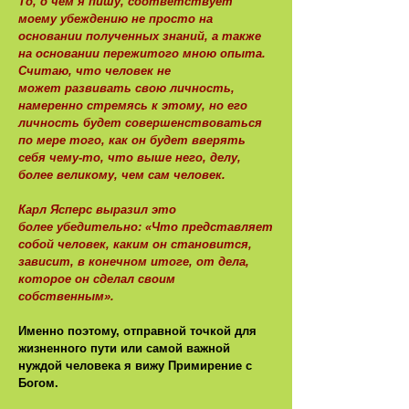
То, о чём я пишу, соответствует
моему убеждению не просто на
основании полученных знаний, а также
на основании пережитого мною опыта.
Считаю, что человек не
может развивать свою личность,
намеренно стремясь к этому, но его
личность будет совершенствоваться
по мере того, как он будет вверять
себя чему-то, что выше него, делу,
более великому, чем сам человек.
Карл Ясперс выразил это
более убедительно: «Что представляет
собой человек, каким он становится,
зависит, в конечном итоге, от дела,
которое он сделал своим
собственным».
Именно поэтому, отправной точкой для
жизненного пути или самой важной
нуждой человека я вижу Примирение с
Богом.