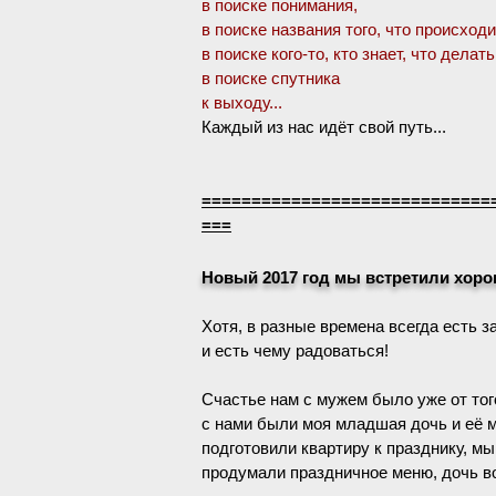
в поиске понимания,
в поиске названия того, что происходи
в поиске кого-то, кто знает, что делать
в поиске спутника
к выходу...
Каждый из нас идёт свой путь...
=============================
===
Новый 2017 год мы встретили хоро
Хотя, в разные времена всегда есть з
и есть чему радоваться!
Счастье нам с мужем было уже от того
с нами были моя младшая дочь и её 
подготовили квартиру к празднику, м
продумали праздничное меню, дочь во