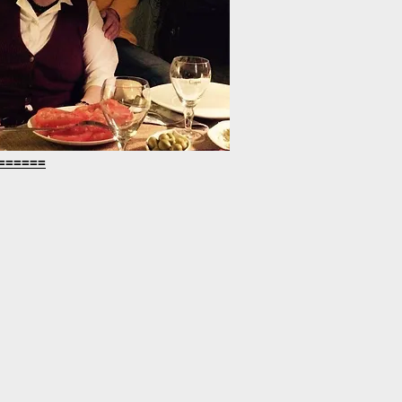
======