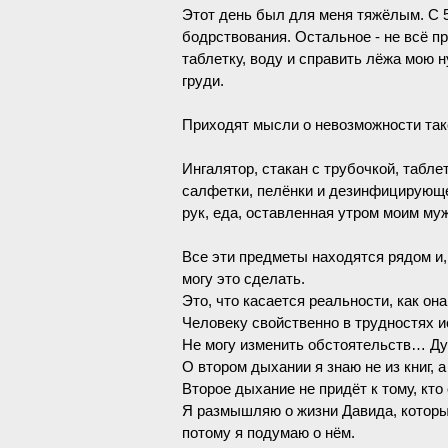
Этот день был для меня тяжёлым. С 5
бодрствования. Остальное - не всё п
таблетку, воду и справить лёжа мою
груди.
Приходят мысли о невозможности так
Ингалятор, стакан с трубочкой, табл
салфетки, пелёнки и дезинфицирующее
рук, еда, оставленная утром моим муж
Все эти предметы находятся рядом и,
могу это сделать.
Это, что касается реальности, как она
Человеку свойственно в трудностях и
Не могу изменить обстоятельств… Ду
О втором дыхании я знаю не из книг, 
Второе дыхание не придёт к тому, кт
Я размышляю о жизни Давида, которы
потому я подумаю о нём.