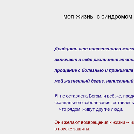
(январь, фе
моя жизнь с синдромом 
Двадцать лет постепенного моег
включает в себя различные этапы
прощание с болезнью и принимала 
мой жизненный девиз, написанный в
Я не оставлена Богом, и всё же, про
скандального заболевания, оставаясь
что рядом живут другие люди.
Они желают возвращения к жизни -- их
в поиске защиты,