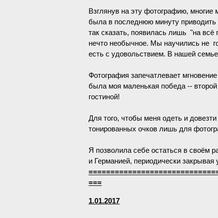
Взглянув на эту фотографию, многие м
была в последнюю минуту приводить с
так сказать, появилась лишь "на всё 
нечто необычное. Мы научились не г
есть с удовольствием. В нашей семь
Фотография запечатлевает мгновение 
была моя маленькая победа -- второй
гостиной!
Для того, чтобы меня одеть и довезти
тонированных очков лишь для фотогра
Я позволила себе остаться в своём р
и Германией, периодически закрывая у
=============================
===
1.01.2017