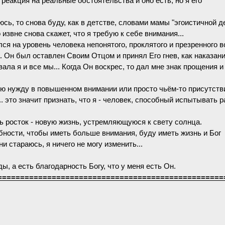
 реакция на реальные обстоятельства и оно есть, но я его
юсь, то снова буду, как в детстве, словами мамы "эгоистичной д
извне снова скажет, что я требую к себе внимания...
ся на уровень человека непонятого, проклятого и презренного в
 Он был оставлен Своим Отцом и принял Его гнев, как наказани
ала я и все мы... Когда Он воскрес, то дал мне знак прощения и
ою нужду в повышенном внимании или просто чьём-то присутстви
.. это значит признать, что я - человек, способный испытывать 
ь росток - новую жизнь, устремляющуюся к свету солнца.
ебности, чтобы иметь больше внимания, буду иметь жизнь и Бог
ни стараюсь, я ничего не могу изменить...
ды, а есть благодарность Богу, что у меня есть Он.
==================================================