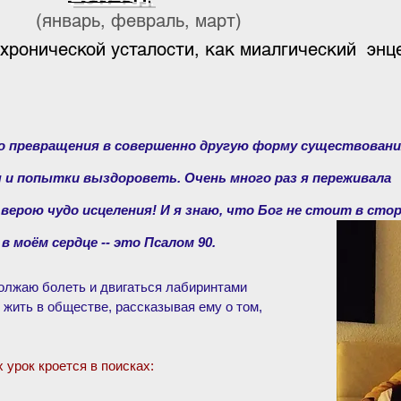
враль, март)
хронической усталости, как миалгический эн
о превращения в совершенно другую форму существован
 и попытки выздороветь. Очень много раз я переживала
верою чудо исцеления! И я знаю, что Бог не стоит в стор
 моём сердце -- это Псалом 90.
должаю болеть и двигаться лабиринтами
 жить в обществе, рассказывая ему о том,
 урок кроется в поисках: