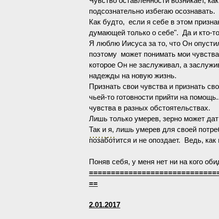
Чувство оставленности возникает, как
подсознательно избегаю осознавать.
Как будто, если я себе в этом призна
думающей только о себе". Да и кто-то 
Я люблю Иисуса за то, что Он опустил
поэтому может понимать мои чувства.
которое Он не заслуживал, а заслужив
надежды на новую жизнь.
Признать свои чувства и признать св
чьей-то готовности прийти на помощь.
чувства в разных обстоятельствах.
Лишь только умерев, зерно может дат
Так и я, лишь умерев для своей потр
.........
позаботится и не опоздает. Ведь, как 
Поняв себя, у меня нет ни на кого оби
=============================
==
2.01.2017