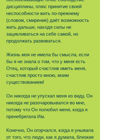
дисциплины, плюс принятие своей
неспособности жить по-прежнему
(словом, смирение) даёт возможность
жить дальше, находя силы не
зацикливаться на себе самой, но
продолжать развиваться.
Жизнь моя не имела бы смысла, если
бы я не знала о том, что у меня есть
Отец, который счастлив иметь меня,
счастлив просто мною, моим
существованием!
Он никогда не упускал меня из виду, Он
никогда не разочаровывался во мне,
потому что Он полюбил меня, когда я
пренебрегала Им.
Конечно, Он огорчался, когда я унывала
от того, что люди, как я думала, близкие