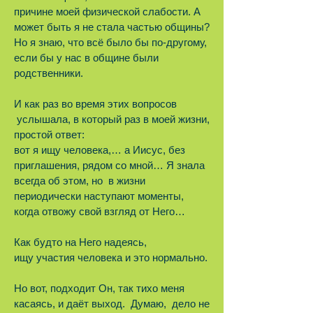
причине моей физической слабости. А
может быть я не стала частью общины?
Но я знаю, что всё было бы по-другому,
если бы у нас в общине были
родственники.
И как раз во время этих вопросов
услышала, в который раз в моей жизни,
простой ответ:
вот я ищу человека,… а Иисус, без
приглашения, рядом со мной… Я знала
всегда об этом, но в жизни
периодически наступают моменты,
когда отвожу свой взгляд от Него…
Как будто на Него надеясь,
ищу участия человека и это нормально.
Но вот, подходит Он, так тихо меня
касаясь, и даёт выход. Думаю, дело не