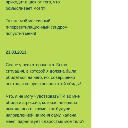
приходит в шок от того, что
осмысливает мозг!».
Тут же мой массивный
гипервентиляционный синдром
попустил меня!
23.03.2013
Сеанс у психотерапевта. Была
ситуация, в которой я должна была
обидеться на него, но, совершенно
честно, я не чувствовала этой обиды!
Что, я не могу чувствовать? И во мне
обида и агрессия, которая не нашла
выхода иного, кроме, как будучи
направленной на меня саму, калеча
меня, парализует слабостью моё тело?