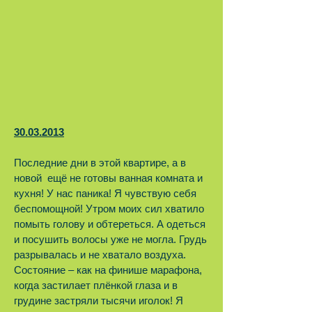
30.03.2013
Последние дни в этой квартире, а в
новой ещё не готовы ванная комната и
кухня! У нас паника! Я чувствую себя
беспомощной! Утром моих сил хватило
помыть голову и обтереться. А одеться
и посушить волосы уже не могла. Грудь
разрывалась и не хватало воздуха.
Состояние – как на финише марафона,
когда застилает плёнкой глаза и в
грудине застряли тысячи иголок! Я