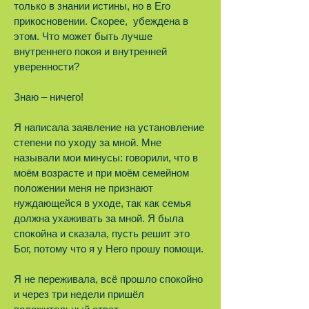
только в знании истины, но в Его
прикосновении. Скорее, убеждена в
этом. Что может быть лучше
внутреннего покоя и внутренней
уверенности?
Знаю – ничего!
Я написала заявление на установление
степени по уходу за мной. Мне
называли мои минусы: говорили, что в
моём возрасте и при моём семейном
положении меня не признают
нуждающейся в уходе, так как семья
должна ухаживать за мной. Я была
спокойна и сказала, пусть решит это
Бог, потому что я у Него прошу помощи.
Я не переживала, всё прошло спокойно
и через три недели пришёл