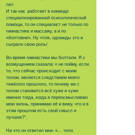
лет.
И так как работает в команде
специализированной психологической
помощи, то он специалист не только по
гимнастике и массажу, а и по
«болтовне». Ну чтож, однажды это и
сыграло свою роль!
Во время гимнастики мы болтали. Я с
возмущением сказала: « не пойму, если
то, что сейчас происходит с моим
телом, является следствием моего
тяжёлого прошлого, то почему же с
телом становится всё хуже и хуже
именно тогда, когда я переосмысливаю
мою жизнь, принимаю её и вижу, что и в
этом прошлом есть свой смысл и
лучшее?".
На что он ответил мне: «… тело