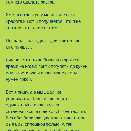
немного сделать завтра.
Хотя и на завтра у меня тоже есть
«работа». Вот и получается, что я не
справляюсь, даже с этим.
Поспала…часа два…действительно
мне лучше…
Лучше - это тихие боли, но короткое
время на ногах: пойти погулять до кухни
или в гостиную и снова моему телу
нужен покой.
Вот я пишу, а в мышцах ног
усиливается боль и появляется
одышка. Мне снова нужно
остановиться, а я не хочу! Понятно, что
без обезболивающих моя жизнь в теле
была бы сплошной болью. А так,
обезболивающие плюс соблюдение