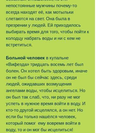
непостоянные мужчины почему-то
всегда находят её, как мотыльки
слетаются на свет. Она была в
презрении у людей. Ей приходилось
выбирать время для того, чтобы пойти к
колодцу набрать воды и ни с кем не
встретиться.
Больной человек
в купальне
«Вифезда» тридцать восемь лет был
болен. Он хотел быть здоровым, иначе
он не был бы сейчас здесь, среди
людей, ожидавших возмущения
ангелами воды, чтобы исцелиться. Но
он был так слаб, что, ни разу не мог
успеть в нужное время войти в воду. И
кто-то другой исцелялся, а он нет. Но
если бы только нашёлся человек,
который помог ему вовремя войти в
воду, то и он мог бы исцелиться!