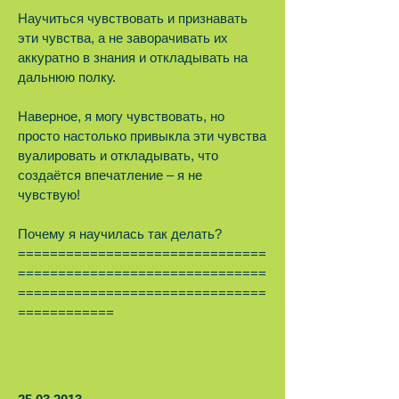
Научиться чувствовать и признавать
эти чувства, а не заворачивать их
аккуратно в знания и откладывать на
дальнюю полку.
Наверное, я могу чувствовать, но
просто настолько привыкла эти чувства
вуалировать и откладывать, что
создаётся впечатление – я не
чувствую!
Почему я научилась так делать?
===============================
===============================
===============================
============