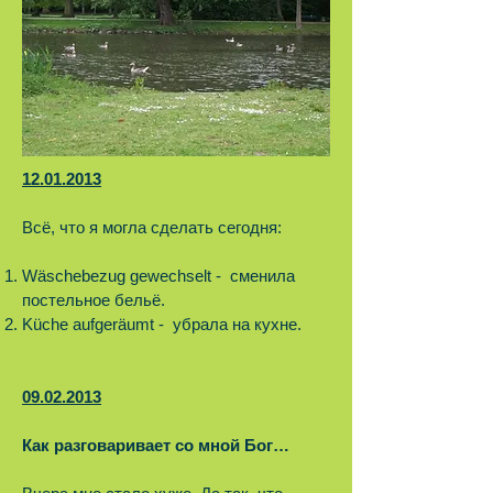
12.01.2013
Всё, что я могла сделать сегодня:
Wäschebezug gewechselt - сменила
постельное бельё.
Küche aufgeräumt - убрала на кухне.
09.02.2013
Как разговаривает со мной Бог…