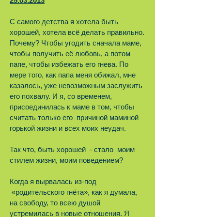
25.03.2013
С самого детства я хотела быть
хорошей, хотела всё делать правильно.
Почему? Чтобы угодить сначала маме,
чтобы получить её любовь, а потом
папе, чтобы избежать его гнева. По
мере того, как папа меня обижал, мне
казалось, уже невозможным заслужить
его похвалу. И я, со временем,
присоединилась к маме в том, чтобы
считать только его причиной маминой
горькой жизни и всех моих неудач.
Так что, быть хорошей - стало моим
стилем жизни, моим поведением?
Когда я вырвалась из-под
«родительского гнёта», как я думала,
на свободу, то всею душой
устремилась в новые отношения. Я