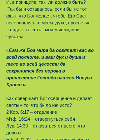
И, в принципе, так ли должно быть?
Так бы и оставалось, если бы не тот
факт, что Бог желает, чтобы Его Свет,
поселившись в моём духе, просветил
сердце, то есть, мои мысли, мои
чувства.
«Сам же Бог мира да освятит вас во
всей полноте, и ваш дух и душа и
тело во всей целости да
сохранится без порока в
пришествие Господа нашего Иисуса
Христа».
Как совершает Бог освящение и делает
святым то, что было нечисто?
2 Кор. 6:17 – отделение
Мтф. 16:24 – отвергнуться себя
Лук. 14:33 – отказаться от всего, что
дорого
Еф. 4:21,22 – отложить прежний образ