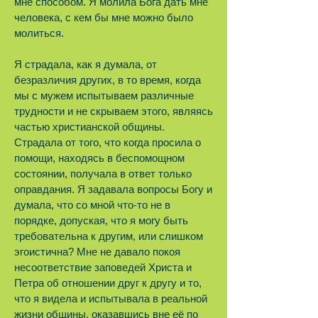
мне способом. Я молила Бога дать мне
человека, с кем бы мне можно было
молиться.
Я страдала, как я думала, от
безразличия других, в то время, когда
мы с мужем испытываем различные
трудности и не скрываем этого, являясь
частью христианской общины.
Страдала от того, что когда просила о
помощи, находясь в беспомощном
состоянии, получала в ответ только
оправдания. Я задавала вопросы Богу и
думала, что со мной что-то не в
порядке, допуская, что я могу быть
требовательна к другим, или слишком
эгоистична? Мне не давало покоя
несоответствие заповедей Христа и
Петра об отношении друг к другу и то,
что я видела и испытывала в реальной
жизни общины, оказавшись вне её по