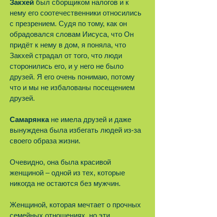
Закхей
был сборщиком налогов и к
нему его соотечественники относились
с презрением. Судя по тому, как он
обрадовался словам Иисуса, что Он
придёт к нему в дом, я поняла, что
Закхей страдал от того, что люди
сторонились его, и у него не было
друзей. Я его очень понимаю, потому
что и мы не избалованы посещением
друзей.
Самарянка
не имела друзей и даже
вынуждена была избегать людей из-за
своего образа жизни.
Очевидно, она была красивой
женщиной – одной из тех, которые
никогда не остаются без мужчин.
Женщиной, которая мечтает о прочных
семейных отношениях, но эти