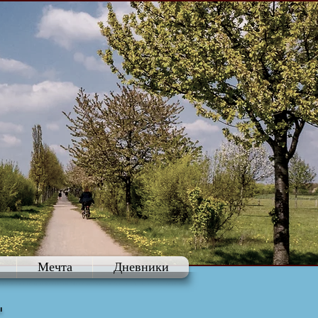
Мечта
Дневники
"