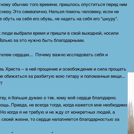
тному обычаю того времени, пришлось опуститься перед ним
 снизу. Это символично. Нельзя помочь человеку, если не
е обуть на себя его обувь, не надеть на себя его "шкуру".
: люди выбрали время и пришли в свой выходной, носили
Только за это нужно быть благодарными.
уэлем сердцах... Почему важно исследовать себя и
вь Христа -- в ней прощение и освобождение и сила прощать
не обижаться за разбитую мою гитару и поломанные вещи...
й?
ву, я больше думаю о тех, кому моё сердце благодарно.
ощь. Правда, не всегда тогда, когда кажется мне необходимо
. Но когда я не требую и не жду от конкретных людей, а
в своей жизни, то сердце наполняется благодарностью за
* *