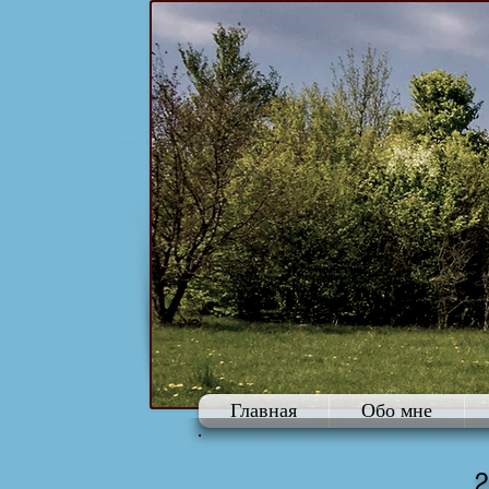
Главная
Обо мне
2