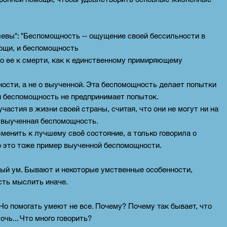
левы": "Беспомощность -- ощущение своей бессильности в
емощи, и беспомощность
о ее к смерти, как к единственному
примиряющему
ности, а не о выученной. Эта беспомощность делает попытки
я беспомощность не предпринимает попыток.
частия в жизни своей страны, считая, что они не могут ни на
ть выученная беспомощность.
зменить к лучшему своё состояние, а только говорила о
о это тоже пример выученной беспомощности.
ный ум. Бывают и некоторые умственные особенности,
сть мыслить иначе.
о помогать умеют не все. Почему? Почему так бывает, что
чь... Что много говорить?