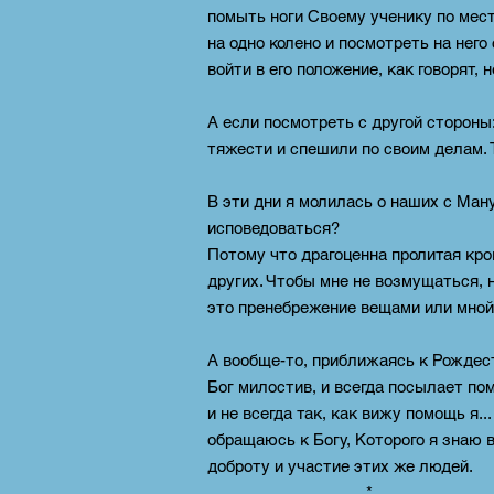
помыть ноги Своему ученику по мес
на одно колено и посмотреть на него
войти в его положение, как говорят, н
А если посмотреть с другой стороны
тяжести и спешили по своим делам. 
В эти дни я молилась о наших с Ман
исповедоваться?
Потому что драгоценна пролитая кро
других. Чтобы мне не возмущаться, 
это пренебрежение вещами или мно
А вообще-то, приближаясь к Рождест
Бог милостив, и всегда посылает пом
и не всегда так, как вижу помощь я..
обращаюсь к Богу, Которого я знаю 
доброту и участие этих же людей.
* 