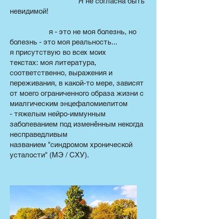
Я не согласна быть
невидимой!
я - это не моя болезнь, но
болезнь - это моя реальность...
я присутствую во всех моих
текстах: моя литература,
соответственно, выражения и
переживания, в какой-то мере, зависят
от моего ограниченного образа жизни с
миалгическим энцефаломиелитом
- тяжелым нейро-иммунным
заболеванием под изменённым некогда
несправедливым
названием "синдромом хронической
усталости" (MЭ / CХУ).