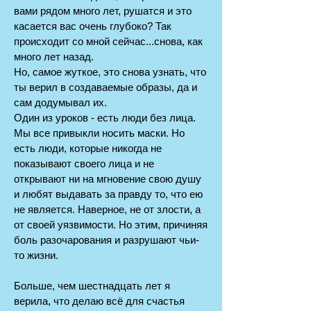
вами рядом много лет, рушатся и это
касается вас очень глубоко? Так
происходит со мной сейчас...снова, как
много лет назад.
Но, самое жуткое, это снова узнать, что
ты верил в создаваемые образы, да и
сам додумывал их.
Один из уроков - есть люди без лица.
Мы все привыкли носить маски. Но
есть люди, которые никогда не
показывают своего лица и не
открывают ни на мгновение свою душу
и любят выдавать за правду то, что ею
не является. Наверное, не от злости, а
от своей уязвимости. Но этим, причиняя
боль разочарования и разрушают чьи-
то жизни.
Больше, чем шестнадцать лет я
верила, что делаю всё для счастья