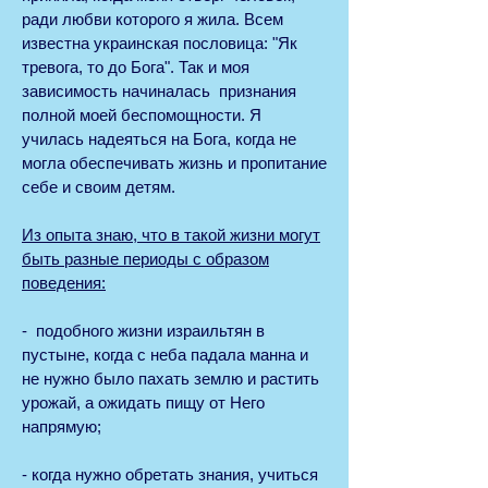
ради любви которого я жила. Всем
известна украинская пословица: "Як
тревога, то до Бога". Так и моя
зависимость начиналась признания
полной моей беспомощности. Я
училась надеяться на Бога, когда не
могла обеспечивать жизнь и пропитание
себе и своим детям.
Из опыта знаю, что в такой жизни могут
быть разные периоды с образом
поведения:
- подобного жизни израильтян в
пустыне, когда с неба падала манна и
не нужно было пахать землю и растить
урожай, а ожидать пищу от Него
напрямую;
- когда нужно обретать знания, учиться