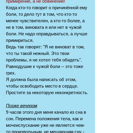
примирение, а не обвинение!
Когда кто-то говорит о причинённой ему
боли, то дело тут в том, что кто-то
менее чувствителен, а кто-то более, а
не в том, виновата я или нет в чужой
боли. Не надо оправдываться, а лучше
примириться.
Ведь так говорят: "Я не виноват в том,
что ты такой нежный. Это твои
проблемы, я не хотел тебя обидеть".
Равнодушие к чужой боли -- это тоже
грех.
Я должна была написать об этом,
чтобы освободить место в сердце.
Простите за некоторую неконкретность.
Позже вечером
9 часов этого дня меня качало из сна в
сон. Перемена положения тела, как и
мочеиспускание уже не является чем-
то произвольным, не мешающим сну -