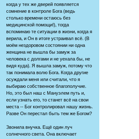
когда у тех же дверей появляется
сомнение в контроле Бога (ведь
столько времени остаюсь без
медицинской помощи!), тогда
вспоминаю те ситуации в жизни, когда я
верила, и Он в итоге устраивал всё. (В
моём нездоровом состоянии ни одна
женщина не вышла бы замуж за
человека с долгами и не уехала бы, не
видя куда). Я вышла замуж, потому что
так понимала волю Бога. Когда другие
осуждали меня или считали, что я
выбираю собственное благополучие.
Но, это был наш с Мануэлем путь и,
если узнать его, то станет всё на свои
места -- Бог контролировал нашу жизнь.
Разве Он перестал быть тем же Богом?
Звонила внучка. Ещё один луч
солнечного света. Она включает