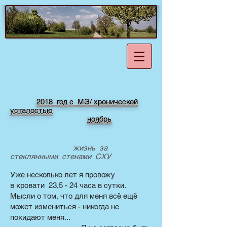
2018 год с МЭ/ хронической
усталостью
ноябрь
жизнь за
стеклянными стенами СХУ
Уже несколько лет я провожу
в кровати 23,5 - 24 часа в сутки.
Мысли о том, что для меня всё ещё
может измениться - никогда не
покидают меня...