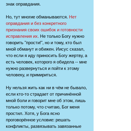
знак оправдания.
Но, тут многие обманываются.
Нет
оправдания и без конкретного
признания своих ошибок и готовности
исправления их.
Не только Богу нужно
говорить "прости!", но и тому, кто был
мной обманут и обижен. Иисус сказал,
что если я иду приносить Богу жертву, а
есть человек, которого я обидела -- мне
нужно развернуться и пойти к этому
человеку, и примириться.
Ну нельзя жить как ни в чём не бывало,
если кто-то страдает от причинённой
мной боли и говорит мне об этом, лишь
только потому, что считаю, Бог меня
простил. Хотя, у Бога ясно
проговорённое условие: решать
конфликты, развязывать завязанные