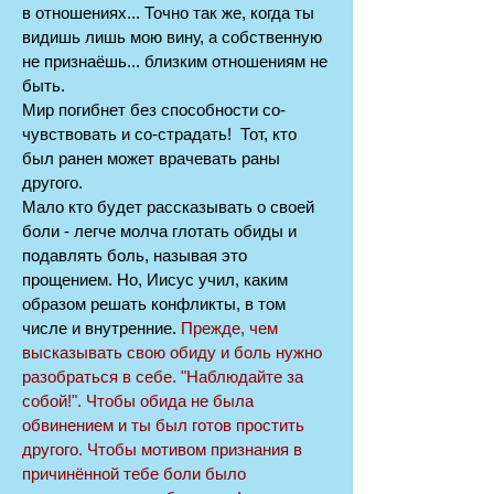
в отношениях... Точно так же, когда ты
видишь лишь мою вину, а собственную
не признаёшь... близким отношениям не
быть.
Мир погибнет без способности со-
чувствовать и со-страдать! Тот, кто
был ранен может врачевать раны
другого.
Мало кто будет рассказывать о своей
боли - легче молча глотать обиды и
подавлять боль, называя это
прощением. Но, Иисус учил, каким
образом решать конфликты, в том
числе и внутренние.
Прежде, чем
высказывать свою обиду и боль нужно
разобраться в себе. "Наблюдайте за
собой!". Чтобы обида не была
обвинением и ты был готов простить
другого. Чтобы мотивом признания в
причинённой тебе боли было