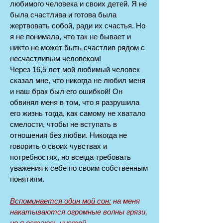
любимого человека и своих детей. Я не
была счастлива и готова была
жертвовать собой, ради их счастья. Но
я не понимала, что так не бывает и
никто не может быть счастлив рядом с
несчастливым человеком!
Через 16,5 лет мой любимый человек
сказал мне, что никогда не любил меня
и наш брак был его ошибкой! Он
обвинял меня в том, что я разрушила
его жизнь тогда, как самому не хватало
смелости, чтобы не вступать в
отношения без любви. Никогда не
говорить о своих чувствах и
потребностях, но всегда требовать
уважения к себе по своим собственным
понятиям.
Вспоминается один мой сон:
на меня
накатываются огромные волны грязи,
но я остаюсь чистой.