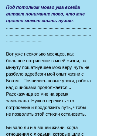
Под потолком моего ума всегда
витает понимание того, что мне
просто может стать лучше.
......................................................................
......................................................................
..............................
Вот уже несколько месяцев, как
большое потрясение в моей жизни, на
минуту пошатнувшее мою веру, чуть не
разбило вдребезги мой опыт жизни с
Богом... Появились новые уроки, работа
над ошибками продолжается...
Рассказчица во мне на время
замолчала. Нужно пережить это
потрясение и продолжить путь, чтобы
не позволить этой стихии остановить.
Бывало ли и в вашей жизни, когда
отношения с людьми, которые шли с