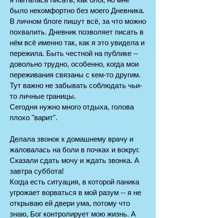
было некомфортно без моего Дневника.
В личном блоге пишут всё, за что можно
похвалить. Дневник позволяет писать в
нём всё именно так, как я это увидела и
пережила. Быть честной на публике --
довольно трудно, особенно, когда мои
переживания связаны с кем-то другим.
Тут важно не забывать соблюдать чьи-
то личные границы.
Сегодня нужно много отдыха, голова
плохо "варит".
Делала звонок к домашнему врачу и
жаловалась на боли в почках и вокруг.
Сказали сдать мочу и ждать звонка. А
завтра суббота!
Когда есть ситуация, в которой паника
угрожает ворваться в мой разум -- я не
открываю ей двери ума, потому что
знаю, Бог контролирует мою жизнь. А