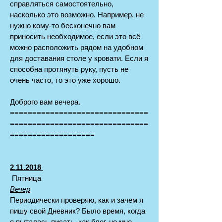
справляться самостоятельно,
насколько это возможно. Например, не
нужно кому-то бесконечно вам
приносить необходимое, если это всё
можно расположить рядом на удобном
для доставания столе у кровати. Если я
способна протянуть руку, пусть не
очень часто, то это уже хорошо.
Доброго вам вечера.
===============================
===============================
===================
2.11.2018
Пятница
Вечер
Периодически проверяю, как и зачем я
пишу свой Дневник? Было время, когда
я пыталась писать, как блог, но мне