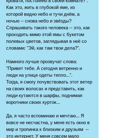
кровати, постоянно в своей комнате?".
Как это, жить в глубокой яме, из
которой видно небо и тучи днём, а
ночью -- снова небо и звёзды?
Спрашивать такого человека -- это, как
проходить мимо этой ямы с букетом
полевых цветов, заглядывая в неё со
словами: "Эй, как там твои дела?".
Намного лучше прозвучат слова:
"Привет тебе. А сегодня ветренно и
люди на улице одеты тепло...".
Тогда, я смогу почувствовать этот ветер
на своих волосах и представить, как
люди кутаются в шарфы, поднимая
воротники своих курток...
Да, я часто вспоминаю и мечтаю... Я
вовсе не несчастна, у меня есть окно в
мир и тропинка к близким и друзьям --
это интернет. У меня совсем мало