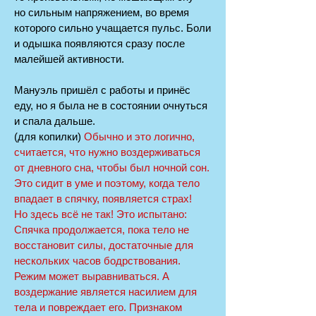
но сильным напряжением, во время
которого сильно учащается пульс. Боли
и одышка появляются сразу после
малейшей активности.
Мануэль пришёл с работы и принёс
еду, но я была не в состоянии очнуться
и спала дальше.
(для копилки)
Обычно и это логично,
считается, что нужно воздерживаться
от дневного сна, чтобы был ночной сон.
Это сидит в уме и поэтому, когда тело
впадает в спячку, появляется страх!
Но здесь всё не так! Это испытано:
Спячка продолжается, пока тело не
восстановит силы, достаточные для
нескольких часов бодрствования.
Режим может выравниваться. А
воздержание является насилием для
тела и повреждает его. Признаком