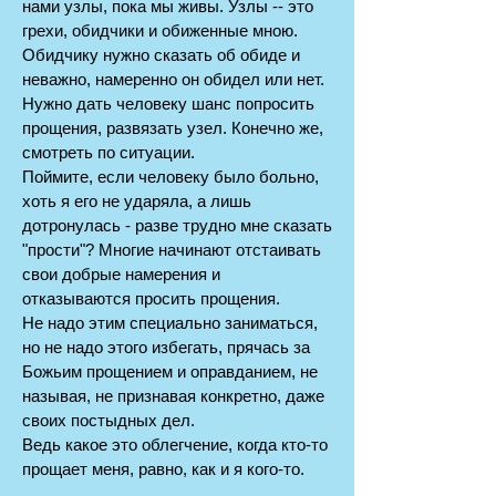
нами узлы, пока мы живы. Узлы -- это
грехи, обидчики и обиженные мною.
Обидчику нужно сказать об обиде и
неважно, намеренно он обидел или нет.
Нужно дать человеку шанс попросить
прощения, развязать узел. Конечно же,
смотреть по ситуации.
Поймите, если человеку было больно,
хоть я его не ударяла, а лишь
дотронулась - разве трудно мне сказать
"прости"? Многие начинают отстаивать
свои добрые намерения и
отказываются просить прощения.
Не надо этим специально заниматься,
но не надо этого избегать, прячась за
Божьим прощением и оправданием, не
называя, не признавая конкретно, даже
своих постыдных дел.
Ведь какое это облегчение, когда кто-то
прощает меня, равно, как и я кого-то.