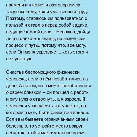
времени и чтение, и разговор имеют
такую же цену, как и умственный труд.
Поэтому, стараюсь им пользоваться с
пользой и ставлю перед собой задачи,
ведущие к моей цели... Неважно, дойду
ли я (только Бог знает), но важен сам
процесс и путь...потому что, всё могу,
если Он меня укрепляет... хоть этого и
не чувствую.
Счастье беспомощного физически
человека, если о нём позаботились на
деле. А потом, и он может позаботиться
о своём близком -- он пришёл с работы
и ему нужно отдохнуть, а я взрослый
человек и у меня есть тот участок, на
котором я могу быть самостоятельной.
Если вы бываете ограниченным своей
болезнью, то устройте место вокруг
себя так, чтобы максимальное время