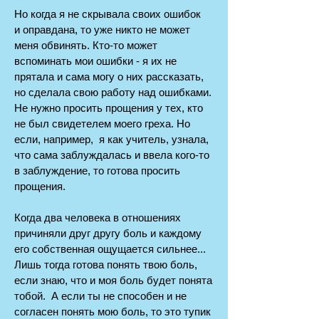
Но когда я не скрывала своих ошибок
и оправдана, то уже никто не может
меня обвинять. Кто-то может
вспоминать мои ошибки - я их не
прятала и сама могу о них рассказать,
но сделала свою работу над ошибками.
Не нужно просить прощения у тех, кто
не был свидетелем моего греха. Но
если, например, я как учитель, узнала,
что сама заблуждалась и ввела кого-то
в заблуждение, то готова просить
прощения.
Когда два человека в отношениях
причиняли друг другу боль и каждому
его собственная ощущается сильнее...
Лишь тогда готова понять твою боль,
если знаю, что и моя боль будет понята
тобой. А если ты не способен и не
согласен понять мою боль, то это тупик