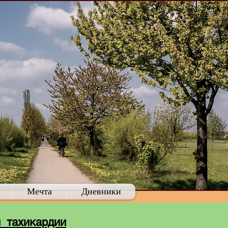
Мечта
Дневники
й тахикардии