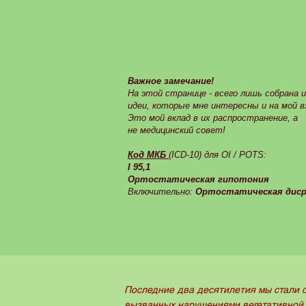
Важное замечание!
На этой странице - всего лишь собрана 
идеи, которые мне интересны и на мой в
Это мой вклад в их распространение, а
не медицинский совет!
Код МКБ
(ICD-10) для OI / POTS:
I 95,1
Ортостатическая гипотония
Включительно:
Ортостатическая диср
Последние два десятилетия мы стали с
вызванных нарушениями вегетативной