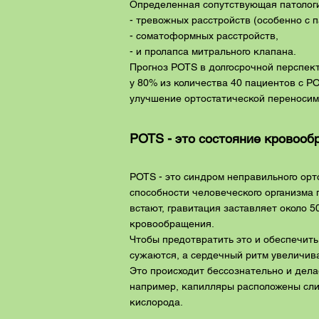
Определенная сопутствующая патологи
- тревожных расстройств (особенно с 
- соматоформных расстройств,
- и пролапса митрального клапана.
Прогноз POTS в долгосрочной перспек
у 80% из количества 40 пациентов с P
улучшение ортостатической переносим
POTS - это состояние кровооб
POTS - это синдром неправильного орт
способности человеческого организма
встают, гравитация заставляет около 5
кровообращения.
Чтобы предотвратить это и обеспечить
сужаются, а сердечный ритм увеличива
Это происходит бессознательно и дела
например, капилляры расположены сли
кислорода.