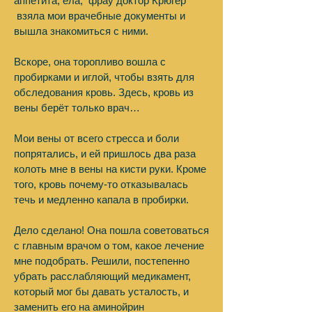
аппетита, ела, фрау доктор Крюгер
взяла мои врачебные документы и
вышла знакомиться с ними.
Вскоре, она торопливо вошла с
пробирками и иглой, чтобы взять для
обследования кровь. Здесь, кровь из
вены берёт только врач…
Мои вены от всего стресса и боли
попрятались, и ей пришлось два раза
колоть мне в вены на кисти руки. Кроме
того, кровь почему-то отказывалась
течь и медленно капала в пробирки.
Дело сделано! Она пошла советоваться
с главным врачом о том, какое лечение
мне подобрать. Решили, постепенно
убрать расслабляющий медикамент,
который мог бы давать усталость, и
заменить его на аминойрин