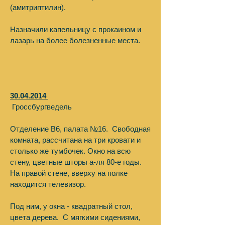
(амитриптилин).
Назначили капельницу с прокаином и
лазарь на более болезненные места.
30.04.2014
Гроссбургведель
Отделение В6, палата №16. Свободная
комната, рассчитана на три кровати и
столько же тумбочек. Окно на всю
стену, цветные шторы а-ля 80-е годы.
На правой стене, вверху на полке
находится телевизор.
Под ним, у окна - квадратный стол,
цвета дерева. С мягкими сидениями,