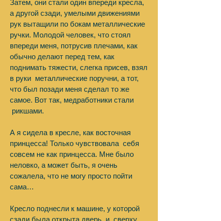
Затем, они стали один впереди кресла,
а другой сзади, умелыми движениями
рук вытащили по бокам металлические
ручки. Молодой человек, что стоял
впереди меня, потрусив плечами, как
обычно делают перед тем, как
поднимать тяжести, слегка присев, взял
в руки металлические поручни, а тот,
что был позади меня сделал то же
самое. Вот так, медработники стали
рикшами.
А я сидела в кресле, как восточная
принцесса! Только чувствовала себя
совсем не как принцесса. Мне было
неловко, а может быть, я очень
сожалела, что не могу просто пойти
сама…
Кресло поднесли к машине, у которой
сзади была открыта дверь и, сверху