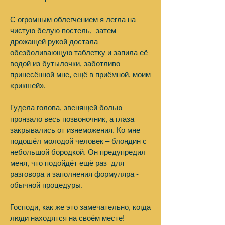
С огромным облегчением я легла на
чистую белую постель, затем
дрожащей рукой достала
обезболивающую таблетку и запила её
водой из бутылочки, заботливо
принесённой мне, ещё в приёмной, моим
«рикшей».
Гудела голова, звенящей болью
пронзало весь позвоночник, а глаза
закрывались от изнеможения. Ко мне
подошёл молодой человек – блондин с
небольшой бородкой. Он предупредил
меня, что подойдёт ещё раз для
разговора и заполнения формуляра -
обычной процедуры.
Господи, как же это замечательно, когда
люди находятся на своём месте!