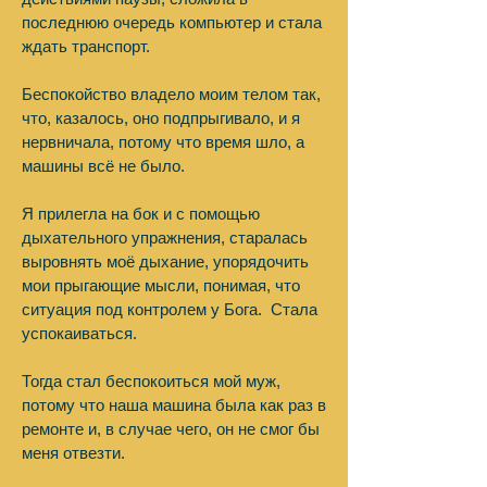
последнюю очередь компьютер и стала
ждать транспорт.
Беспокойство владело моим телом так,
что, казалось, оно подпрыгивало, и я
нервничала, потому что время шло, а
машины всё не было.
Я прилегла на бок и с помощью
дыхательного упражнения, старалась
выровнять моё дыхание, упорядочить
мои прыгающие мысли, понимая, что
ситуация под контролем у Бога. Стала
успокаиваться.
Тогда стал беспокоиться мой муж,
потому что наша машина была как раз в
ремонте и, в случае чего, он не смог бы
меня отвезти.