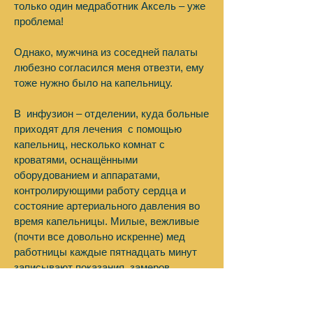
только один медработник Аксель – уже
проблема!
Однако, мужчина из соседней палаты
любезно согласился меня отвезти, ему
тоже нужно было на капельницу.
В инфузион – отделении, куда больные
приходят для лечения с помощью
капельниц, несколько комнат с
кроватями, оснащёнными
оборудованием и аппаратами,
контролирующими работу сердца и
состояние артериального давления во
время капельницы. Милые, вежливые
(почти все довольно искренне) мед
работницы каждые пятнадцать минут
записывают показания замеров
аппаратов.