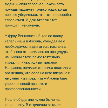
медицинский персонал - оказывать
помощь пациенту только тогда, когда
воочию убедишься, что тот не способен
справиться. И для Акселя этот
принцип неизменен.
У фрау Винцковски были по плану
капельницы и Аксель, убеждая её о
необходимости двигаться, настаивал,
чтобы она отправилась на процедуры
на нижний этаж, самостоятельно
управляя инвалидным креслом.
Напрасно, пожилая женщина плакала и
объясняла, что села на него впервые и
не умеет им управлять – Аксель был
уверен в своей правоте и
профессиональности.
После обеда мне нужно было на
капельницу. В отделении остался