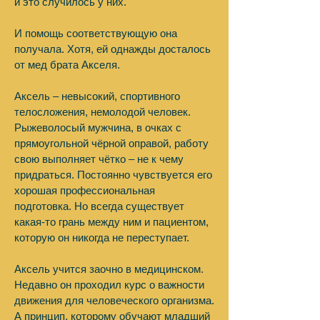
и это случилось у них.
И помощь соответствующую она
получала. Хотя, ей однажды досталось
от мед брата Акселя.
Аксель – невысокий, спортивного
телосложения, немолодой человек.
Рыжеволосый мужчина, в очках с
прямоугольной чёрной оправой, работу
свою выполняет чётко – не к чему
придраться. Постоянно чувствуется его
хорошая профессиональная
подготовка. Но всегда существует
какая-то грань между ним и пациентом,
которую он никогда не переступает.
Аксель учится заочно в медицинском.
Недавно он проходил курс о важности
движения для человеческого организма.
А принцип, которому обучают младший