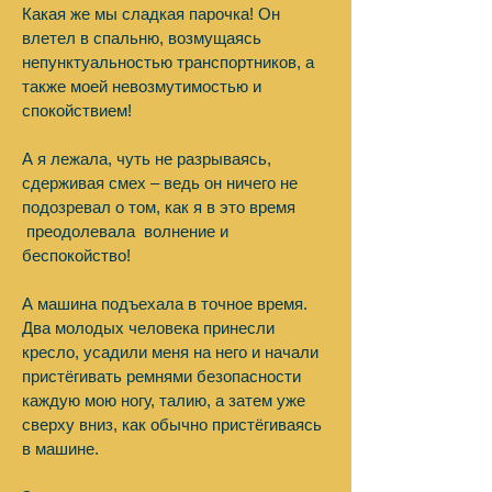
Какая же мы сладкая парочка! Он
влетел в спальню, возмущаясь
непунктуальностью транспортников, а
также моей невозмутимостью и
спокойствием!
А я лежала, чуть не разрываясь,
сдерживая смех – ведь он ничего не
подозревал о том, как я в это время
преодолевала волнение и
беспокойство!
А машина подъехала в точное время.
Два молодых человека принесли
кресло, усадили меня на него и начали
пристёгивать ремнями безопасности
каждую мою ногу, талию, а затем уже
сверху вниз, как обычно пристёгиваясь
в машине.