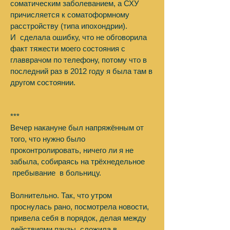
соматическим заболеванием, а СХУ
причисляется к соматоформному
расстройству (типа ипохондрии).
И сделала ошибку, что не обговорила
факт тяжести моего состояния с
главврачом по телефону, потому что в
последний раз в 2012 году я была там в
другом состоянии.
***
Вечер накануне был напряжённым от
того, что нужно было
проконтролировать, ничего ли я не
забыла, собираясь на трёхнедельное
пребывание в больницу.
Волнительно. Так, что утром
проснулась рано, посмотрела новости,
привела себя в порядок, делая между
действиями паузы, сложила в