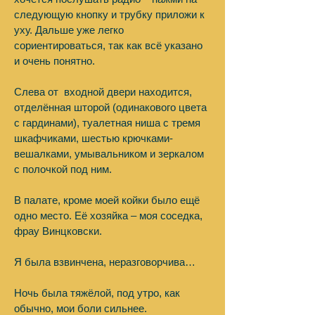
следующую кнопку и трубку приложи к
уху. Дальше уже легко
сориентироваться, так как всё указано
и очень понятно.
Слева от входной двери находится,
отделённая шторой (одинакового цвета
с гардинами), туалетная ниша с тремя
шкафчиками, шестью крючками-
вешалками, умывальником и зеркалом
с полочкой под ним.
В палате, кроме моей койки было ещё
одно место. Её хозяйка – моя соседка,
фрау Винцковски.
Я была взвинчена, неразговорчива…
Ночь была тяжёлой, под утро, как
обычно, мои боли сильнее.