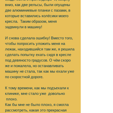
вниз, как две рельсы, были опущены
две алюминиевые планки с пазами, в
которые вставились колёсики моего
кресла. Таким образом, меня
задвинули в машину!
И снова сделала ошибку! Вместо того,
чтобы попросить уложить меня на
лежак, находившийся там же, я решила
сделать попытку ехать сидя в кресле
под девяносто градусов. О чём скоро
же и пожалела, но останавливать
машину не стала, так как мы ехали уже
по скоростной дороге.
К тому времени, как мы подъехали к
клинике, мне стало уже довольно
плохо.
Как бы мне не было плохо, я смогла
рассмотреть, какая это прекрасная