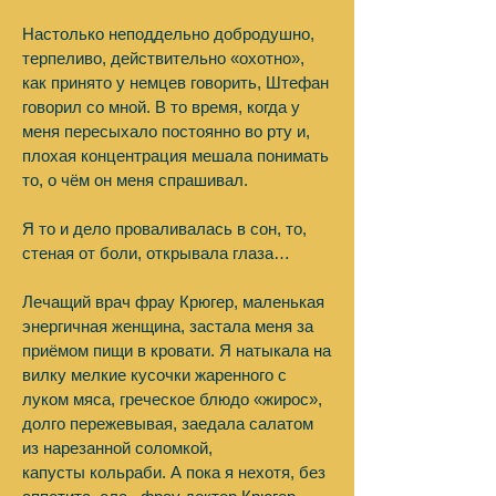
Настолько неподдельно добродушно,
терпеливо, действительно «охотно»,
как принято у немцев говорить, Штефан
говорил со мной. В то время, когда у
меня пересыхало постоянно во рту и,
плохая концентрация мешала понимать
то, о чём он меня спрашивал.
Я то и дело проваливалась в сон, то,
стеная от боли, открывала глаза…
Лечащий врач фрау Крюгер, маленькая
энергичная женщина, застала меня за
приёмом пищи в кровати. Я натыкала на
вилку мелкие кусочки жаренного с
луком мяса, греческое блюдо «жирос»,
долго пережевывая, заедала салатом
из нарезанной соломкой,
капусты кольраби. А пока я нехотя, без