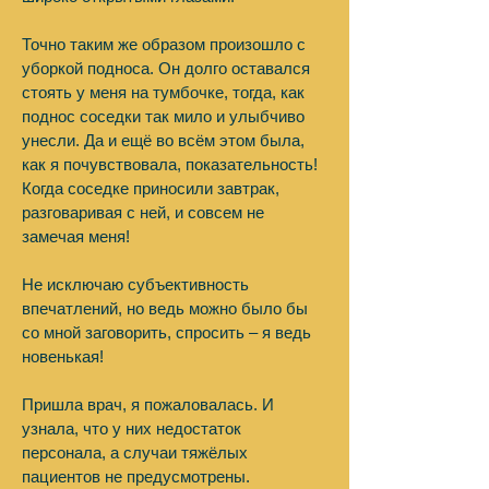
Точно таким же образом произошло с
уборкой подноса. Он долго оставался
стоять у меня на тумбочке, тогда, как
поднос соседки так мило и улыбчиво
унесли. Да и ещё во всём этом была,
как я почувствовала, показательность!
Когда соседке приносили завтрак,
разговаривая с ней, и совсем не
замечая меня!
Не исключаю субъективность
впечатлений, но ведь можно было бы
со мной заговорить, спросить – я ведь
новенькая!
Пришла врач, я пожаловалась. И
узнала, что у них недостаток
персонала, а случаи тяжёлых
пациентов не предусмотрены.