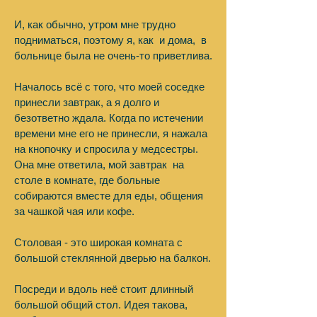
И, как обычно, утром мне трудно
подниматься, поэтому я, как и дома, в
больнице была не очень-то приветлива.
Началось всё с того, что моей соседке
принесли завтрак, а я долго и
безответно ждала. Когда по истечении
времени мне его не принесли, я нажала
на кнопочку и спросила у медсестры.
Она мне ответила, мой завтрак на
столе в комнате, где больные
собираются вместе для еды, общения
за чашкой чая или кофе.
Столовая - это широкая комната с
большой стеклянной дверью на балкон.
Посреди и вдоль неё стоит длинный
большой общий стол. Идея такова,