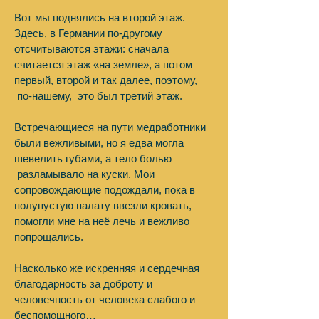
Вот мы поднялись на второй этаж.
Здесь, в Германии по-другому
отсчитываются этажи: сначала
считается этаж «на земле», а потом
первый, второй и так далее, поэтому,
по-нашему, это был третий этаж.
Встречающиеся на пути медработники
были вежливыми, но я едва могла
шевелить губами, а тело болью
разламывало на куски. Мои
сопровождающие подождали, пока в
полупустую палату ввезли кровать,
помогли мне на неё лечь и вежливо
попрощались.
Насколько же искренняя и сердечная
благодарность за доброту и
человечность от человека слабого и
беспомощного…