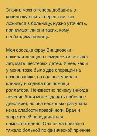
Значит, можно теперь добавить в
копилочку опыта: перед тем, как
ложиться в больницу, нужно уточнять,
принимают ли они таких, кому
необходима помощь.
Моя соседка фрау Винцковски –
пожилая женщина семидесяти четырёх
лет, мать шестерых детей. У неё, как и
у меня, тоже было две операции на
позвоночнике, но она поступила в
клинику и ходила при помощи
роллатора. Неизвестно почему (иногда
лечение боли может давать побочное
действие), но она несколько раз упала
из-за слабости правой ноги. Врач и
запретил ей передвигаться
самостоятельно. Она была признана
тяжело больной по физической причине