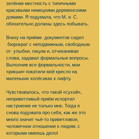
зелёная местность с типичными
красивыми немецкими деревенскими
домами. Я подумала, что М. и С.
обязательно должны здесь побывать.
Внизу на приёме документов сидел
бюрократ с неподвижным, свободным
от улыбки, лицом и, отчеканивая
слова, задавал формальные вопросы.
Выполнив все формальности, мои
«рикши» покатили моё кресло на
маленьких колёсиках к лифту.
Чувствовалось, что такой «сухой»,
неприветливый приём испортил
настроение не только мне. Тогда я
снова подумала про себя, как же это
много значит чьё-то приветливое,
человечное отношение к людям, с
которыми имеешь дело!