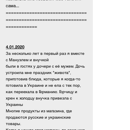
сама...
===============================
===============================
============
4.01.2020
За несколько лет в первый раз я
вместе
с Мануэлем и внучкой
были в гостях у дочери с её мужем. Дочь
устроила мне праздник "живота",
приготовив блюда, которые я когда-то
готовила в Украине и не ела с тех пор,
как переехала в Германию. Горчицу и
хрен к холодцу внучка привезла с
Украины
Многие продукты из магазина, где
продаются русские и украинские
товары.