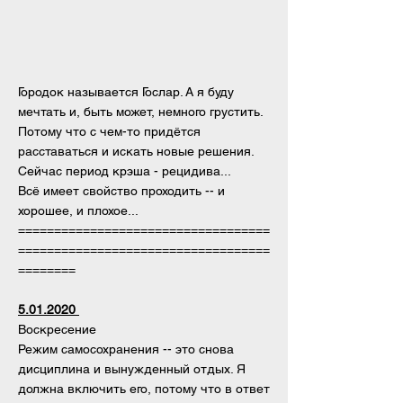
Городок называется Гослар. А я буду
мечтать и, быть может, немного грустить.
Потому что с чем-то придётся
расставаться и искать новые решения.
Сейчас период крэша - рецидива...
Всё имеет свойство проходить -- и
хорошее, и плохое...
===================================
===================================
========
5.01.2020
Воскресение
Режим самосохранения -- это снова
дисциплина и вынужденный отдых. Я
должна включить его, потому что в ответ