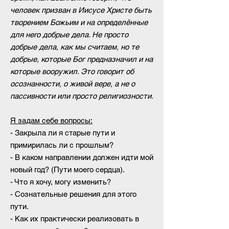
человек призван в Иисусе Христе быть
творением Божьим и на определённые
для него добрые дела. Не просто
добрые дела, как мы считаем, но те
добрые, которые Бог предназначил и на
которые вооружил. Э
то говорит об
осознанности, о живой вере, а не о
пассивности или просто религиозности.
Я задам себе вопросы:
- Закрыла ли я старые пути и
примирилась ли с прошлым?
- В каком направлении должен идти мой
новый год? (Пути моего сердца).
- Что я хочу, могу изменить?
- Сознательные решения для этого
пути.
- Как их практически реализовать в