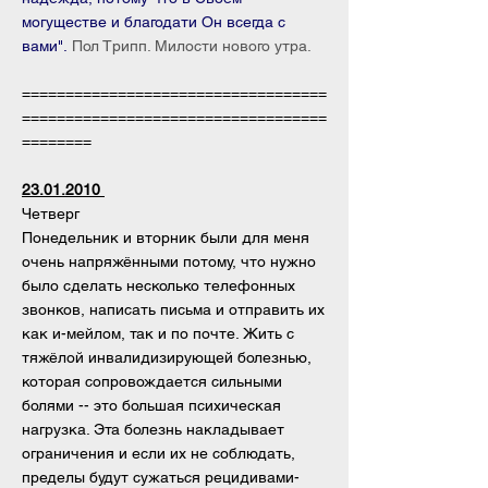
могуществе и благодати Он всегда с
вами".
Пол Трипп. Милости нового утра.
===================================
===================================
========
23.01.2010
Четверг
Понедельник и вторник были для меня
очень напряжёнными потому, что нужно
было сделать несколько телефонных
звонков, написать письма и отправить их
как и-мейлом, так и по почте. Жить с
тяжёлой инвалидизирующей болезнью,
которая сопровождается сильными
болями -- это большая психическая
нагрузка. Эта болезнь накладывает
ограничения и если их не соблюдать,
пределы будут сужаться рецидивами-