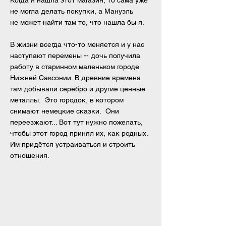
Когда я нашла этот магазин, то сама уже
не могла делать покупки, а Мануэль
не может найти там то, что нашла бы я.
В жизни всегда что-то меняется и у нас
наступают перемены -- дочь получила
работу в старинном маленьком городе
Нижней Саксонии. В древние времена
там добывали серебро и другие ценные
металлы. Это городок, в котором
снимают немецкие сказки. Они
переезжают... Вот тут нужно
пожелать,
чтобы этот город принял их, как родных.
Им придётся устраиваться и строить
отношения.