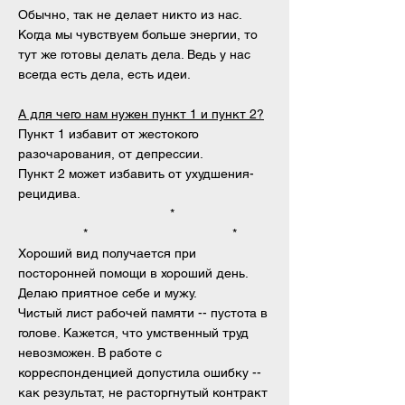
Обычно, так не делает никто из нас.
Когда мы чувствуем больше энергии, то
тут же готовы делать дела. Ведь у нас
всегда есть дела, есть идеи.
А для чего нам нужен пункт 1 и пункт 2?
Пункт 1 избавит от жестокого
разочарования, от депрессии.
Пункт 2 может избавить от ухудшения-
рецидива.
*
* *
Хороший вид получается при
посторонней помощи в хороший день.
Делаю приятное себе и мужу.
Чистый лист рабочей памяти -- пустота в
голове. Кажется, что умственный труд
невозможен. В работе с
корреспонденцией допустила ошибку --
как результат, не расторгнутый контракт