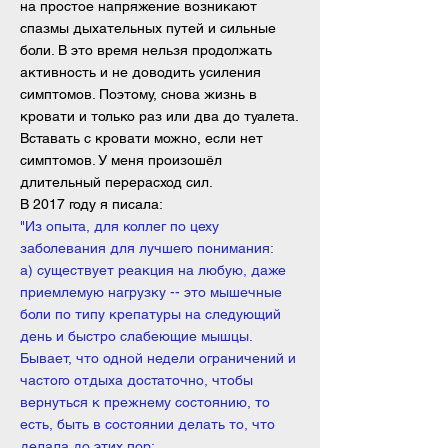
на простое напряжение возникают
спазмы дыхательных путей и сильные
боли. В это время нельзя продолжать
активность и не доводить усиления
симптомов. Поэтому, снова жизнь в
кровати и только раз или два до туалета.
Вставать с кровати можно, если нет
симптомов. У меня произошёл
длительный перерасход сил.
В 2017 году я писала:
"Из опыта, для коллег по цеху
заболевания для лучшего понимания:
а) существует реакция на любую, даже
приемлемую нагрузку -- это мышечные
боли по типу крепатуры на следующий
день и быстро слабеющие мышцы.
Бывает, что одной недели ограничений и
частого отдыха достаточно, чтобы
вернуться к прежнему состоянию, то
есть, быть в состоянии делать то, что
делала до этих пор;