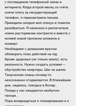
с поставщиком телефонной связи и
интернета. Когда второй месяц со счёта
сняли плату за несуществующий
телефон, я пересмотрела письма.
Приходила сегодня моя опекун и помогла
разобраться. Я написала и распечатала
новое расторжение контракта и вместе с
копией новой прописки вложила в
конверт.
Необходимо с домашним врачом
обговорить план действий на год.
Кроме здоровья (не только моего), есть
реальность. Нужно создать условия --
обустройство квартиры. Шаг за шагом.
Творческие планы почему-то
неосознанно отодвигаются. В ближайшие
дни, надеюсь, поездка в Гослар...
Погода у нас ожидается необычно
тёплая...
Пора возвращаться к планированию и к