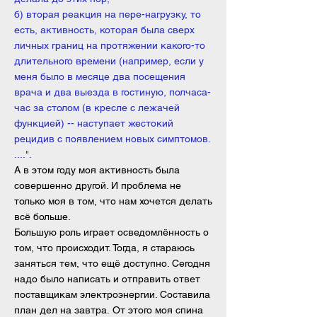
б) вторая реакция на пере-нагрузку, то
есть, активность, которая была сверх
личных границ на протяжении какого-то
длительного времени (например, если у
меня было в месяце два посещения
врача и два выезда в гостиную, полчаса-
час за столом (в кресле с лежачей
функцией) -- наступает жестокий
рецидив с появлением новых симптомов.
....".
А в этом году моя активность была
совершенно другой. И проблема не
только моя в том, что нам хочется делать
всё больше.
Большую роль играет осведомлённость о
том, что происходит. Тогда, я стараюсь
заняться тем, что ещё доступно. Сегодня
надо было написать и отправить ответ
поставщикам электроэнергии. Составила
план дел на завтра.
От этого моя спина