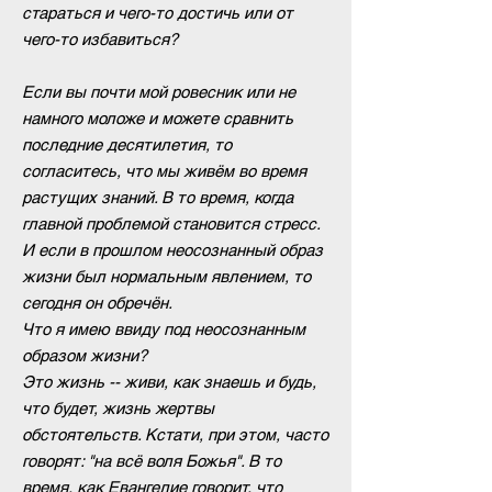
стараться и чего-то достичь или от
чего-то избавиться?
Если вы почти мой ровесник или не
намного моложе и можете сравнить
последние десятилетия, то
согласитесь, что мы живём во время
растущих знаний. В то время, когда
главной проблемой становится стресс.
И если в прошлом неосознанный образ
жизни был нормальным явлением, то
сегодня он обречён.
Что я имею ввиду под неосознанным
образом жизни?
Это жизнь -- живи, как знаешь и будь,
что будет, жизнь жертвы
обстоятельств. Кстати, при этом, часто
говорят: "на всё воля Божья". В то
время, как Евангелие говорит, что