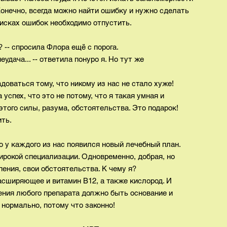
Конечно, всегда можно найти ошибку и нужно сделать
оисках ошибок необходимо отпустить.
? -- спросила Флора ещё с порога.
еудача... -- ответила понуро я. Но тут же
адоваться тому, что никому из нас не стало хуже!
 успех, что это не потому, что я такая умная и
 этого силы, разума, обстоятельства. Это подарок!
ить.
о у каждого из нас появился новый лечебный план.
ирокой специализации. Одновременно, добрая, но
пения, свои обстоятельства. К чему я?
асширяющее и витамин В12, а также кислород. И
ения любого препарата должно быть основание и
 нормально, потому что законно!