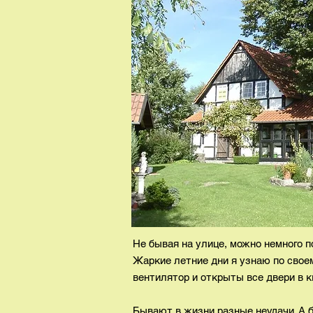
Не бывая на улице, можно немного п
Жаркие летние дни я узнаю по свое
вентилятор и открыты все двери в к
Бывают в жизни разные неудачи. А 