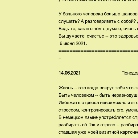
У больного человека больше шансов 
слушать? А разговаривать с собой? 
Ведь то, как и о чём я думаю, очень
Вы думаете, счастье -- это здоровь
6 июня 2021.
============================
=
14.06.2021
Понедельн
Жизнь -- это когда вокруг тебя что-
Быть человеком -- быть неравнодуш
Избежать стресса невозможно и это 
стрессом, контролировать его, умен
В немецком языке употребляется ст
разбирать её. Так и стресс -- разбир
ставшая уже моей визитной карточк