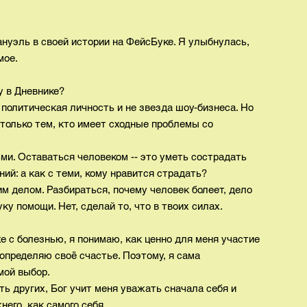
нуэль в своей истории на ФейсБуке. Я улыбнулась,
мое.
у в Дневнике?
политическая личность и не звезда шоу-бизнеса. Но
только тем, кто имеет сходные проблемы со
и. Оставаться человеком -- это уметь сострадать
ний: а как с теми, кому нравится страдать?
им делом. Разбираться, почему человек болеет, дело
ку помощи. Нет, сделай то, что в твоих силах.
е с болезнью, я понимаю, как ценно для меня участие
 определяю своё счастье. Поэтому, я сама
мой выбор.
ть других, Бог учит меня уважать сначала себя и
него, как самого себя.