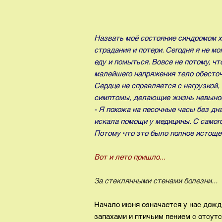
Назвать моё состояние синдромом х
страдания и потери. Сегодня я не мо
еду и помыться. Вовсе не потому, чт
малейшего напряжения тело обесточ
Сердце не справляется с нагрузкой,
симптомы, делающие жизнь невыно
- Я похожа на песочные часы без дна
искала помощи у медицины. С самого
Потому что это было полное истоще
Вот и лето пришло...
За стеклянными стенами болезни...
Начало июня означается у нас дожд
запахами и птичьим пением с отсутс