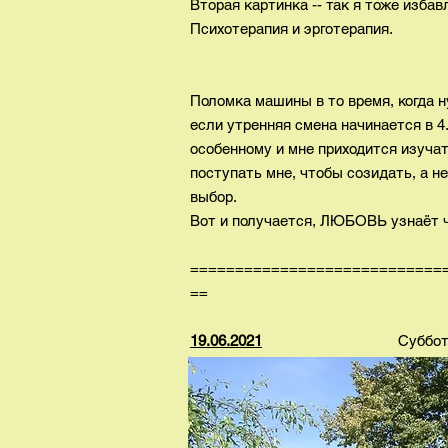
Вторая картинка -- так я тоже изба
Психотерапия и эрготерапия.
Поломка машины в то время, когда н
если утренняя смена начинается в 4
особенному и мне приходится изучат
поступать мне, чтобы созидать, а н
выбор.
Вот и получается, ЛЮБОВЬ узнаёт че
============================
==
19.06.2021
Суббот