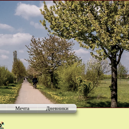
Мечта
Дневники
ю"