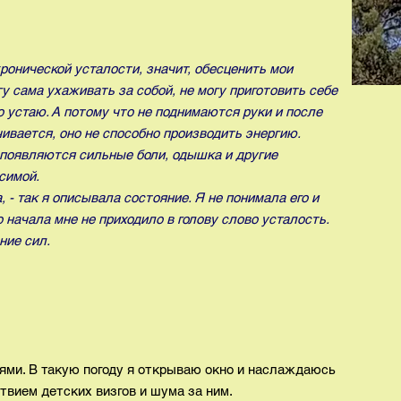
ронической усталости, значит, обесценить мои
гу сама ухаживать за собой, не могу приготовить себе
о устаю. А потому что не поднимаются руки и после
ивается, оно не способно производить энергию.
 появляются сильные боли, одышка и другие
симой.
, - так я описывала состояние. Я не понимала его и
 начала мне не приходило в голову слово усталость.
ние сил.
ями. В такую погоду я открываю окно и наслаждаюсь
твием детских визгов и шума за ним.