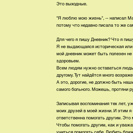
Это выходные.
"Я люблю мою жизнь", -- написал Ма
потому что недавно писала то же са
Для чего я пишу Дневник? Что я пиш
Я не выдающаяся историческая или 
мой дневник может быть полезен не 
здоровьем.
Всем людям нужно оставаться людьм
другому. Тут найдётся много возраже
А это, дорогие, не должно быть наш
самого больного. Можешь, протяни ру
Записывая воспоминания тех лет, уж
моих друзей в моей жизни. И этим я
ответственна помогать другим. Это 
Чтобы помогать другим, как и уважа
учиться помогать себе. Любить ближ