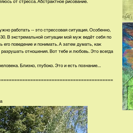
вляюсь от стресса. Абстрактное рисование.
ужно работать -- это стрессовая ситуация. Особенно,
.30. В экстремальной ситуации мой муж ведёт себя по
ь его поведение и понимать. А затем думать, как
е разрушать отношения. Вот тебе и любовь. Это всегда
ловека. Близко, глубоко. Это и есть познание...
===========================================
а