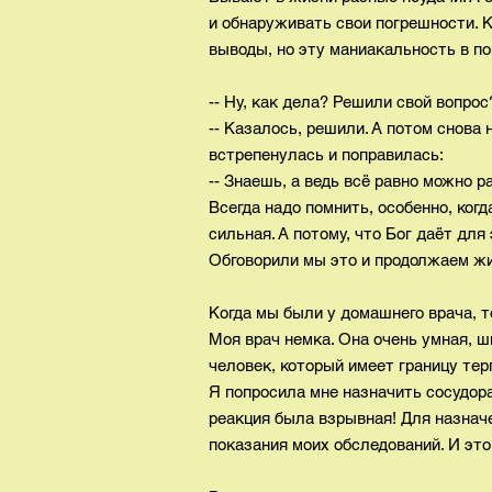
и обнаруживать свои погрешности. 
выводы, но эту маниакальность в п
-- Ну, как дела? Решили свой вопрос
-- Казалось, решили. А потом снова н
встрепенулась и поправилась:
-- Знаешь, а ведь всё равно можно р
Всегда надо помнить, особенно, когда
сильная. А потому, что Бог даёт для
Обговорили мы это и продолжаем ж
Когда мы были у домашнего врача, т
Моя врач немка. Она очень умная, ш
человек, который имеет границу тер
Я попросила мне назначить сосудор
реакция была взрывная! Для назнач
показания моих обследований. И это