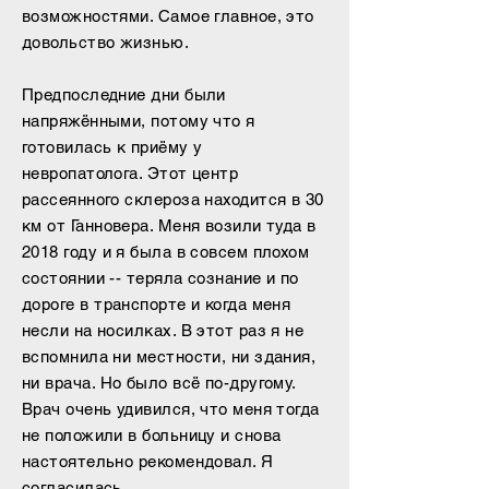
возможностями. Самое главное, это
довольство жизнью.
Предпоследние дни были
напряжёнными, потому что я
готовилась к приёму у
невропатолога. Этот центр
рассеянного склероза находится в 30
км от Ганновера. Меня возили туда в
2018 году и я была в совсем плохом
состоянии -- теряла сознание и по
дороге в транспорте и когда меня
несли на носилках. В этот раз я не
вспомнила ни местности, ни здания,
ни врача. Но было всё по-другому.
Врач очень удивился, что меня тогда
не положили в больницу и снова
настоятельно рекомендовал. Я
согласилась.