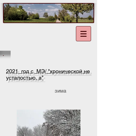
2021 год с МЭ/ "хронической не
усталостью, а"
зима