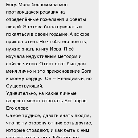
Богу. Меня беспокоила моя
противящаяся реакция на
определённые пожелания и советы
людей. Я готова была признать и
покаяться в своей гордыне. А вскоре
пришёл ответ. Но чтобы его понять,
нужно знать книгу Иова. Я её
изучала индуктивным методом и
сейчас читаю. Ответ этот был для
меня лично и это прикосновение Бога
к моему сердцу. Он -- Невидимый, но
Существующий.
Удивительно, на какие личные
вопросы может отвечать Бог через
Его слово.
Самое трудное, давать знать людям,
что по ту сторону от них есть другие,
которые страдают, и как быть к ним
сострадательными. Тебя тут же