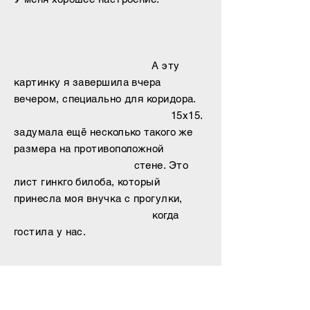
А эту
картинку я завершила вчера
вечером,
специально для коридора.
15х15.
задумала ещё несколько такого же
размера на противоположной
стене. Это
лист гинкго билоба, который
принесла моя внучка с прогулки,
когда
гостила у нас.