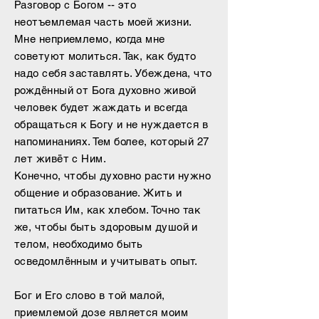
Разговор с Богом -- это
неотъемлемая часть моей жизни.
Мне неприемлемо, когда мне
советуют молиться. Так, как будто
надо себя заставлять. Убеждена, что
рождённый от Бога духовно живой
человек будет жаждать и всегда
обращаться к Богу и не нуждается в
напоминаниях. Тем более, который 27
лет живёт с Ним.
Конечно, чтобы духовно расти нужно
общение и образование. Жить и
питаться Им, как хлебом. Точно так
же, чтобы быть здоровым душой и
телом, необходимо быть
осведомлённым и учитывать опыт.
Бог и Его слово в той малой,
приемлемой дозе является моим