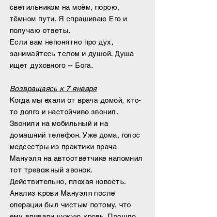
светильником на моём, порою,
тёмном пути.
Я спрашиваю Его и
получаю ответы.
Если вам непонятно про дух,
занимайтесь телом и душой. Душа
ищет духовного -- Бога.
Возвращаясь к 7 января
Когда мы ехали от врача домой, кто-
то долго и настойчиво звонил.
Звонили на мобильный и на
домашний телефон. Уже дома, голос
медсестры из практики врача
Мануэля на автоответчике напомнил
тот тревожный звонок.
Действительно, плохая новость.
Анализ крови Мануэля после
операции был чистым потому, что
ему вливали чужую кровь. Прошло