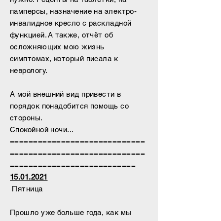
памперсы, назначение на электро-
инвалидное кресло с раскладной
функцией. А также, отчёт об
осложняющих мою жизнь
симптомах, который писала к
неврологу.
А мой внешний вид привести в
порядок понадобится помощь со
стороны.
Спокойной ночи...
=============================
=============================
===========================
15.01.2021
Пятница
Прошло уже больше года, как мы