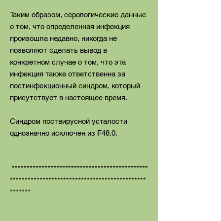
Таким образом, серологические данные
о том, что определенная инфекция
произошла недавно, никогда не
позволяют сделать вывод в
конкретном случае о том, что эта
инфекция также ответственна за
постинфекционный синдром, который
присутствует в настоящее время.
Синдром поствирусной усталости
однозначно исключен
из F48.0.
**********************************************
**********************************************
*******