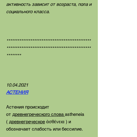
активность зависит от возраста, пола и
социального класса.
**********************************************
**********************************************
********
10.04.2021
АСТЕНИЯ
Астения происходит
от
древнегреческого слова
astheneia
(
древнегреческое
ἀσθένεια ) и
обозначает слабость или бессилие.