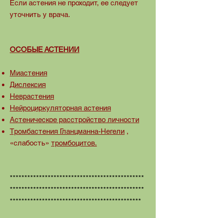
Если астения не проходит, ее следует
уточнить у врача.
ОСОБЫЕ АСТЕНИИ
Миастения
Дислексия
Неврастения
Нейроциркуляторная астения
Астеническое расстройство личности
Тромбастения Гланцманна-Негели
,
«слабость»
тромбоцитов.
**********************************************
**********************************************
*********************************************