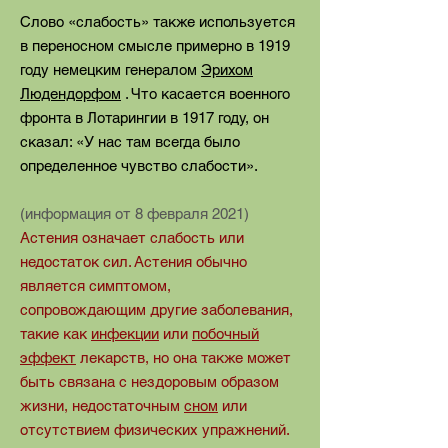
Слово «слабость» также используется
в переносном смысле примерно в 1919
году немецким генералом
Эрихом
Людендорфом
. Что касается военного
фронта в Лотарингии в 1917 году, он
сказал: «У нас там всегда было
определенное чувство слабости»
.
(информация от 8 февраля 2021)
Астения означает слабость или
недостаток сил. Астения обычно
является симптомом,
сопровождающим другие заболевания,
такие как
инфекции
или
побочный
эффект
лекарств, но она также может
быть связана с нездоровым образом
жизни, недостаточным
сном
или
отсутствием физических упражнений.