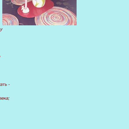
 у
ать -
века;