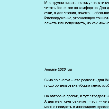
Мне трудно писать, потому что эти оч
читать без очков не комфортно. Для 
очки, а для чтения, похоже, небольш
Головокружение, угрожающее тошното
лежать или полусидеть, но как можн
Январь 2026 год
Зима со снегом -- это редкость для Га
плохо организована уборка снега, осо
На автобане пробки, и тут страдает 
А для меня снег означает, что я -- не 
можно посидеть в инвалидном кресле