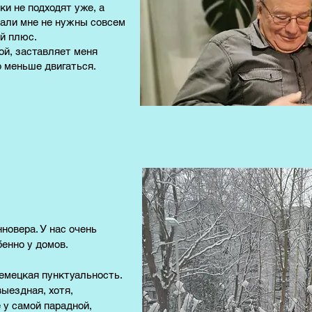
ки не подходят уже, а
дали мне не нужны совсем
ой плюс.
й, заставляет меня
о меньше двигаться.
нновера. У нас очень
бенно у домов.
немецкая пунктуальность.
выездная, хотя,
 у самой парадной,