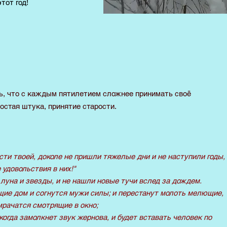
тот год!
ть, что с каждым пятилетием сложнее принимать
своё
ростая штука, принятие старости.
ти твоей, доколе не пришли тяжелые дни и не наступили годы,
 удовольствия в них!"
 луна и звезды, и не нашли новые тучи вслед за дождем.
ущие дом и согнутся мужи силы; и перестанут молоть мелющие,
омрачатся смотрящие в окно;
 когда замолкнет звук жернова, и будет вставать человек по