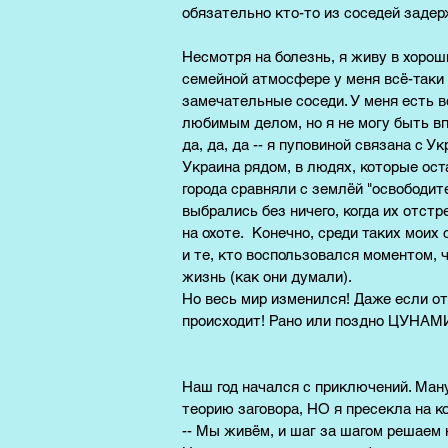
обязательно кто-то из соседей задер
Несмотря на болезнь, я живу в хорош
семейной атмосфере у меня всё-таки 
замечательные соседи. У меня есть 
любимым делом, но я не могу быть вп
да, да, да -- я пуповиной связана с У
Украина рядом, в людях, которые ост
города сравняли с землёй "освободит
выбрались без ничего, когда их отст
на охоте. Конечно, среди таких моих
и те, кто воспользовался моментом,
жизнь (как они думали).
Но весь мир изменился! Даже если от
происходит! Рано или поздно ЦУНАМИ 
Наш год начался с приключений. Ман
теорию заговора, НО я пресекла на к
-- Мы живём, и шаг за шагом решаем