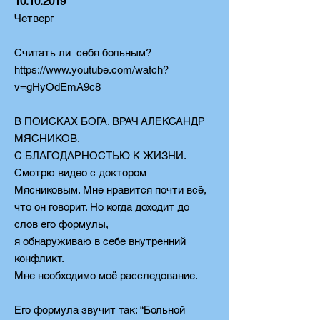
10.10.2019
Четверг
Считать ли себя больным?
https://www.youtube.com/watch?
v=gHyOdEmA9c8
В ПОИСКАХ БОГА. ВРАЧ АЛЕКСАНДР
МЯСНИКОВ.
С БЛАГОДАРНОСТЬЮ К ЖИЗНИ.
Смотрю видео с доктором
Мясниковым. Мне нравится почти всё,
что он говорит. Но когда доходит до
слов его формулы,
я обнаруживаю в себе внутренний
конфликт.
Мне необходимо моё расследование.
Его формула звучит так: “Больной