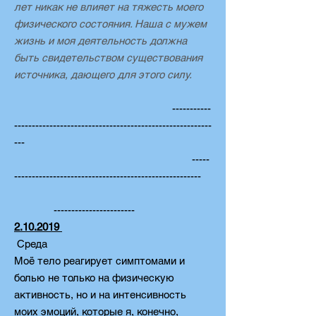
лет никак не влияет на тяжесть моего
физического состояния. Наша с мужем
жизнь и моя деятельность должна
быть свидетельством существования
источника, дающего для этого силу.
-----------
--------------------------------------------------------
---
-----
-----------------------------------------------------
-----------------------
2.10.2019
Среда
Моё тело реагирует симптомами и
болью не только на физическую
активность, но и на интенсивность
моих эмоций, которые я, конечно,