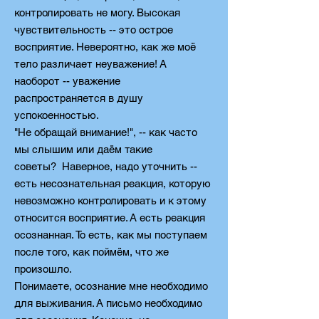
контролировать не могу. Высокая
чувствительность -- э
то острое
восприятие. Невероятно, как же моё
тело различает неуважение! А
наоборот -- уважение
распространяется в душу
успокоенностью.
"Не обращай внимание!", -- как часто
мы слышим или даём такие
советы?
Наверное, надо уточнить --
есть несознательная реакция, которую
невозможно контролировать и к этому
относится восприятие. А есть реакция
осознанная. То есть, как мы поступаем
после того, как поймём, что же
произошло.
Понимаете, осознание мне необходимо
для выживания. А письмо необходимо