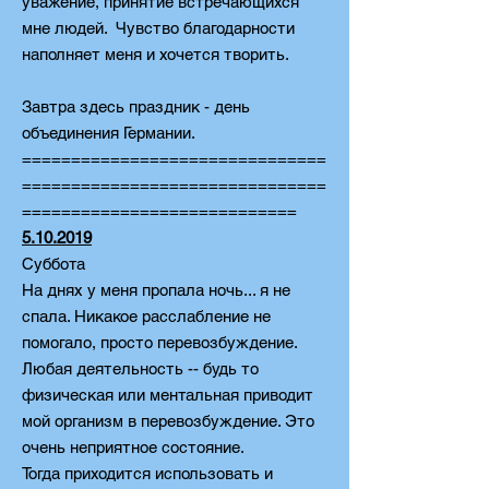
уважение, принятие встречающихся
мне людей. Чувство благодарности
наполняет меня и хочется творить.
Завтра здесь праздник - день
объединения Германии.
===============================
===============================
============================
5.10.2019
Суббота
На днях у меня пропала ночь... я не
спала. Никакое расслабление не
помогало, просто перевозбуждение.
Любая деятельность -- будь то
физическая или ментальная приводит
мой организм в перевозбуждение. Это
очень неприятное состояние.
Тогда приходится использовать и