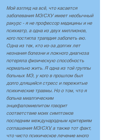
Мой взгляд на всё, что касается
заболевания МЭ/СХУ имеет необычный
ракурс - я не профессор медицины и не
психиатр, а одна из двух миллионов,
кого постигла трагедия заболеть ею.
Одна из тех, кто из-за долгих лет
незнания болезни и ложного диагноза
потеряла физическую способность
нормально жить. Я одна из той группы
больных МЭ, у кого в прошлом был
долго длящийся стресс и пережитые
психические травмы. Но о том, что я
больна миалгическим
энцефаломиелитом говорит
соответствие моих симптомов
последним международным критериям
соглашения МЭ/СХУ, а также тот факт,
что чисто психическое лечение много