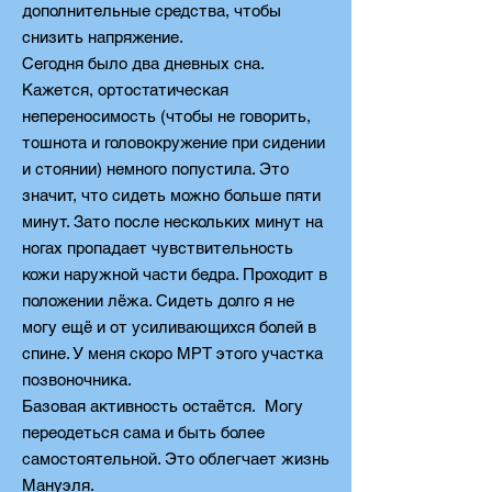
дополнительные средства, чтобы
снизить напряжение.
Сегодня было два дневных сна.
Кажется, ортостатическая
непереносимость (чтобы не говорить,
тошнота и головокружение при сидении
и стоянии) немного попустила. Это
значит, что сидеть можно больше пяти
минут. Зато после нескольких минут на
ногах пропадает чувствительность
кожи наружной части бедра. Проходит в
положении лёжа. Сидеть долго я не
могу ещё и от усиливающихся болей в
спине. У меня скоро МРТ этого участка
позвоночника.
Базовая активность остаётся.
Могу
переодеться сама и быть более
самостоятельной. Это облегчает жизнь
Мануэля.