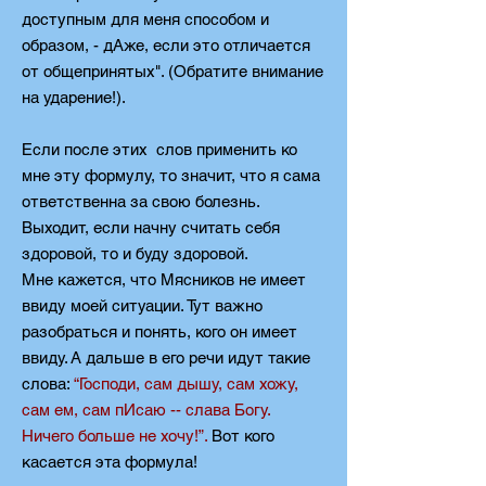
доступным для меня способом и
образом, - дАже, если это отличается
от общепринятых". (Обратите внимание
на ударение!).
Если после этих слов применить ко
мне эту формулу, то значит, что я сама
ответственна за свою болезнь.
Выходит, если начну считать себя
здоровой, то и буду здоровой.
Мне кажется, что Мясников не имеет
ввиду моей ситуации. Тут важно
разобраться и понять, кого он имеет
ввиду. А дальше в его речи идут такие
слова:
“Господи, сам дышу, сам хожу,
сам ем, сам пИсаю -- слава Богу.
Ничего больше не хочу!”.
Вот кого
касается эта формула!