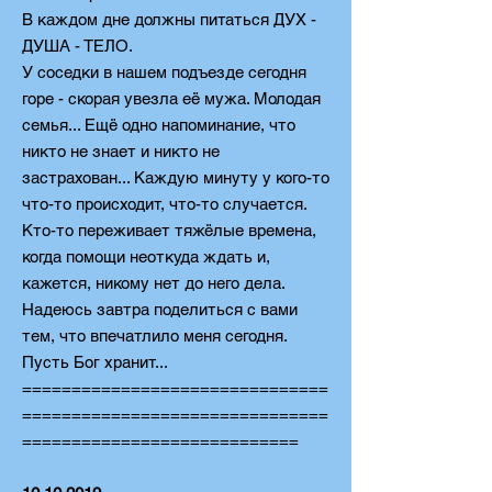
В каждом дне должны питаться ДУХ -
ДУША - ТЕЛО.
У соседки в нашем подъезде сегодня
горе - скорая увезла её мужа. Молодая
семья... Ещё одно напоминание, что
н
икто не знает и никто не
застрахован... Каждую минуту у кого-то
что-то происходит, что-то случается.
Кто-то переживает тяжёлые времена,
когда помощи неоткуда ждать и,
кажется, никому нет до него дела.
Надеюсь завтра поделиться с вами
тем, что впечатлило меня сегодня.
Пусть Бог хранит...
===============================
===============================
============================