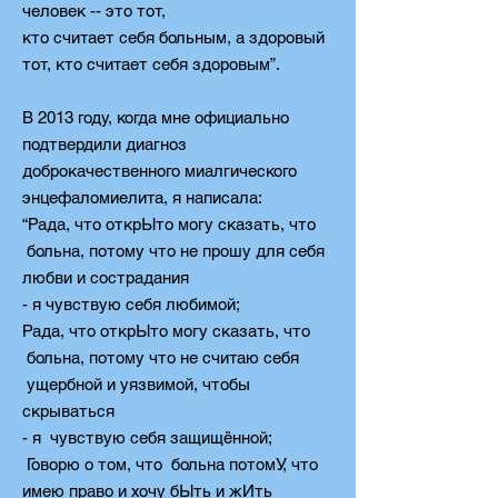
человек -- это тот,
кто считает себя больным, а здоровый
тот, кто считает себя
здоровым”.
В 2013 году, когда мне официально
подтвердили диагноз
доброкачественного миалгического
энцефаломиелита, я написала:
“Рада, что открЫто могу сказать, что
больна, потому что не прошу для себя
любви и сострадания
- я чувствую себя любимой;
Рада, что открЫто могу сказать, что
больна, потому что не считаю себя
ущербной и уязвимой, чтобы
скрываться
- я чувствую себя защищённой;
Говорю о том, что больна потомУ, что
имею право и хочу бЫть и жИть