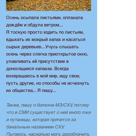
Осень осыпала листьями, оплакала
дождём и обдула ветром...
Я тоскую просто ходить по листьям,
вдыхать их мокрый запах и касаться
сырых деревьев... Учусь слышать
осень через слегка приоткрытое окно,
улавливать её присутствие в
доносящихся запахах. Всегда
возвращаюсь в мой мир, ищу свои,
пусть другие, но способы не исчезнуть
из общества... Я пишу...
Также, пишу о болезни МЭ/СХУ, потому
что в СМИ существует о ней много лжи
и путаницы, которая прячется за
банальным названием СХУ.
Пытаюсь, насколько могу, разоблачить