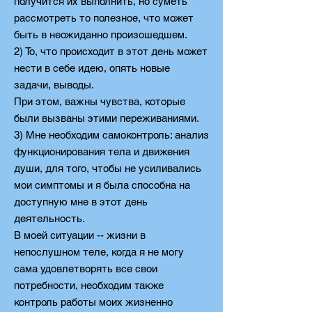
получится их выполнить, но суметь
рассмотреть то полезное, что может
быть в неожиданно произошедшем.
2) То, что происходит в этот день может
нести в себе идею, опять новые
задачи, выводы.
При этом, важны чувства, которые
были вызваны этими переживаниями.
3) Мне необходим самоконтроль: анализ
функционирования тела и движения
души, для того, чтобы не усиливались
мои симптомы и я была способна на
доступную мне в этот день
деятельность.
В моей ситуации -- жизни в
непослушном теле, когда я не могу
сама удовлетворять все свои
потребности, необходим также
контроль работы моих жизненно