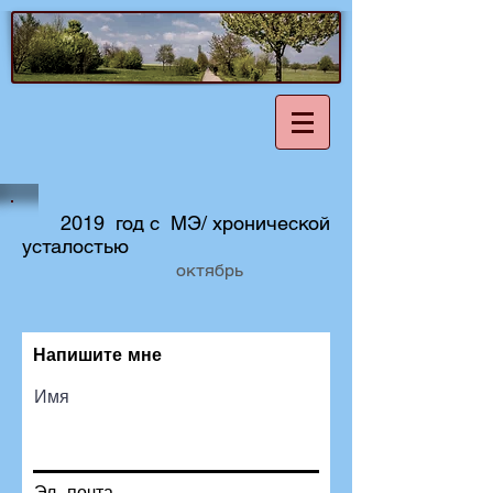
2019 год с МЭ/ хронической
усталостью
октябрь
Напишите мне
Имя
Эл. почта