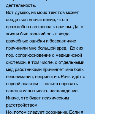
деятельность.
Вот думаю, из моих текстов может
создаться впечатление, что я
враждебно настроена к врачам. Да, в
жизни был горький опыт, когда
врачебные ошибки и безразличие
причинили мне большой вред. До сих
пор, соприкосновение с медицинской
системой, в том числе, с отдельными
мед работниками причиняет мне боль
непонимания, непринятия. Речь идёт о
первой реакции -- нельзя порезать
палец и испытывать наслаждение.
Иначе, это будет психическим
расстройством.
Но, потом следует осознание. Если я
считаю, что Бог контролирует мою
жизнь, то знаю, как самое плохое