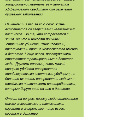
эмоционально пережить её – является
эффективным средством для излечения
душевных заболеваний.
Не каждый из нас за всю свою жизнь
встречается со зверствами человеческих
поступков. Но те, кто встречается с
этим, они-то и находят причины
страшных убийств, изнасилований,
преступлений против человечества именно
в детстве. Чаще всего, преступниками
становятся травмированные в детстве
люди. Другими словами, лишь малый
процент убийств совершается
холоднокровными злостными убийцами, но
большая их часть совершается людьми с
тяжёлыми психическими расстройствами,
которые берут своё начало в детстве.
Ответ на вопрос, почему люди становятся
также алкоголиками и наркоманами,
игроками и альфонсами, чаще всего,
кроется в детстве.