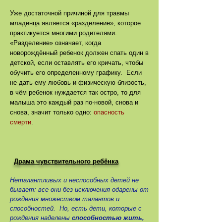
Уже достаточной причиной для травмы
младенца является «разделение», которое
практикуется многими родителями.
«Разделение» означает, когда
новорождённый ребенок должен спать один в
детской, если оставлять его кричать, чтобы
обучить его определенному графику. Если
не дать ему любовь и физическую близость,
в чём ребенок нуждается так остро, то для
малыша это каждый раз по-новой, снова и
снова, значит только одно:
опасность
смерти
.
Драма чувствительного ребёнка
Неталантливых и неспособных детей не
бывает: все они без исключения одарены от
рождения множеством талантов и
способностей. Но, есть дети, которые с
рождения наделены
способностью жить,