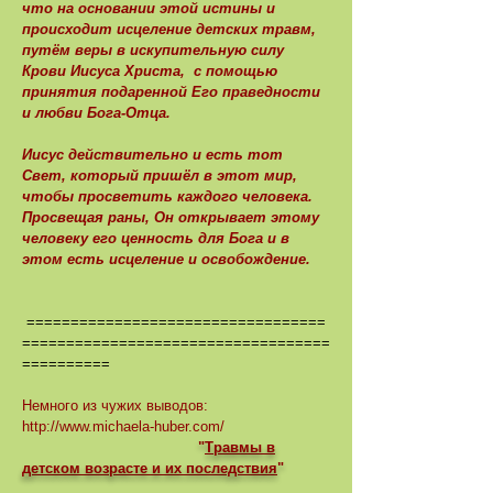
что на основании этой истины и
происходит исцеление детских травм,
путём веры в искупительную силу
Крови Иисуса Христа, с помощью
принятия подаренной Его праведности
и любви Бога-Отца.
Иисус действительно и есть тот
Свет, который пришёл в этот мир,
чтобы просветить каждого человека.
Просвещая раны, Он открывает этому
человеку его ценность для Бога и в
этом есть исцеление и освобождение.
==================================
===================================
==========
Немного из чужих выводов:
http://www.michaela-huber.com/
"
Травмы в
детском возрасте и их последствия
"