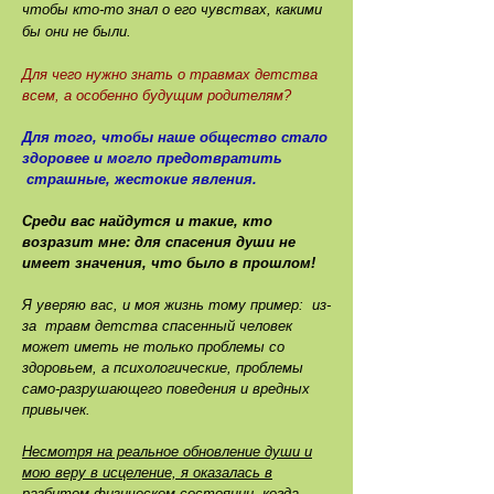
чтобы кто-то знал о его чувствах, какими
бы они не были.
Для чего нужно знать о травмах детства
всем, а особенно будущим родителям?
Для того, чтобы наше общество стало
здоровее и могло предотвратить
страшные, жестокие явления.
Среди вас найдутся и такие, кто
возразит мне: для спасения души не
имеет значения, что было в прошлом!
Я уверяю вас, и моя жизнь тому пример: из-
за травм детства спасенный человек
может иметь не только проблемы со
здоровьем, а психологические, проблемы
само-разрушающего поведения и вредных
привычек.
Несмотря на реальное обновление души и
мою веру в исцеление, я оказалась в
разбитом физическом состоянии, когда