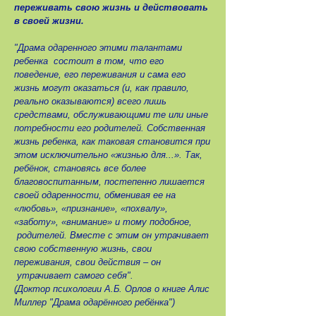
переживать свою жизнь и действовать
в своей жизни.
"Драма одаренного этими талантами
ребенка состоит в том, что его
поведение, его переживания и сама его
жизнь могут оказаться (и, как правило,
реально оказываются) всего лишь
средствами, обслуживающими те или иные
потребности его родителей. Собственная
жизнь ребенка, как таковая становится при
этом исключительно «жизнью для...». Так,
ребёнок, становясь все более
благовоспитанным, постепенно лишается
своей одаренности, обменивая ее на
«любовь», «признание», «похвалу»,
«заботу», «внимание» и тому подобное,
родителей. Вместе с этим он утрачивает
свою собственную жизнь, свои
переживания, свои действия – он
утрачивает самого себя".
(Доктор психологии А.Б. Орлов о книге Алис
Миллер "Драма одарённого ребёнка")