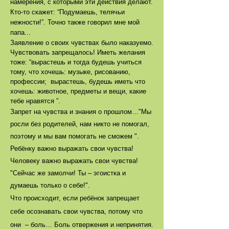
намерения, с которыми эти действия делают.
Кто-то скажет: “Подумаешь, телячьи
нежности!”. Точно также говорил мне мой
папа...
Заявление о своих чувствах было наказуемо.
Чувствовать запрещалось! Иметь желания
тоже: “вырастешь и тогда будешь учиться
тому, что хочешь: музыке, рисованию,
профессии; вырастешь, будешь иметь что
хочешь: животное, предметы и вещи, какие
тебе нравятся ”.
Запрет на чувства и знания о прошлом…"Мы
росли без родителей, нам никто не помогал,
поэтому и мы вам помогать не сможем ".
Ребёнку важно выражать свои чувства!
Человеку важно выражать свои чувства!
"Сейчас же замолчи! Ты ‒ эгоистка и
думаешь только о себе!".
Что происходит, если ребёнок запрещает
себе осознавать свои чувства, потому что
они ‒ боль… Боль отвержения и непринятия.