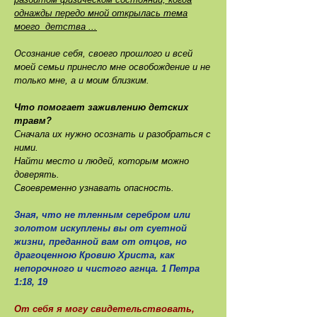
однажды передо мной открылась тема
моего детства ...
Осознание себя, своего прошлого и всей
моей семьи принесло мне освоб
ождение и не
только мне, а и моим близким.
Что помогает заживлению детских
травм?
Сначала их нужно осознать и разобраться с
ними.
Найти место и людей, которым можно
доверять.
Своевременно узнавать опасность.
Зная, что не тленным серебром или
золотом искуплены вы от суетной
жизни, преданной вам от отцов, но
драгоценною Кровию Христа, как
непорочного и чистого агнца. 1 Петра
1:18, 19
От себя я могу свидетельствовать,