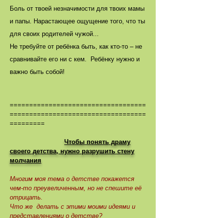
Боль от твоей незначимости для твоих мамы
и папы. Нарастающее ощущение того, что ты
для своих родителей чужой...
Не требуйте от ребёнка быть, как кто-то ‒ не
сравнивайте его ни с кем. Ребёнку нужно и
важно быть собой!
===================================
===================================
=========
Чтобы понять драму
своего детства, нужно разрушить стену
молчания
Многим моя тема о детстве покажется
чем-то преувеличенным, но не спешите её
отрицать.
Что же делать с этими моими идеями и
представлениями о детстве?