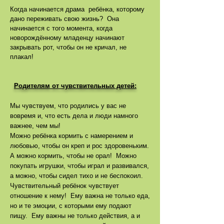
Когда начинается драма ребёнка, которому
дано переживать свою жизнь? Она
начинается с того момента, когда
новорождённому младенцу начинают
закрывать рот, чтобы он не кричал, не
плакал!
Родителям от чувствительных детей:
Мы чувствуем, что родились у вас не
вовремя и, что есть дела и люди намного
важнее, чем мы!
Можно ребёнка кормить с намерением и
любовью, чтобы он креп и рос здоровеньким.
А можно кормить, чтобы не орал! Можно
покупать игрушки, чтобы играл и развивался,
а можно, чтобы сидел тихо и не беспокоил.
Чувствительный ребёнок чувствует
отношение к нему! Ему важна не только еда,
но и те эмоции, с которыми ему подают
пищу. Ему важны не только действия, а и