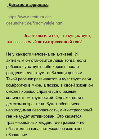
Детство и здоровье
https://www.zentrum-der-
gesundheit.de/fibromyalgie.html
Знаете вы или нет, что существует,
так называемый
анти-стрессовый ген
?
Не у каждого человека он активен! И
активным он становится лишь тогда, если
ребенок чувствует себя хорошо после
рождения, чувствует себя защищенным.
Такой ребёнок развивается и чувствует себя
комфортно в мире, а позже, в своей жизни он
сможет хорошо справиться с разным
количеством трудностей. Однако, если в
детском возрасте не будет обеспечена
необходимая безопасность, анти-стрессовый
ген не будет активирован. Это касается
травмированных людей, где
травма
-- не
обязательно означает ужасное жестокое
обращение.