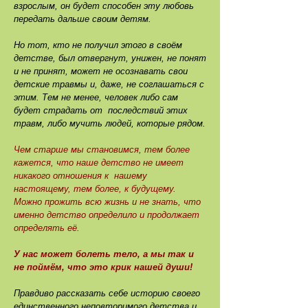
взрослым, он будет способен эту любовь
передать дальше своим детям.
Но тот, кто не получил этого в своём
детстве, был отвергнут, унижен, не понят
и не принят, может не осознавать свои
детские травмы и, даже, не соглашаться с
этим. Тем не менее, человек либо сам
будет страдать от последствий этих
травм, либо мучить людей, которые рядом.
Чем старше мы становимся, тем более
кажется, что наше детство не имеет
никакого отношения к нашему
настоящему, тем более, к будущему.
Можно прожить всю жизнь и не знать, что
именно детство определило и продолжает
определять её.
У нас может болеть тело, а мы так и
не поймём, что это крик нашей души!
Правдиво рассказать себе историю своего
единственного неповторимого детства и