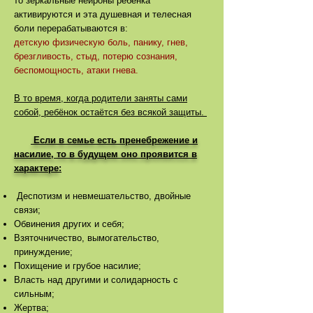
то зеркальные нейроны ребёнка
активируются и эта душевная и телесная
боли перерабатываются в:
детскую физическую боль, панику, гнев,
брезгливость, стыд, потерю сознания,
беспомощность, атаки гнева.
В то время, когда родители заняты сами
собой, ребёнок остаётся без всякой защиты.
Если в семье есть пренебрежение и
насилие, то в будущем оно проявится в
характере
:
Деспотизм и невмешательство, двойные
связи;
Обвинения других и себя;
Взяточничество, вымогательство,
принуждение;
Похищение и грубое насилие;
Власть над другими и солидарность с
сильным;
Жертва;