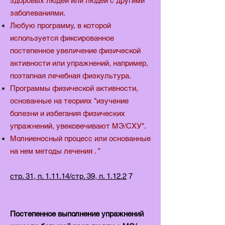
здоровых людей или людей с другими
заболеваниями.
Любую программу, в которой
используется фиксированное
постепенное увеличение физической
активности или упражнений, например,
поэтапная лечебная физкультура.
Программы физической активности,
основанные на теориях "изучение
болезни и избегания физических
упражнений, увековечивают МЭ/СХУ".
Молниеносный процесс или основанные
на нем методы лечения . ”
стр. 31, п. 1.11.14/стр. 39, п. 1.12.2
7
Постепенное выполнение упражнений