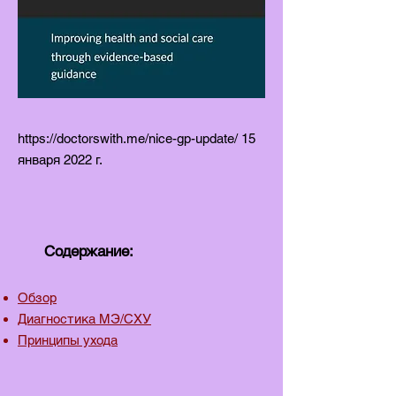
https://doctorswith.me/nice-gp-update/
15
января 2022 г.
Содержание:
Обзор
Диагностика МЭ/СХУ
Принципы ухода