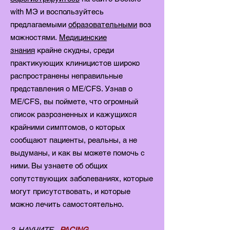
with MЭ и воспользуйтесь
предлагаемыми
образовательными
воз
можностями.
Медицинские
знания
крайне скудны, среди
практикующих клиницистов широко
распространены неправильные
представления о ME/CFS. Узнав о
ME/CFS, вы поймете, что огромный
список разрозненных и кажущихся
крайними симптомов, о которых
сообщают пациенты, реальны, а не
выдуманы, и как вы можете помочь с
ними. Вы узнаете об общих
сопутствующих заболеваниях, которые
могут присутствовать, и которые
можно лечить самостоятельно.
3. НАУЧИТЕ
PACING