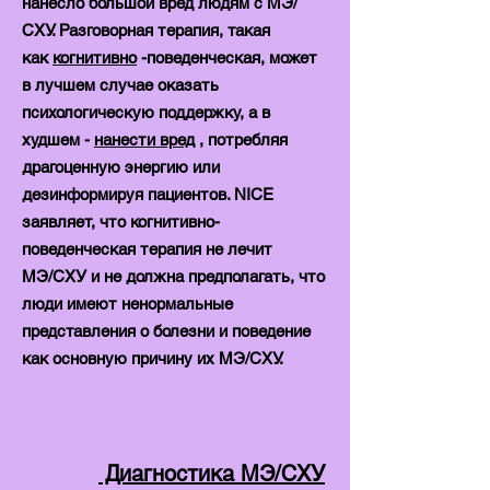
нанесло большой вред людям с МЭ/
СХУ. Разговорная терапия, такая
как
когнитивно
-поведенческая, может
в лучшем случае оказать
психологическую поддержку, а в
худшем -
нанести вред
, потребляя
драгоценную энергию или
дезинформируя пациентов. NICE
заявляет, что когнитивно-
поведенческая терапия не лечит
MЭ/CХУ и не должна предполагать, что
люди имеют ненормальные
представления о болезни и поведение
как основную причину их MЭ/CХУ.
Диагностика МЭ/СХУ