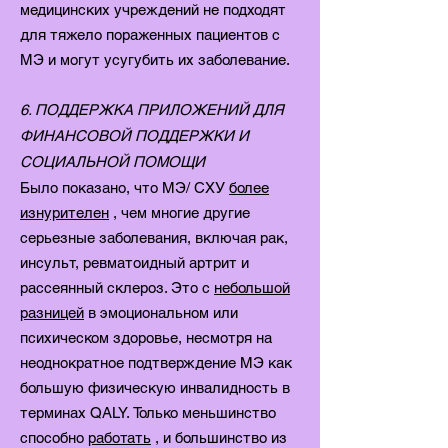
медицинских учреждений не подходят
для тяжело пораженных пациентов с
МЭ и могут усугубить их заболевание.
6. ПОДДЕРЖКА ПРИЛОЖЕНИЙ ДЛЯ
ФИНАНСОВОЙ ПОДДЕРЖКИ И
СОЦИАЛЬНОЙ ПОМОЩИ
Было показано, что MЭ/ CХУ
более
изнурителен
, чем многие другие
серьезные заболевания, включая рак,
инсульт, ревматоидный артрит и
рассеянный склероз. Это с
небольшой
разницей
в эмоциональном или
психическом здоровье, несмотря на
неоднократное подтверждение MЭ как
большую физическую инвалидность в
терминах QALY. Только меньшинство
способно
работать
, и большинство из