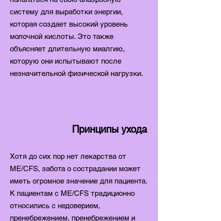
систему для выработки энергии,
которая создает высокий уровень
молочной кислоты. Это также
объясняет длительную миалгию,
которую они испытывают после
незначительной физической нагрузки.
Принципы ухода
Хотя до сих пор нет лекарства от
ME/CFS, забота о сострадании может
иметь огромное значение для пациента.
К пациентам с ME/CFS традиционно
относились с недоверием,
пренебрежением, пренебрежением и