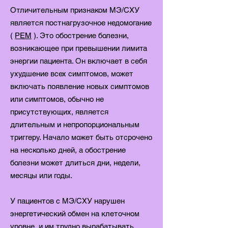
Отличительным признаком MЭ/CХУ
является постнагрузочное недомогание
(
PEM
). Это обострение болезни,
возникающее при превышении лимита
энергии пациента. Он включает в себя
ухудшение всех симптомов, может
включать появление новых симптомов
или симптомов, обычно не
присутствующих, является
длительным и непропорциональным
триггеру. Начало может быть отсрочено
на несколько дней, а обострение
болезни может длиться дни, недели,
месяцы или годы.
У пациентов с МЭ/СХУ нарушен
энергетический обмен на клеточном
уровне, и им трудно вырабатывать