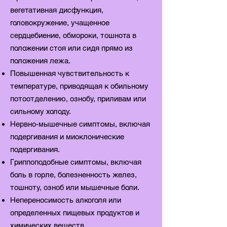
вегетативная дисфункция,
головокружение, учащенное
сердцебиение, обмороки, тошнота в
положении стоя или сидя прямо из
положения лежа.
Повышенная чувствительность к
температуре, приводящая к обильному
потоотделению, ознобу, приливам или
сильному холоду.
Нервно-мышечные симптомы, включая
подергивания и миоклонические
подергивания.
Гриппоподобные симптомы, включая
боль в горле, болезненность желез,
тошноту, озноб или мышечные боли.
Непереносимость алкоголя или
определенных пищевых продуктов и
химических веществ.