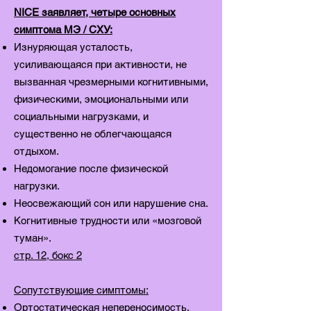
NICE заявляет, четыре основных
симптома MЭ / CХУ:
Изнуряющая усталость,
усиливающаяся при активности, не
вызванная чрезмерными когнитивными,
физическими, эмоциональными или
социальными нагрузками, и
существенно не облегчающаяся
отдыхом.
Недомогание после физической
нагрузки.
Неосвежающий сон или нарушение сна.
Когнитивные трудности или «мозговой
туман».
стр. 12, бокс 2
Сопутствующие симптомы:
Ортостатическая непереносимость,