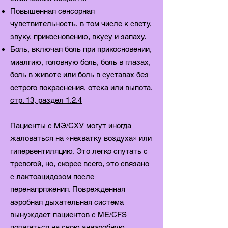
Повышенная сенсорная
чувствительность, в том числе к свету,
звуку, прикосновению, вкусу и запаху.
Боль, включая боль при прикосновении,
миалгию, головную боль, боль в глазах,
боль в животе или боль в суставах без
острого покраснения, отека или выпота.
стр. 13, раздел 1.2.4
Пациенты с MЭ/CХУ могут иногда
жаловаться на «нехватку воздуха» или
гипервентиляцию. Это легко спутать с
тревогой, но, скорее всего, это связано
с
лактоацидозом
после
перенапряжения. Поврежденная
аэробная дыхательная система
вынуждает пациентов с ME/CFS
полагаться на свою анаэробную