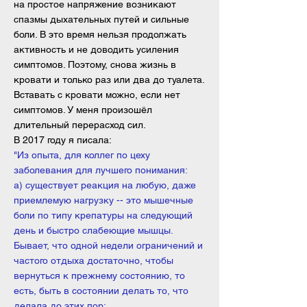
на простое напряжение возникают
спазмы дыхательных путей и сильные
боли. В это время нельзя продолжать
активность и не доводить усиления
симптомов. Поэтому, снова жизнь в
кровати и только раз или два до туалета.
Вставать с кровати можно, если нет
симптомов. У меня произошёл
длительный перерасход сил.
В 2017 году я писала:
"Из опыта, для коллег по цеху
заболевания для лучшего понимания:
а) существует реакция на любую, даже
приемлемую нагрузку -- это мышечные
боли по типу крепатуры на следующий
день и быстро слабеющие мышцы.
Бывает, что одной недели ограничений и
частого отдыха достаточно, чтобы
вернуться к прежнему состоянию, то
есть, быть в состоянии делать то, что
делала до этих пор;