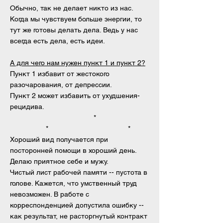
Обычно, так не делает никто из нас.
Когда мы чувствуем больше энергии, то
тут же готовы делать дела. Ведь у нас
всегда есть дела, есть идеи.
А для чего нам нужен пункт 1 и пункт 2?
Пункт 1 избавит от жестокого
разочарования, от депрессии.
Пункт 2 может избавить от ухудшения-
рецидива.
*
* *
Хороший вид получается при
посторонней помощи в хороший день.
Делаю приятное себе и мужу.
Чистый лист рабочей памяти -- пустота в
голове. Кажется, что умственный труд
невозможен. В работе с
корреспонденцией допустила ошибку --
как результат, не расторгнутый контракт