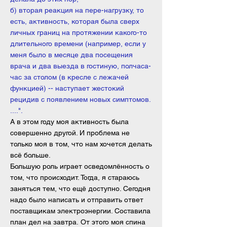
б) вторая реакция на пере-нагрузку, то
есть, активность, которая была сверх
личных границ на протяжении какого-то
длительного времени (например, если у
меня было в месяце два посещения
врача и два выезда в гостиную, полчаса-
час за столом (в кресле с лежачей
функцией) -- наступает жестокий
рецидив с появлением новых симптомов.
....".
А в этом году моя активность была
совершенно другой. И проблема не
только моя в том, что нам хочется делать
всё больше.
Большую роль играет осведомлённость о
том, что происходит. Тогда, я стараюсь
заняться тем, что ещё доступно. Сегодня
надо было написать и отправить ответ
поставщикам электроэнергии. Составила
план дел на завтра.
От этого моя спина