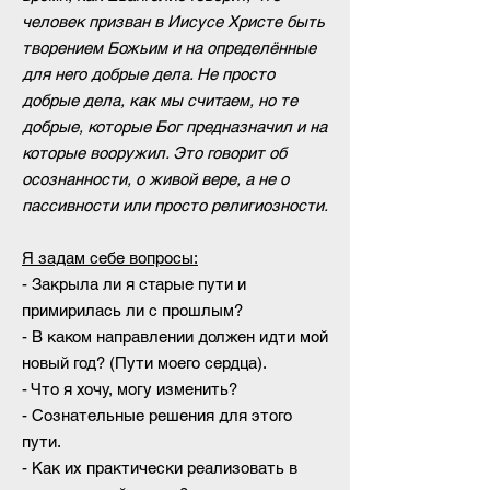
человек призван в Иисусе Христе быть
творением Божьим и на определённые
для него добрые дела. Не просто
добрые дела, как мы считаем, но те
добрые, которые Бог предназначил и на
которые вооружил. Э
то говорит об
осознанности, о живой вере, а не о
пассивности или просто религиозности.
Я задам себе вопросы:
- Закрыла ли я старые пути и
примирилась ли с прошлым?
- В каком направлении должен идти мой
новый год? (Пути моего сердца).
- Что я хочу, могу изменить?
- Сознательные решения для этого
пути.
- Как их практически реализовать в