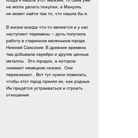
Когда я нашла этот магазин, то сама уже
не могла делать покупки, а Мануэль
не может найти там то, что нашла бы я.
В жизни всегда что-то меняется и у нас
наступают перемены -- дочь получила
работу в старинном маленьком городе
Нижней Саксонии. В древние времена
там добывали серебро и другие ценные
металлы. Это городок, в котором
снимают немецкие сказки. Они
переезжают... Вот тут нужно
пожелать,
чтобы этот город принял их, как родных.
Им придётся устраиваться и строить
отношения.