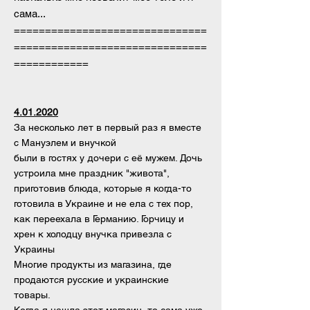
сама...
===============================
===============================
============
4.01.2020
За несколько лет в первый раз я
вместе
с Мануэлем и внучкой
были в гостях у дочери с её мужем. Дочь
устроила мне праздник "живота",
приготовив блюда, которые я когда-то
готовила в Украине и не ела с тех пор,
как переехала в Германию. Горчицу и
хрен к холодцу внучка привезла с
Украины
Многие продукты из магазина, где
продаются русские и украинские
товары.