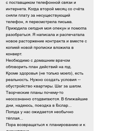
с поставщиком телефонной связи и
интернета. Когда второй месяц со счёта
сняли плату за несуществующий
телефон, я пересмотрела письма.
Приходила сегодня моя опекун и помогла
разобраться. Я написала и распечатала
новое расторжение контракта и вместе с
копией новой прописки вложила в
конверт.
Необходимо с домашним врачом
обговорить план действий на год.
Кроме здоровья (не только моего), есть
реальность. Нужно создать условия --
обустройство квартиры. Шаг за шагом.
Творческие планы почему-то
неосознанно отодвигаются. В ближайшие
дни, надеюсь, поездка в Гослар...
Погода у нас ожидается необычно
тёплая...
Пора возвращаться к планированию и к