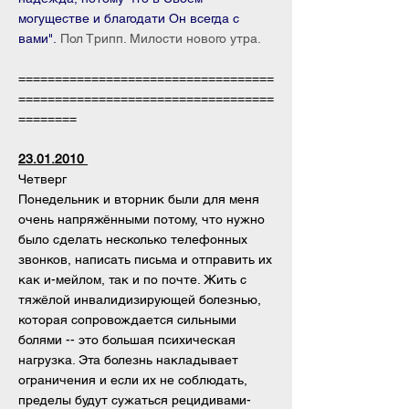
могуществе и благодати Он всегда с
вами".
Пол Трипп. Милости нового утра.
===================================
===================================
========
23.01.2010
Четверг
Понедельник и вторник были для меня
очень напряжёнными потому, что нужно
было сделать несколько телефонных
звонков, написать письма и отправить их
как и-мейлом, так и по почте. Жить с
тяжёлой инвалидизирующей болезнью,
которая сопровождается сильными
болями -- это большая психическая
нагрузка. Эта болезнь накладывает
ограничения и если их не соблюдать,
пределы будут сужаться рецидивами-