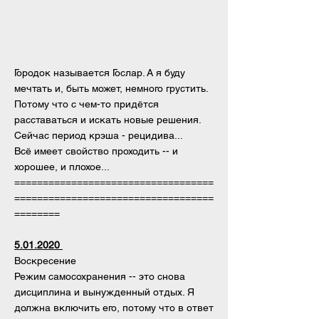
Городок называется Гослар. А я буду
мечтать и, быть может, немного грустить.
Потому что с чем-то придётся
расставаться и искать новые решения.
Сейчас период крэша - рецидива...
Всё имеет свойство проходить -- и
хорошее, и плохое...
===================================
===================================
========
5.01.2020
Воскресение
Режим самосохранения -- это снова
дисциплина и вынужденный отдых. Я
должна включить его, потому что в ответ