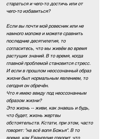
стараться и чего-то достичь или от
чего-то избавиться?
Если вы почти мой ровесник или не
намного моложе и можете сравнить
последние десятилетия, то
согласитесь, что мы живём во время
растущих знаний. В то время, когда
главной проблемой становится стресс.
И если в прошлом неосознанный образ
жизни был нормальным явлением, то
сегодня он обречён.
Что я имею ввиду под неосознанным
образом жизни?
Это жизнь -- живи, как знаешь и будь,
что будет, жизнь жертвы
обстоятельств. Кстати, при этом, часто
говорят: "на всё воля Божья". В то
время, как Евангелие говорит, что