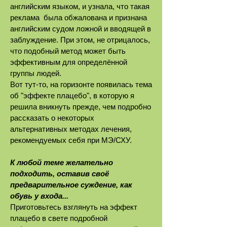
английским языком, и узнала, что такая
реклама была обжалована и признана
английским судом ложной и вводящей в
заблуждение
. При этом, не отрицалось,
что подобный метод может быть
эффективным для определённой
группы людей.
Вот тут-то, на горизонте появилась тема
об "эффекте плацебо", в которую я
решила вникнуть прежде, чем подробно
рассказать о некоторых
альтернативных методах лечения,
рекомендуемых себя при МЭ/СХУ.
К любой теме желательно
подходить, оставив своё
предварительное суждение, как
обувь у входа...
Приготовьтесь взглянуть на эффект
плацебо в свете подробной