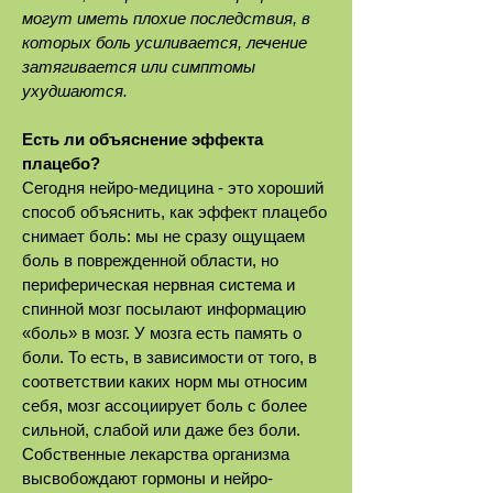
могут иметь плохие последствия, в
которых боль усиливается, лечение
затягивается или симптомы
ухудшаются.
Есть ли объяснение эффекта
плацебо?
Сегодня нейро-медицина - это хороший
способ объяснить, как эффект плацебо
снимает боль: мы не сразу ощущаем
боль в поврежденной области, но
периферическая нервная система и
спинной мозг посылают информацию
«боль» в мозг. У мозга есть память о
боли. То есть, в зависимости от того, в
соответствии каких норм мы относим
себя, мозг ассоциирует боль с более
сильной, слабой или даже без боли.
Собственные лекарства организма
высвобождают гормоны и нейро-