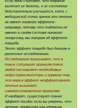
Если люди считают, что терапия
вылечит их болезнь, и их состояние
действительно улучшится, хотя, с
медицинской точки зрения это лечение
не имеет никакого эффекта -
например, потому что таблетки не
имеют в своём составе никакого
лекарства, мы говорим об эффекте
плацебо.
Этот эффект плацебо был доказан в
различных исследованиях.
Исследования показывают, что в
таких ситуациях организм таких
людей поставляет необходимые
нейро-трансмиттеры и гормоны так,
что вера в эффект неэффективного
лечения вызывает
самовосстановление организма.
И наоборот, существует также
эффект nocebo: если вы уверены, что
лечение, лекарство или операция