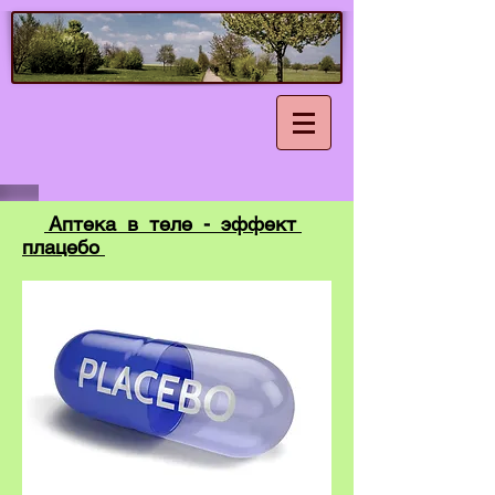
Аптека в теле - эффект
плацебо