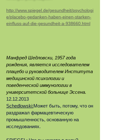
http://www.spiegel.de/gesundheit/psychologi
e/placebo-gedanken-haben-einen-starken-
einfluss-auf-die-gesundheit-a-938660.html
Манфред Шедловски, 1957 года
рождения, является исследователем
плацебо и руководителем Института
медицинской психологии и
поведенческой иммунологии в
университетской больнице Эссена.
12.12.2013
Schedlowski:
Может быть, потому, что он
раздражал фармацевтическую
промышленность, основанную на
исследованиях.