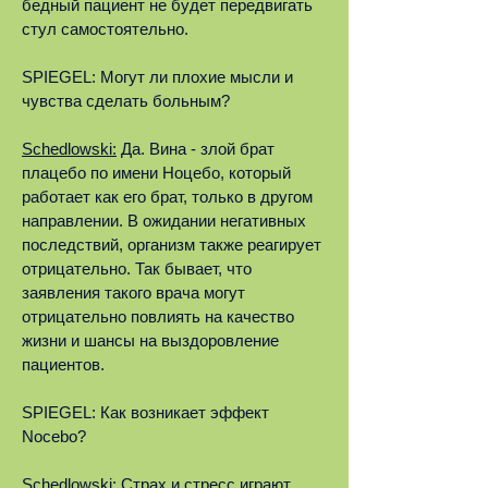
бедный пациент не будет передвигать
стул самостоятельно.
SPIEGEL: Могут ли плохие мысли и
чувства сделать больным?
Schedlowski:
Да. Вина - злой брат
плацебо по имени Ноцебо, который
работает как его брат, только в другом
направлении. В ожидании негативных
последствий, организм также реагирует
отрицательно. Так бывает, что
заявления такого врача могут
отрицательно повлиять на качество
жизни и шансы на выздоровление
пациентов.
SPIEGEL: Как возникает эффект
Nocebo?
Schedlowski:
Страх и стресс играют