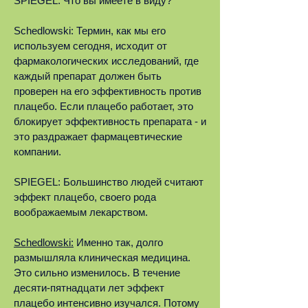
SPIEGEL: Что вы имеете в виду?
Schedlowski: Термин, как мы его
используем сегодня, исходит от
фармакологических исследований, где
каждый препарат должен быть
проверен на его эффективность против
плацебо. Если плацебо работает, это
блокирует эффективность препарата - и
это раздражает фармацевтические
компании.
SPIEGEL: Большинство людей считают
эффект плацебо, своего рода
воображаемым лекарством.
Schedlowski:
Именно так, долго
размышляла клиническая медицина.
Это сильно изменилось. В течение
десяти-пятнадцати лет эффект
плацебо интенсивно изучался. Потому