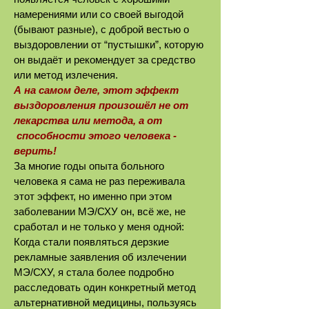
намерениями или со своей выгодой
(бывают разные), с доброй вестью о
выздоровлении от “пустышки”, которую
он выдаёт и рекомендует за средство
или метод излечения.
А на самом деле, этот эффект
выздоровления произошёл не от
лекарства или метода, а от
способности этого человека -
верить!
За многие годы опыта больного
человека я сама не раз переживала
этот эффект, но именно при этом
заболевании МЭ/СХУ он, всё же, не
сработал и не только у меня одной:
Когда стали появляться дерзкие
рекламные заявления об излечении
МЭ/СХУ, я стала более подробно
расследовать один конкретный метод
альтернативной медицины, пользуясь