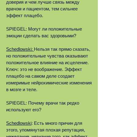
доверия и чем лучше связь между
врачом и пациентом, тем сильнее
эффект плацебо.
SPIEGEL: Могут ли положительные
эмоции сделать вас здоровыми?
Schedlowski:
Нельзя так прямо сказать,
но положительные чувства оказывают
положительное влияние на исцеление.
Ключ: это не воображение. Эффект
плацебо на самом деле создает
измеримые нейрохимические изменения
в мозге и теле.
SPIEGEL: Почему врачи так редко
используют его?
Schedlowski
: Есть много причин для
этого, упомянутая плохая репутация,
нежелание, незнание того, как эффект