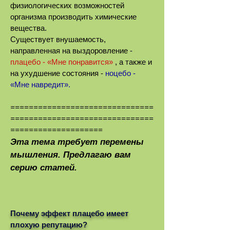
физиологических возможностей
организма производить химические
вещества.
Существует внушаемость,
направленная на выздоровление -
плацебо - «Мне понравится»
, а также и
на ухудшение состояния -
ноцебо -
«Мне навредит».
===============================
===============================
====================
Эта тема требует перемены
мышления. Предлагаю вам
серию статей.
Почему эффект плацебо имеет
плохую репутацию?