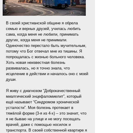
В своей христианской общине я обрела
семью и верных друзей, училась любить
сама, когда меня не любили, принимать
других, когда меня не принимали.
Одиночество перестало быть мучительным,
потому что Бог отвечал мне из тишины. Я
попрощалась с жизнью больного человека.
Хоть новая неизвестная болезнь
развивалась, но я точно знала, что
исцеление в действии и началось оно с моей
души.
Я живу с диагнозом “Доброкачественный
миалгический энцефаломиелит”, который
ещё называют “Синдромом хронической
усталости”. Моя болезнь протекает в
тяжёлой форме (3-я из 4-х) ‒ это значит, что
я не бываю на улице и не могу посещать
врачей, даже с помощью носилок и
транспорта. В своей собственной квартире я