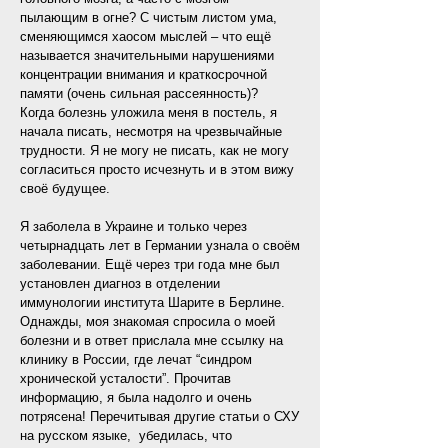
пылающим в огне? С чистым листом ума,
сменяющимся хаосом мыслей ‒ что ещё
называется значительными нарушениями
концентрации внимания и краткосрочной
памяти (очень сильная рассеянность)?
Когда болезнь уложила меня в постель, я
начала писать, несмотря на чрезвычайные
трудности. Я не могу не писать, как не могу
согласиться просто исчезнуть и в этом вижу
своё будущее.
Я заболела в Украине и только через
четырнадцать лет в Германии узнала о своём
заболевании. Ещё через три года мне был
установлен диагноз в отделении
иммунологии института Шарите в Берлине.
Однажды, моя знакомая спросила о моей
болезни и в ответ прислала мне ссылку на
клинику в России, где лечат “синдром
хронической усталости”. Прочитав
информацию, я была надолго и очень
потрясена! Перечитывая другие статьи о СХУ
на русском языке, убедилась, что