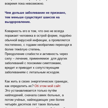
вовремя пока невозможно.
Чем дольше заболевание не признано,
тем меньше существует шансов на
выздоровление.
Коварность его в том, что оно не всегда
поражает человека в острой форме, подобно
обычной вирусной инфекции, а проявляется
постепенно, с годами необратимо переходя в
более тяжёлую степень.
​Преодоление слабости и активность через
силу ‒ лечение, применяемое для других
заболеваний с похожими симптомами,
вредит и приводит к сопутствующим
заболеваниям с летальным исходом.
Как жить в своих энергетических границах,
как определить их?
Об этом мой сайт.
Это устанавливается только путём
наблюдений, сначала самих больных, а
потом учёных, наблюдающих уже более
четырёх десятков лет таких больных