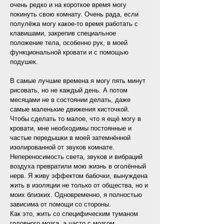
очень редко и на короткое время могу
покинуть свою комнату. Очень рада, если
полулёжа могу какое-то время работать с
клавишами, закрепив специальное
положение тела, особенно рук, в моей
функциональной кровати и с помощью
подушек.
В самые лучшие времена я могу пять минут
рисовать, но не каждый день. А потом
месяцами не в состоянии делать, даже
самые маленькие движения кисточкой.
Чтобы сделать то малое, что я ещё могу в
кровати, мне необходимы постоянные и
частые передышки в моей затемнённой
изолированной от звуков комнате.
Непереносимость света, звуков и вибраций
воздуха превратили мою жизнь в оголённый
нерв. Я живу эффектом бабочки, вынуждена
жить в изоляции не только от общества, но и
моих близких. Одновременно, я полностью
зависима от помощи со стороны.
Как это, жить со специфическим туманом
головного мозга, а часто с мозгом