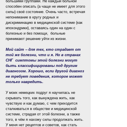
большими группами. Не каждый больной
способен описать (а чаще не имеет для этого
силы) своё состояние. Очень часто, встречая
непонимание в кругу родных и
дискриминацию в медицинской системе (как
ипохондрики), оставаясь один на один с
болезнью и без помощи, больные
принимают решение уйти из жизни.
Мой сайт ‒ для тех, кто страдает от
той же болезни, что и я. Но в странах
СНГ симптомы этой болезни могут
быть классифицированы под другим
диагнозом. Хорошо, если другой диагноз
не требует поведения, которое может
только навредить.
У моих немецких подруг я научилась не
скрывать того, как вынуждена жить, как
чувствую и как думаю, с чем приходится
сталкиваться в обществе и медицинской
системе, страдая от этой болезни, а также
того, в чём я нахожу силы продолжать жить.
У меня нет рецептов и советов, как стать