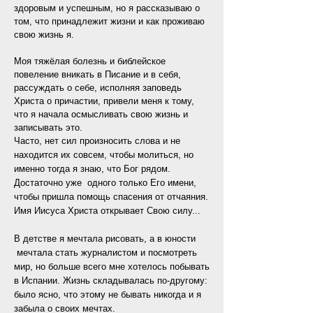
здоровым и успешным, но я рассказываю о
том, что принадлежит жизни и как проживаю
свою жизнь я.
Моя тяжёлая болезнь и библейское
повеление вникать в Писание и в себя,
рассуждать о себе, исполняя заповедь
Христа о причастии, привели меня к тому,
что я начала осмысливать свою жизнь и
записывать это.
Часто, нет сил произносить слова и не
находится их совсем, чтобы молиться, но
именно тогда я знаю, что Бог рядом.
Достаточно уже одного только Его имени,
чтобы пришла помощь спасения от отчаяния.
Имя Иисуса Христа открывает Свою силу...
В детстве я мечтала рисовать, а в юности
мечтала стать журналистом и посмотреть
мир, но больше всего мне хотелось побывать
в Испании. Жизнь складывалась по-другому:
было ясно, что этому не бывать никогда и я
забыла о своих мечтах.