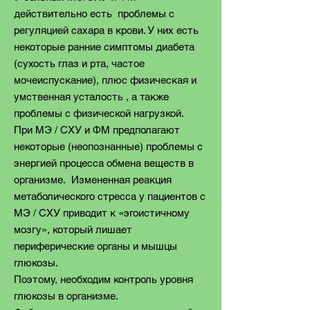
действительно есть проблемы с
регуляцией сахара в крови. У них есть
некоторые ранние симптомы диабета
(сухость глаз и рта, частое
мочеиспускание), плюс физическая и
умственная усталость , а также
проблемы с физической нагрузкой.
При MЭ / CХУ и ФM предполагают
некоторые (неопознанные) проблемы с
энергией процесса обмена веществ в
организме. Измененная реакция
метаболического стресса у пациентов с
MЭ / CХУ приводит к «эгоистичному
мозгу», который лишает
периферические органы и мышцы
глюкозы.
Поэтому, необходим контроль уровня
глюкозы в организме.