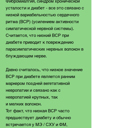
Фибромиалгия, синдром хронической
усталости и диабет - все это связано с
низкой вариабельностью сердечного
ритма (ВСР) (усилением активности
симпатической нервной системы).
Считается, что низкий ВСР при
диабете приводит к повреждению
парасимпатических нервных волокон в
блуждающем нерве.
Давно считалось, что низкое значение
ВСР при диабете является ранним
маркером поздней вегетативной
невропатии и связано как с
невропатией крупных, так
и мелких волокон.
Тот факт, что низкая ВСР часто
предшествует диабету и обычно
встречается у MЭ / CХУ и ФM,