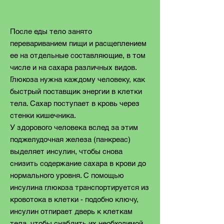
После еды тело занято
перевариванием пищи и расщеплением
ее на отдельные составляющие, в том
числе и на сахара различных видов.
Глюкоза нужна каждому человеку, как
быстрый поставщик энергии в клетки
тела. Сахар поступает в кровь через
стенки кишечника.
У здорового человека вслед за этим
поджелудочная железа (панкреас)
выделяет инсулин, чтобы снова
снизить содержание сахара в крови до
нормального уровня. С помощью
инсулина глюкоза транспортируется из
кровотока в клетки - подобно ключу,
инсулин отпирает дверь к клеткам
тела, чтобы снабдить их необходимой