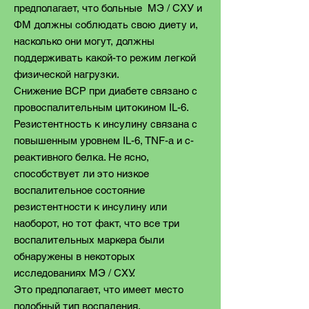
предполагает, что больные MЭ / CХУ и
ФM должны соблюдать свою диету и,
насколько они могут, должны
поддерживать какой-то режим легкой
физической нагрузки.
Снижение ВСР при диабете связано с
провоспалительным цитокином IL-6.
Резистентность к инсулину связана с
повышенным уровнем IL-6, TNF-a и c-
реактивного белка. Не ясно,
способствует ли это низкое
воспалительное состояние
резистентности к инсулину или
наоборот, но тот факт, что все три
воспалительных маркера были
обнаружены в некоторых
исследованиях MЭ / CХУ.
Это предполагает, что имеет место
подобный тип воспаления.