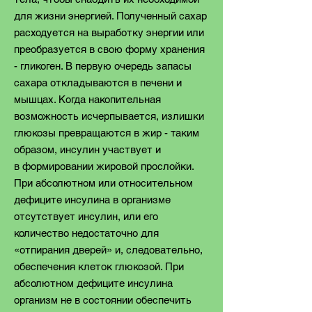
для жизни энергией. Полученный сахар
расходуется на выработку энергии или
преобразуется в свою форму хранения
- гликоген. В первую очередь запасы
сахара откладываются в печени и
мышцах. Когда накопительная
возможность исчерпывается, излишки
глюкозы превращаются в жир - таким
образом, инсулин участвует и
в
формировании жировой прослойки.
При абсолютном или относительном
дефиците инсулина в организме
отсутствует инсулин, или его
количество недостаточно для
«отпирания дверей» и, следовательно,
обеспечения клеток глюкозой. При
абсолютном дефиците инсулина
организм не в состоянии обеспечить