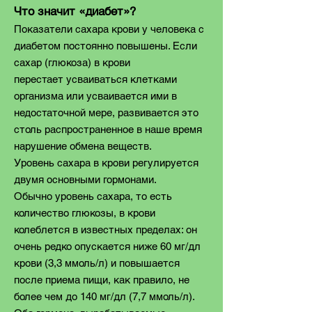
Что значит «диабет»?
Показатели сахара крови у человека с
диабетом постоянно повышены. Если
сахар (глюкоза) в крови
перестает усваиваться клетками
организма или усваивается ими в
недостаточной мере, развивается это
столь распространенное в наше время
нарушение обмена веществ.
Уровень сахара в крови регулируется
двумя основными гормонами.
Обычно уровень сахара, то есть
количество глюкозы, в крови
колеблется в известных пределах: он
очень редко опускается ниже 60 мг/дл
крови (3,3 ммоль/л) и повышается
после приема пищи, как правило, не
более чем до 140 мг/дл (7,7 ммоль/л).