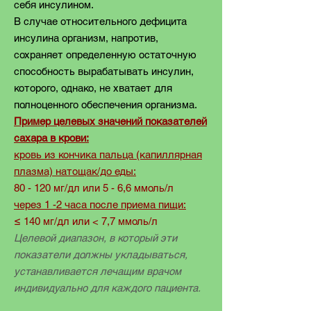
себя инсулином.
В случае относительного дефицита
инсулина организм, напротив,
сохраняет определенную остаточную
способность вырабатывать инсулин,
которого, однако, не хватает для
полноценного обеспечения организма.
Пример целевых значений показателей
сахара в крови:
кровь из кончика пальца (капиллярная
плазма) натощак/до еды:
80 - 120 мг/дл или 5 - 6,6 ммоль/л
через 1 -2 часа после приема пищи:
≤ 140 мг/дл или < 7,7 ммоль/л
Целевой диапазон, в который эти
показатели должны укладываться,
устанавливается лечащим врачом
индивидуально для каждого пациента.