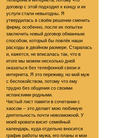
договор с этой подходил к концу и их
услуги стали невыгодны. Я
утвердилась в своём решении сменить
фирму, особенно, после их попытки
заключить новый договор обманным
способом, который бы повлёк наши
расходы в двойном размере. Старалась
и, кажется, не вписалась так, что в
итоге мы можем несколько дней
оказаться без телефонной связи и
интернета. Я это переживу, но мой муж
с беспокойством, потому что ему
трудно без общения со своими
испанскими родными.
Чистый лист памяти в сочетании с
хаосом -- это делает мою любимую
деятельность почти невозможной. У
моей кровати висит семейный
календарь, куда отдельно вносится
график работы мужа, его планы и мои