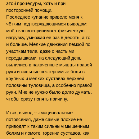
этой процедуры, хоть и при
посторонней помощи.
Последнее купание привело меня к
чётким подтверждающимся выводам:
моё тело воспринимает физическую
нагрузку, умножая её раз в десять, а то
и больше. Мелкие движения пемзой по
участкам тела, даже с частыми
передышками, на следующий день
вылились в накаченные мышцы правой
руки и сильные нестерпимые боли в
крупных и мелких суставах верхней
половины туловища, а особенно правой
руки. Мне не нужно было долго думать,
чтобы сразу понять причину.
Итак, вывод -- эмоциональные
потрясения, даже самые плохие не
приводят к таким сильным мышечным
болям и ломоте, горении суставов, как