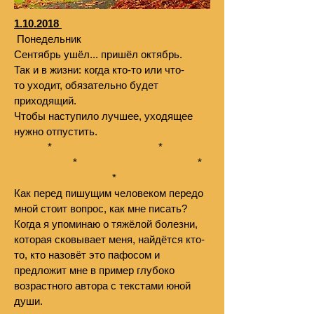
1.10.2018
Понедельник
Сентябрь ушёл... пришёл октябрь.
Так и в жизни: когда кто-то или что-
то уходит, обязательно будет
приходящий.
Чтобы наступило лучшее, уходящее
нужно отпустить.
* *
* *
*
Как перед пишущим человеком передо
мной стоит вопрос, как мне писать?
Когда я упоминаю о тяжёлой болезни,
которая сковывает меня, найдётся кто-
то, кто назовёт это пафосом и
предложит мне в пример глубоко
возрастного автора с текстами юной
души.