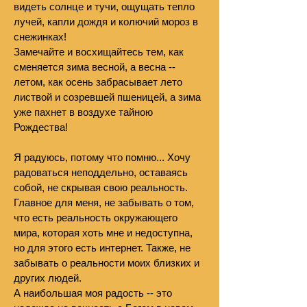
видеть солнце и тучи, ощущать тепло
лучей, капли дождя и колючий мороз в
снежинках!
Замечайте и восхищайтесь тем, как
сменяется зима весной, а весна --
летом, как осень забрасывает лето
листвой и созревшей пшеницей, а зима
уже пахнет в воздухе тайною
Рождества!
Я радуюсь, потому что помню... Хочу
радоваться неподдельно, оставаясь
собой, не скрывая свою реальность.
Главное для меня, не забывать о том,
что есть реальность окружающего
мира, которая х
оть мне и недоступна,
но для этого есть интернет. Также, не
забывать о реальности моих близких и
других людей.
А наибольшая моя радость -- это