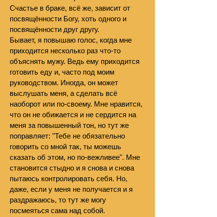
Счастье в браке, всё же, зависит от
посвящённости Богу, хоть одного и
посвящённости друг другу.
Бывает, я повышаю голос, когда мне
приходится несколько раз что-то
объяснять мужу. Ведь ему приходится
готовить еду и, часто под моим
руководством. Иногда, он может
выслушать меня, а сделать всё
наоборот или по-своему. Мне нравится,
что он не обижается и не сердится на
меня за повышенный тон, но тут же
поправляет: "Тебе не обязательно
говорить со мной так, ты можешь
сказать об этом, но по-вежливее". Мне
становится стыдно и я снова и снова
пытаюсь контролировать себя. Но,
даже, если у меня не получается и я
раздражаюсь, то тут же могу
посмеяться сама над собой.