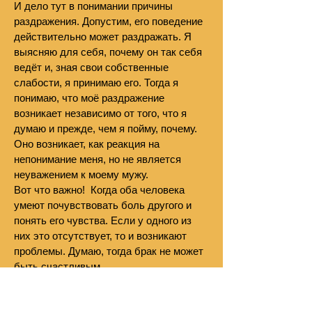
И дело тут в понимании причины
раздражения. Допустим, его поведение
действительно может раздражать. Я
выясняю для себя, почему он так себя
ведёт и, зная свои собственные
слабости, я принимаю его. Тогда я
понимаю, что моё раздражение
возникает независимо от того, что я
думаю и прежде, чем я пойму, почему.
Оно возникает, как реакция на
непонимание меня, но не является
неуважением к моему мужу.
Вот что важно! Когда оба человека
умеют почувствовать боль другого и
понять его чувства. Если у одного из
них это отсутствует, то и возникают
проблемы. Думаю, тогда брак не может
быть счастливым.
Как важно девушке понять это в своём
парне до замужества. Способен ли он