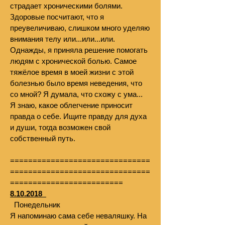
страдает хроническими болями.
Здоровые посчитают, что я
преувеличиваю, слишком много уделяю
внимания телу или...или...или.
Однажды, я приняла решение помогать
людям с хронической болью. Самое
тяжёлое время в моей жизни с этой
болезнью было время неведения, что
со мной? Я думала, что схожу с ума...
Я знаю, какое облегчение приносит
правда о себе. Ищите правду для духа
и души, тогда возможен свой
собственный путь.
===============================
===============================
=========================
8.10.2018
Понедельник
Я напоминаю сама себе неваляшку. На