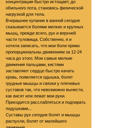
концентрации быстро истощает, до
обильного пота, становясь физической
нагрузкой для тела.
Вчерашнее купание в ванной сегодня
сказывается болями мелких и крупных
мышц, прежде всего, рук и верхней
части туловища. Собственно, я и
хотела записать, что мои боли прямо
пропорциональны движениям за 12-24
часа до этого. Мои самые мелкие
движения пальцами, кистями
заставляют сердце быстро качать
кровь, появляется одышка, болят
грудные мышцы и связки у плечевых
суставов так, что невозможно вынести,
как висят или лежат мои руки.
Приходится расслабляться и подпирать
подушками...
Суставы рук сегодня болят и мышцы
распухли, болят от малейшего
движения...