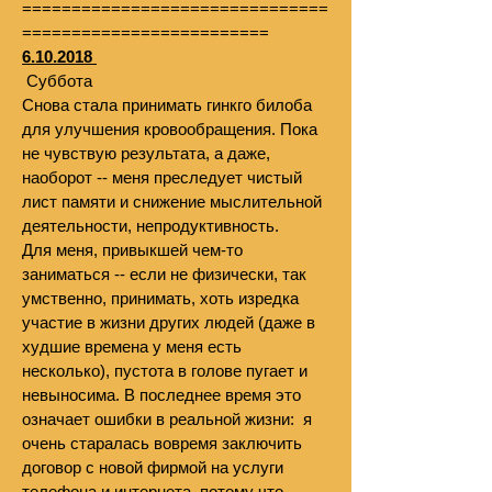
===============================
=========================
6.10.2018
Суббота
Снова стала принимать гинкго билоба
для улучшения кровообращения. Пока
не чувствую результата, а даже,
наоборот -- меня преследует чистый
лист памяти и снижение мыслительной
деятельности, непродуктивность.
Для меня, привыкшей чем-то
заниматься -- если не физически, так
умственно, принимать, хоть изредка
участие в жизни других людей (даже в
худшие времена у меня есть
несколько), пустота в голове пугает и
невыносима. В последнее время это
означает ошибки в реальной жизни: я
очень старалась вовремя заключить
договор с новой фирмой на услуги
телефона и интернета, потому что