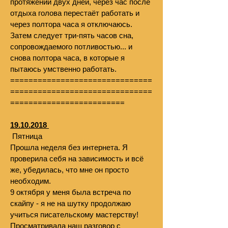
протяжении двух дней, через час после
отдыха голова перестаёт работать и
через полтора часа я отключаюсь.
Затем следует три-пять часов сна,
сопровождаемого потливостью... и
снова полтора часа, в которые я
пытаюсь умственно работать.
===============================
===============================
=========================
19.10.2018
Пятница
Прошла неделя без интернета. Я
проверила себя на зависимость и всё
же, убедилась, что мне он просто
необходим.
9 октября у меня была встреча по
скайпу - я не на шутку продолжаю
учиться писательскому мастерству!
Просматривала наш разговор с