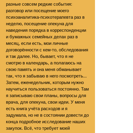
разные совсем редкие события:
разговор или посещение моего
психоаналитика-психотерапевта раз в
неделю, посещение опекуна для
наведения порядка в корреспонденции
и бумажных семейных делах раз в
месяц, если есть, мои личные
договорённости с кем-то, обследования
и так далее. Но, бывает, что я не
смотрю в календарь, а полагаюсь на
свою память и она меня обманывает
так, что я забываю в него посмотреть...
Затем, еженедельник, которым нужно
научиться пользоваться постоянно. Там
я записываю свои планы, вопросы для
врача, для опекуна, свои идеи. У меня
есть книга учёта расходов и я
задумала, но не в состоянии довести до
конца подробное исследование наших
закупок. Всё, что требует моей