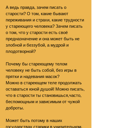
А ведь правда, зачем писать о
старости? О том, какие бывают
переживания и страхи, какие трудности
у стареющего человека? Зачем писать
о том, что у старости есть своё
предназначение и она может быть не
злобной и беззубой, а мудрой и
плодотворной?
Почему бы стареющему телом
человеку не быть собой, без игры в
прятки и надевания масок?
Можно в стареющем теле продолжать
оставаться юной душой! Можно писать,
что в старости ты становишься,часто,
беспомощным и зависимым от чужой
доброты.
Может быть потому в наших
государствах старики в унизительном,