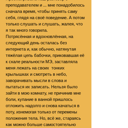
преподавателем и ... мне понадобилось
сначала время, чтобы принять саму
себя, глядя на своё поведение. А потом
только слушать и слушать, жалея, что
я так много говорила.
Потрясённая и вдохновлённая, на
следующий день осталась без
интернета и, как обычно, натянутая
тяжёлая цепь бабочки, приковавшая её
к скале реальности МЭ, заставляла
меня лежать на своих тонких
крылышках и смотреть в небо,
заворачивать мысли в слова и
пытаться их записать. Нельзя было
зайти в мою комнату, не причинив мне
боли, купание в ванной пришлось
отложить надолго и снова качаться в
поту, изнемогая только от перемены
положения тела. Но, всё же, стараясь
как можно больше самостоятельно