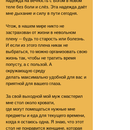
надежда на вечность с Богом в новом
теле без боли и слёз. Эта надежда даёт
мне дыхание и силу в пути сегодня.
Чтож, в нашем мире никто не
застрахован от жизни в невольном
плену -- будь то старость или болезнь.
И если из этого плена никак не
выбраться, то можно организовать свою
жизнь так, чтобы не тратить время
попусту, а с пользой. А
окружающую среду
делать максимально удобной для вас и
приятной для вашего глаза.
За свой выходной мой муж смастерил
мне стол около кровати,
где могут помещаться нужные мне
предметы и еда для текущего времени,
когда я остаюсь одна. Я знаю, что этот
стол не понравится женщине, которая