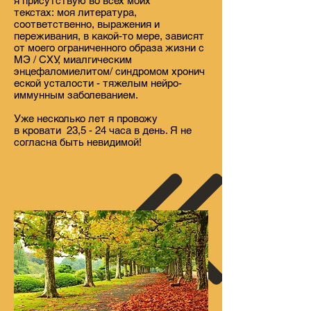
я присутствую во всех моих
текстах: моя литература,
соответственно, выражения и
переживания, в какой-то мере, зависят
от моего ограниченного образа жизни с
MЭ / CХУ, миалгическим
энцефаломиелитом/
синдромом хронич
еской усталости - тяжелым нейро-
иммунным заболеванием.
Уже несколько лет я провожу
в кровати 23,5 - 24 часа в день. Я не
согласна быть невидимой!