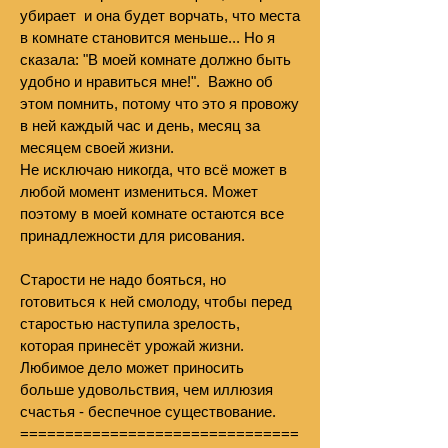
убирает и она будет ворчать, что места
в комнате становится меньше... Но
я
сказала: "В моей комнате должно быть
удобно и нравиться мне!". Важно об
этом помнить, потому что это я провожу
в ней каждый час и день, месяц за
месяцем своей жизни.
Не исключаю никогда, что всё может в
любой момент измениться. Может
поэтому в моей комнате остаются все
принадлежности для рисования.
Старости не надо бояться, но
готовиться к ней смолоду, чтобы перед
старостью наступила зрелость,
которая принесёт урожай жизни.
Любимое дело может приносить
больше удовольствия, чем иллюзия
счастья - беспечное существование.
===============================