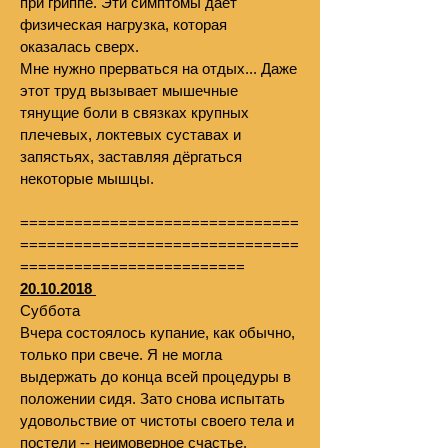
при гриппе. Эти симптомы даёт
физическая нагрузка, которая
оказалась сверх.
Мне нужно прерваться на отдых... Даже
этот труд вызывает мышечные
тянущие боли в связках крупных
плечевых, локтевых суставах и
запястьях, заставляя дёргаться
некоторые мышцы.
===============================
===============================
=========================
20.10.2018
Суббота
Вчера состоялось купание, как обычно,
только при свече. Я не могла
выдержать до конца всей процедуры в
положении сидя. Зато снова испытать
удовольствие от чистоты своего тела и
постели -- неимоверное счастье.