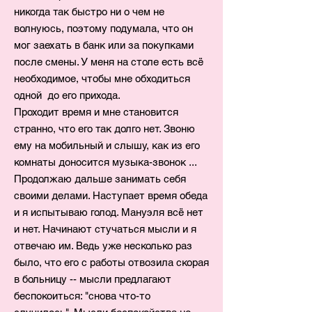
никогда так быстро ни о чем не
волнуюсь, поэтому подумала, что он
мог заехать в банк или за покупками
после смены. У меня на столе есть всё
необходимое, чтобы мне обходиться
одной до его прихода.
Проходит время и мне становится
странно, что его так долго нет. Звоню
ему на мобильный и слышу, как из его
комнаты доносится музыка-звонок ...
Продолжаю дальше занимать себя
своими делами. Наступает время обеда
и я испытываю голод. Мануэля всё нет
и нет. Начинают стучаться мысли и я
отвечаю им. Ведь уже несколько раз
было, что его с работы отвозила скорая
в больницу -- мысли предлагают
беспокоиться: "снова что-то