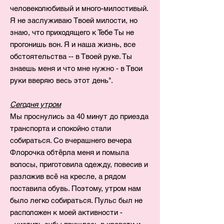
человеколюбивый и много-милостивый.
Я не заслуживаю Твоей милости, но
знаю, что приходящего к Тебе Ты не
прогонишь вон. Я и наша жизнь, все
обстоятельства -- в Твоей руке. Ты
знаешь меня и что мне нужно - в Твои
руки вверяю весь этот день".
Сегодня утром
Мы проснулись за 40 минут до приезда
транспорта и спокойно стали
собираться. Со вчерашнего вечера
Флорочка обтёрла меня и помыла
волосы, приготовила одежду, повесив и
разложив всё на кресле, а рядом
поставила обувь. Поэтому, утром нам
было легко собираться. Пульс был не
расположен к моей активности -