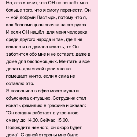
Но, это значит, что ОН не пошлёт мне
больше того, что я смогу перенести. Он
-- мой добрый Пастырь, потому что я,
как беспомощная овечка на его руках.
И если ОН нашёл для меня человека
среди другого народа и там, где я не
искала и не думала искать, то Он
заботится обо мне и не оставит, даже в
доме для беспомощных. Мечтать и всё
делать для своей цели мне не
помешает ничто, если я сама не
оставлю это.
Я позвонила в офис моего мужа и
объяснила ситуацию. Сотрудник стал
искать фамилию в графике и сказал:
"Он сегодня работает в утреннюю
смену до 14.30. Сейчас 15.00.
Подождите немного, он скоро будет
дома". С одной стороны мне было