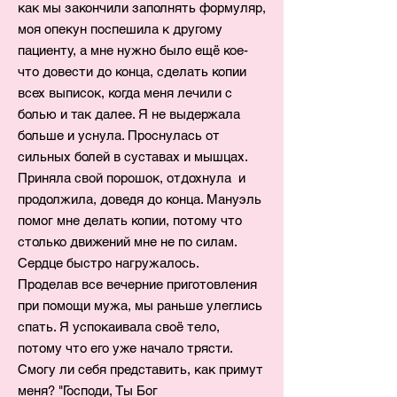
как мы закончили заполнять формуляр,
моя опекун поспешила к другому
пациенту, а мне нужно было ещё кое-
что довести до конца, сделать копии
всех выписок, когда меня лечили с
болью и так далее. Я не выдержала
больше и уснула. Проснулась от
сильных болей в суставах и мышцах.
Приняла свой порошок, отдохнула
и
продолжила, доведя до конца. Мануэль
помог мне делать копии, потому что
столько движений мне не по силам.
Сердце быстро нагружалось.
Проделав все вечерние приготовления
при помощи мужа, мы раньше улеглись
спать. Я успокаивала своё тело,
потому что его уже начало трясти.
Смогу ли себя представить, как примут
меня? "Господи, Ты Бог