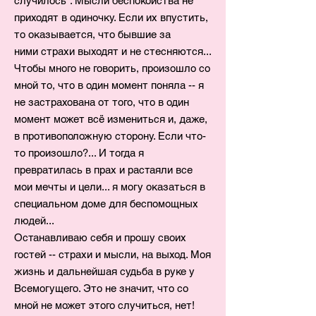
случилось". Мысли беспокойства не
приходят в одиночку. Если их впустить,
то оказывается, что бывшие за
ними страхи выходят и не стесняются...
Чтобы много не говорить, произошло со
мной то, что в один момент поняла -- я
не застрахована от того, что в один
момент может всё измениться и, даже,
в противоположную сторону. Если что-
то произошло?... И тогда я
превратилась в прах и растаяли все
мои мечты и цели... я могу оказаться в
специальном доме для беспомощных
людей...
Останавливаю себя и прошу своих
гостей -- страхи и мысли, на выход. Моя
жизнь и дальнейшая судьба в руке у
Всемогущего. Это не значит, что со
мной не может этого случиться, нет!