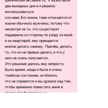
физическая активность. У мужа были
два выходных дня и я решила
воспользоваться
случаем. Его жизнь тоже отличается от
жизни обычного мужчины, потому что
несмотря на то, что существует
поддержка со стороны по уходу за мной
и за квартирой,
ему приходится
многое делать самому. Причём, делать
то, что он не привык делать и что у
него не очень получается.
Это решение далось ему непросто.
Было время, когда я была в очень
тяжёлом состоянии, он боялся,
что не справится и мы думали над тем,
чтобы временно поместить меня в
приют для беспомощных.
Моя домашний врач высказала
опасение, что режим заведения