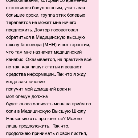
обезболивания, который со временем
становился безуспешным, учитывая
большие сроки, группа этих болевых
терапевтов не может мне ничего
предложить. Доктор посоветовал
обратиться в Медицинскую высшую
школу Ганновера (МНН) и нет гарантии,
что там мне назначат медицинский
канабис. Оказывается, на практике всё
не так, как пишут статьи и вещают
средства информации.. Так что я жду,
когда заключение
получит мой домашний врач и
моя опекун должна
будет снова записать меня на приём по
боли в Медицинскую Высшую Школу.
Насколько это протянется? Можно
лишь предположить. Так что,
продолжаю принимать я свои листья,