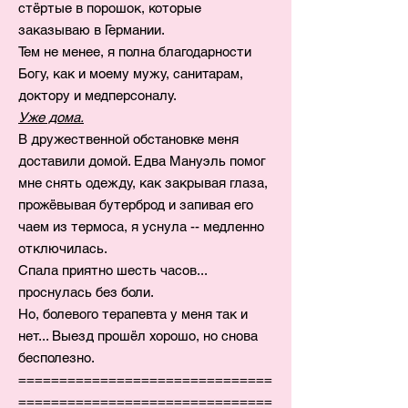
стёртые в порошок, которые
заказываю в Германии.
Тем не менее, я полна благодарности
Богу, как и моему мужу, санитарам,
доктору и медперсоналу.
Уже дома.
В дружественной обстановке меня
доставили домой. Едва Мануэль помог
мне снять одежду, как закрывая глаза,
прожёвывая бутерброд и запивая его
чаем из термоса, я уснула -- медленно
отключилась.
Спала приятно шесть часов...
проснулась без боли.
Но, болевого терапевта у меня так и
нет... Выезд прошёл хорошо, но снова
бесполезно.
===============================
===============================