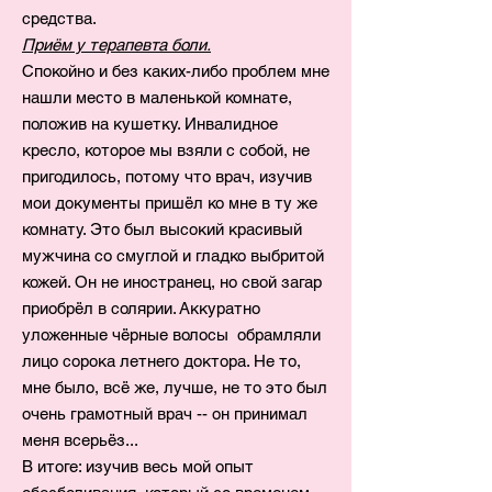
средства.
Приём у терапевта боли.
Спокойно и без каких-либо проблем мне
нашли место в маленькой комнате,
положив на кушетку. Инвалидное
кресло, которое мы взяли с собой, не
пригодилось, потому что врач, изучив
мои документы пришёл ко мне в ту же
комнату. Это был высокий красивый
мужчина со смуглой и гладко выбритой
кожей. Он не иностранец, но свой загар
приобрёл в солярии. Аккуратно
уложенные чёрные волосы обрамляли
лицо сорока летнего доктора. Не то,
мне было, всё же, лучше, не то это был
очень грамотный врач -- он принимал
меня всерьёз...
В итоге: изучив весь мой опыт