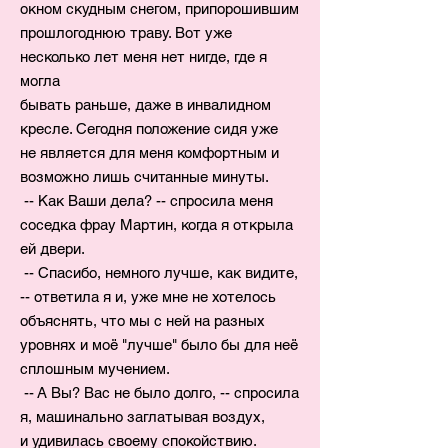
окном скудным снегом, припорошившим
прошлогоднюю траву. Вот уже
несколько лет меня нет нигде, где я
могла
бывать раньше, даже в инвалидном
кресле. Сегодня положение сидя
уже
не является для меня комфортным и
возможно лишь считанные минуты.
-- Как Ваши дела? -- спросила меня
соседка фрау Мартин, когда я открыла
ей двери.
-- Спасибо, немного лучше, как видите,
-- ответила я и, уже мне не хотелось
объяснять, что мы с ней на разных
уровнях и моё "лучше" было бы для неё
сплошным мучением.
-- А Вы? Вас не было долго, -- спросила
я, машинально заглатывая воздух,
и удивилась своему спокойствию.