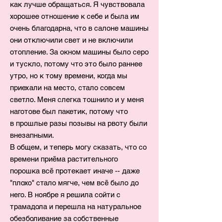
как лучше обращаться. Я чувствовала
хорошее отношение к себе и была им
очень благодарна, что в салоне машины
они отключили свет и не включили
отопление. За окном машины было серо
и тускло, потому что это было раннее
утро, но к тому времени, когда мы
приехали на место, стало совсем
светло. Меня слегка тошнило и у меня
наготове был пакетик, потому что
в прошлые разы позывы на рвоту были
внезапными.
В общем, и теперь могу сказать, что со
времени приёма растительного
порошка всё протекает иначе -- даже
"плохо" стало мягче, чем всё было до
него. В ноябре я решила сойти с
трамадола и перешла на натуральное
обезболивание за собственные