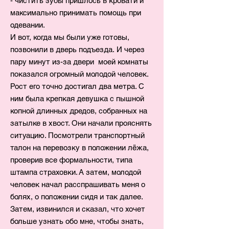
- чистить зубы пришлось в кровати и
максимально принимать помощь при
одевании.
И вот, когда мы были уже готовы,
позвонили в дверь подъезда. И через
пару минут из-за двери моей комнаты
показался огромный молодой человек.
Рост его точно достигал два метра. С
ним была крепкая девушка с пышной
копной длинных дредов, собранных на
затылке в хвост. Они начали прояснять
ситуацию. Посмотрели транспортный
талон на перевозку в положении лёжа,
проверив все формальности, типа
штампа страховки. А затем, молодой
человек начал расспрашивать меня о
болях, о положении сидя и так далее.
Затем, извинился и сказал, что хочет
больше узнать обо мне, чтобы знать,