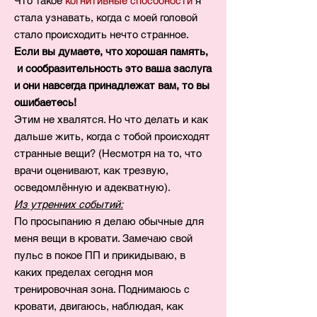
Что такое
когнитивные способности
я
стала узнавать, когда с моей головой
стало происходить нечто странное.
Если вы думаете, что хорошая память,
и сообразительность это ваша заслуга
и они навсегда принадлежат вам, то вы
ошибаетесь!
Этим не хвалятся. Но что делать и как
дальше жить, когда с тобой происходят
странные вещи? (Несмотря на то, что
врачи оценивают, как трезвую,
осведомлённую и адекватную).
Из утренних событий:
По просыпанию я делаю обычные для
меня вещи в кровати. Замечаю свой
пульс в покое ПП и прикидываю, в
каких пределах сегодня моя
тренировочная зона. Поднимаюсь с
кровати, двигаюсь, наблюдая, как