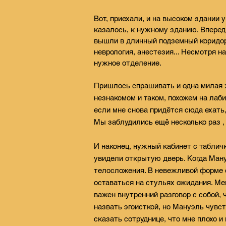
Вот, приехали, и на высоком здании
казалось, к нужному зданию. Вперед
вышли в длинный подземный коридор 
неврология,
анестезия... Несмотря на
нужное отделение.
Пришлось спрашивать и одна милая 
незнакомом и таком, похожем на лабир
если мне снова придётся сюда ехать
Мы заблудились ещё несколько раз , 
И наконец, нужный кабинет с табличк
увидели открытую дверь. Когда Ман
телосложения. В невежливой форме о
оставаться на стульях ожидания. Ме
важен внутренний разговор с собой,
назвать эгоисткой, но Мануэль чувст
сказать сотруднице, что мне плохо и