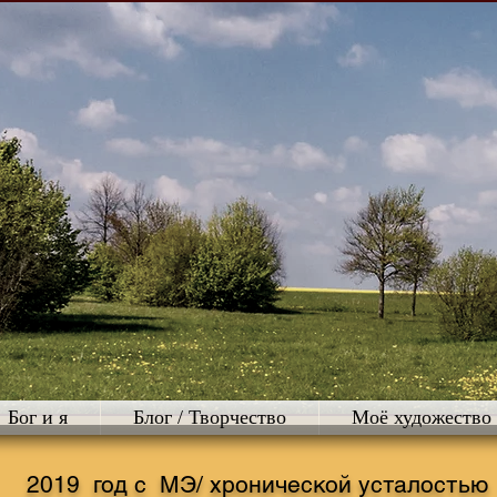
Бог и я
Блог / Творчество
Моё художество
2019 год с МЭ/ хронической усталостью