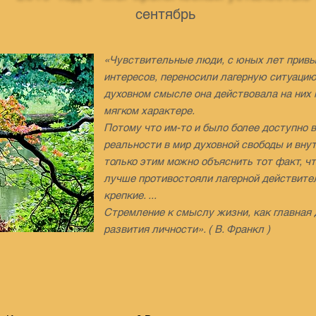
сентябрь
«Чувствительные люди, с юных лет прив
интересов, переносили лагерную ситуацию,
духовном смысле она действовала на них 
мягком характере.
Потому что им-то и было более доступно 
реальности в мир духовной свободы и внут
только этим можно объяснить тот факт, ч
лучше противостояли лагерной действите
крепкие. ...
Стремление к смыслу жизни, как главная
развития личности». ( В. Франкл )