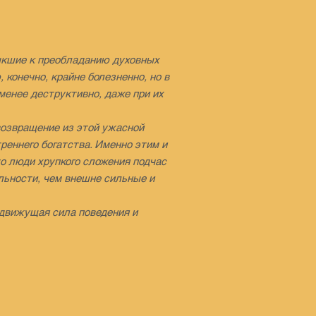
ыкшие к преобладанию духовных
 конечно, крайне болезненно, но в
менее деструктивно, даже при их
возвращение из этой ужасной
реннего богатства. Именно этим и
то люди хрупкого сложения подчас
льности, чем внешне сильные и
 движущая сила поведения и