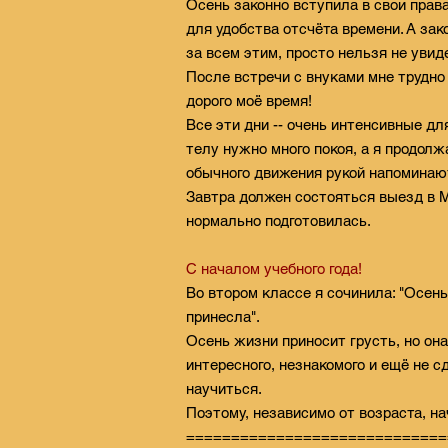
Осень законно вступила в свои прав
для удобства отсчёта времени. А за
за всем этим, просто нельзя не увид
После встречи с внуками мне трудно 
дорого моё время!
Все эти дни -- очень интенсивные д
телу нужно много покоя, а я продолж
обычного движения рукой напоминаю
Завтра должен состояться выезд в 
нормально подготовилась.
С началом учебного года!
Во втором классе я сочинила: "Осень
принесла".
Осень жизни приносит грусть, но он
интересного, незнакомого и ещё не 
научиться.
Поэтому, независимо от возраста, на
=============================