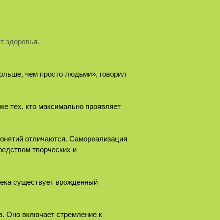
ет здоровья.
ольше, чем просто людьми», говорил
же тех, кто максимально проявляет
понятий отличаются. Самореализация
редством творческих и
века существует врожденный
в. Оно включает стремление к