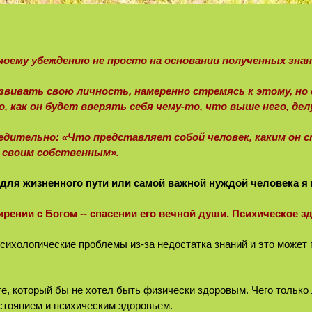
моему убеждению не просто на основании полученных знан
звивать свою личность, намеренно стремясь к этому, но
 как он будет вверять себя чему-то, что выше него, делу,
едительно: «Что представляет собой человек, каким он с
л своим собственным».
 для жизненного пути или самой важной нуждой человека я
ении с Богом -- спасении его вечной души. Психическое зд
сихологические проблемы из-за недостатка знаний и это может 
ете, который бы не хотел быть физически здоровым. Чего только
стоянием и психическим здоровьем.