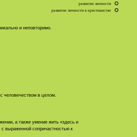
развитие личности
развитие личности в христианстве
никально и неповторимо.
а с человечеством в целом.
ении, а также умение жить «здесь и
я с выраженной сопричастностью к