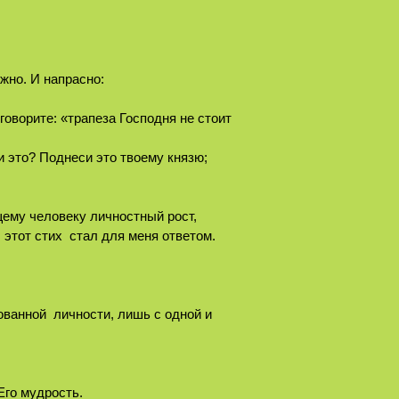
жно. И напрасно:
говорите: «трапеза Господня не стоит
и это? Поднеси это твоему князю;
щему человеку личностный рост,
 этот стих стал для меня ответом.
ованной личности, лишь с одной и
Его мудрость.