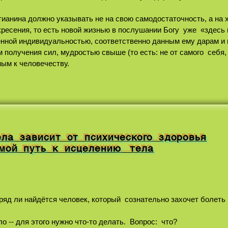
ианина должно указывать не на свою самодостаточность, а на х
ресения, то есть новой жизнью в послушании Богу уже «здесь 
нной индивидуальностью, соответственно данным ему дарам и
получения сил, мудростью свыше (то есть: не от самого себя, 
ным к человечеству.
ла зависит от психического здоровья
мой путь к исцелению тела
яд ли найдётся человек, который сознательно захочет болеть 
о -- для этого нужно что-то делать. Вопрос: что?