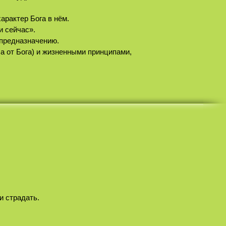
арактер Бога в нём.
и сейчас».
 предназначению.
а от Бога) и жизненными принципами,
и страдать.