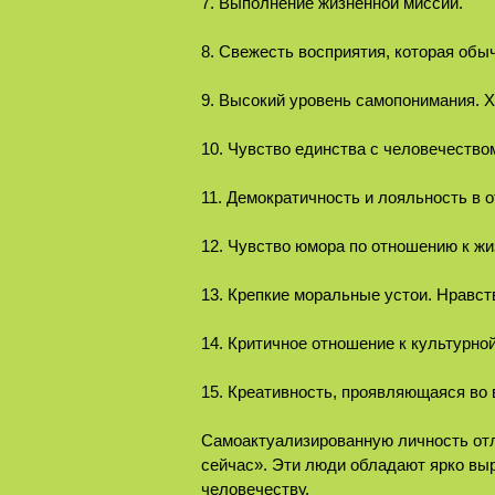
7. Выполнение жизненной миссии.
8. Свежесть восприятия, которая обы
9. Высокий уровень самопонимания. 
10. Чувство единства с человечество
11. Демократичность и лояльность в о
12. Чувство юмора по отношению к жи
13. Крепкие моральные устои. Нравст
14. Критичное отношение к культурно
15. Креативность, проявляющаяся во 
Самоактуализированную личность отли
сейчас». Эти люди обладают ярко вы
человечеству.