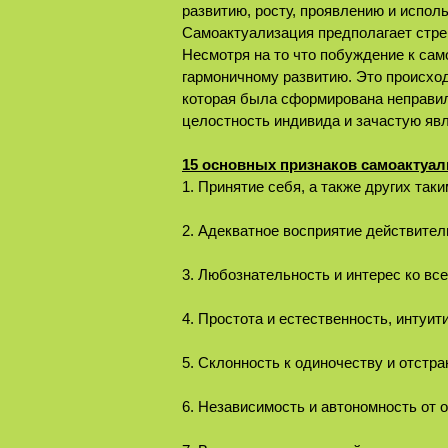
развитию, росту, проявлению и испол
Самоактуализация предполагает стре
Несмотря на то что побуждение к сам
гармоничному развитию. Это происход
которая была сформирована неправил
целостность индивида и зачастую явл
15 основных признаков самоактуал
1. Принятие себя, а также других та
2. Адекватное восприятие действител
3. Любознательность и интерес ко вс
4. Простота и естественность, интуит
5. Склонность к одиночеству и отстр
6. Независимость и автономность от 