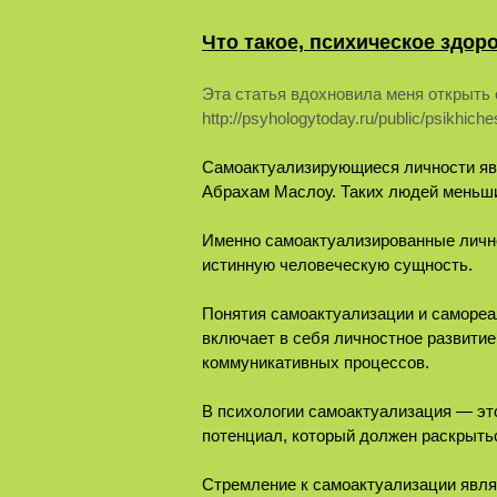
Что такое, психическое здо
Эта статья вдохновила меня открыть о
http://psyhologytoday.ru/public/psikhiche
Самоактуализирующиеся личности явл
Абрахам Маслоу. Таких людей меньши
Именно самоактуализированные лично
истинную человеческую сущность.
Понятия самоактуализации и самореа
включает в себя личностное развитие
коммуникативных процессов.
В психологии самоактуализация — эт
потенциал, который должен раскрыть
Стремление к самоактуализации явля