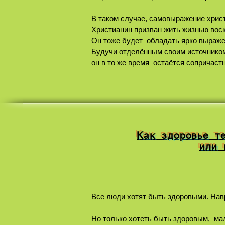
В таком случае, самовыражение христ
Христианин призван жить жизнью воск
Он тоже будет обладать ярко выраже
Будучи отделённым своим источником 
он в то же время остаётся сопричаст
Как здоровье те
или 
Все люди хотят быть здоровыми. Навр
Но только хотеть быть здоровым, мал