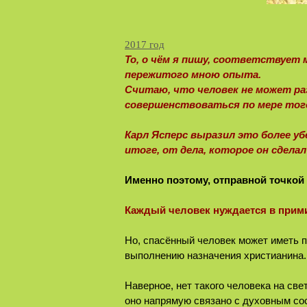
2017 год
То, о чём я пишу, соответствует 
пережитого мною опыта.
Считаю, что человек не может ра
совершенствоваться по мере того,
Карл Ясперс выразил это более уб
итоге, от дела, которое он сдела
Именно поэтому, отправной точкой
Каждый человек нуждается в примир
Но, спасённый человек может иметь п
выполнению назначения христианина.
Наверное, нет такого человека на св
оно напрямую связано с духовным со