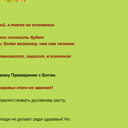
ий, а также на основании
 его личность будет
 более великому, чем сам человек.
тановится, зависит, в конечном
 вижу Примирение с Богом.
оровье этого не заменит!
препятствовать духовному росту,
 люди не делают ради здоровья! Но