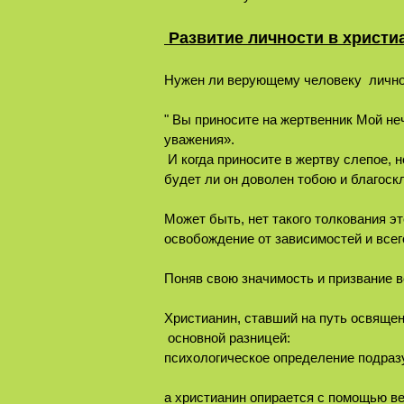
Развитие личности в христи
Нужен ли верующему человеку личнос
" Вы приносите на жертвенник Мой неч
уважения».
И когда приносите в жертву слепое, н
будет ли он доволен тобою и благоск
Может быть, нет такого толкования э
освобождение от зависимостей и всег
Поняв свою значимость и призвание в
Христианин, ставший на путь освяще
основной разницей:
психологическое определение подраз
а христианин опирается с помощью ве