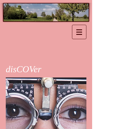
disCOVer