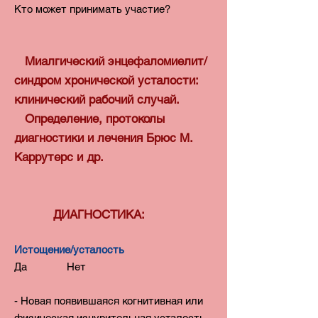
Кто может принимать участие?
Миалгический энцефаломиелит/
синдром хронической усталости:
клинический рабочий случай.
Определение, протоколы
диагностики и лечения Брюс М.
Каррутерс и др.
ДИАГНОСТИКА:
Истощение/усталость
Да Нет
- Новая появившаяся когнитивная или
физическая изнурительная усталость,