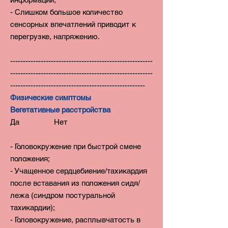
- Слишком большое количество
сенсорных впечатлений приводит к
перегрузке, напряжению.
--------------------------------------------------------
--------------------------------------------------------
-----------------------------------------------------
Физические симптомы
Вегетативные расстройства
Да Нет
- Головокружение при быстрой смене
положения;
- Учащенное сердцебиение/тахикардия
после вставания из положения сидя/
лежа (синдром постуральной
тахикардии);
- Головокружение, расплывчатость в