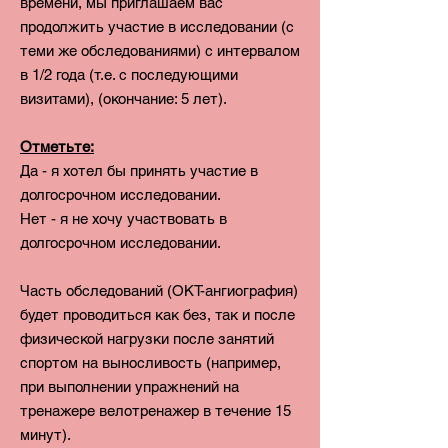
времени, мы приглашаем вас
продолжить участие в исследовании (с
теми же обследованиями) с интервалом
в 1/2 года (т.е. с последующими
визитами), (окончание: 5 лет).
Отметьте:
Да - я хотел бы принять участие в
долгосрочном исследовании.
Нет - я не хочу участвовать в
долгосрочном исследовании.
Часть обследований (ОКТ-ангиография)
будет проводиться как без, так и после
физической нагрузки после занятий
спортом на выносливость (например,
при выполнении упражнений на
тренажере велотренажер в течение 15
минут).