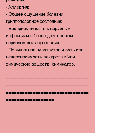
- Аллергия;
- Общее ощущение болезни,
гриппоподобное состояние;
- Восприимчивость к вирусным
инфекциям с более длительным
периодом выздоровления;
- Повышенная чувствительность или
непереносимость лекарств и/или
химических веществ, химикатов.
===============================
===============================
===============================
==================