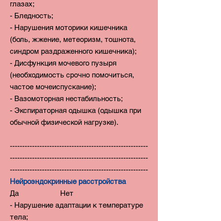
глазах;
- Бледность;
- Нарушения моторики кишечника
(боль, жжение, метеоризм, тошнота,
синдром раздраженного кишечника);
- Дисфункция мочевого пузыря
(необходимость срочно помочиться,
частое мочеиспускание);
- Вазомоторная нестабильность;
- Экспираторная одышка (одышка при
обычной физической нагрузке).
--------------------------------------------------------
--------------------------------------------------------
--------------------------------------------------------
Нейроэндокринные расстройства
Да Нет
- Нарушение адаптации к температуре
тела;