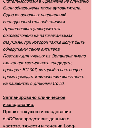
Офтальмологами в Эрлангене не случайно
были обнаружены такие аутоантитела.
Одно из основных направлений
исследований глазной клиники
Эрлангенского университета
сосредоточено на патомеханизмах
глаукомы, при которой также могут быть
обнаружены такие антитела.
Поэтому для ученых из Эрлангена имело
смысл протестировать кандидата,
препарат BC 007, который в настоящее
время проходит клинические испытания,
на пациентах с длинным Covid.
Запланировано клиническое
исследование.
Проект текущего исследования
disCOVer представит данные о
частоте, тяжести и течении Long-