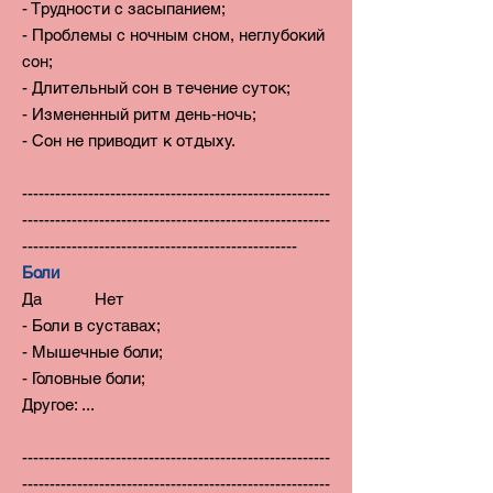
- Трудности с засыпанием;
- Проблемы с ночным сном, неглубокий
сон;
- Длительный сон в течение суток;
- Измененный ритм день-ночь;
- Сон не приводит к отдыху.
--------------------------------------------------------
--------------------------------------------------------
--------------------------------------------------
Боли
Да Нет
- Боли в суставах;
- Мышечные боли;
- Головные боли;
Другое: ...
--------------------------------------------------------
--------------------------------------------------------