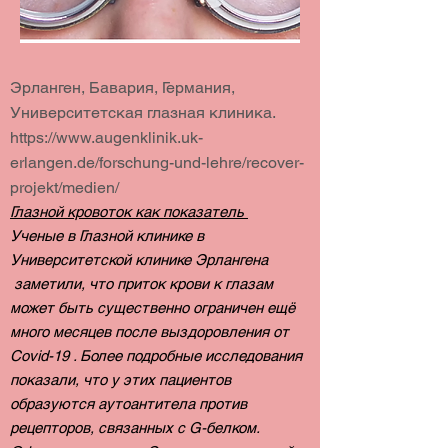
Эрланген, Бавария, Германия,
Университетская глазная клиника.
https://www.augenklinik.uk-
erlangen.de/forschung-und-lehre/recover-
projekt/medien/
Глазной кровоток как показатель
Ученые в Глазной клинике в
Университетской клинике Эрлангена
заметили, что приток крови к глазам
может быть существенно ограничен ещё
много месяцев после выздоровления от
Covid-19 . Более подробные исследования
показали, что у этих пациентов
образуются аутоантитела против
рецепторов, связанных с G-белком.