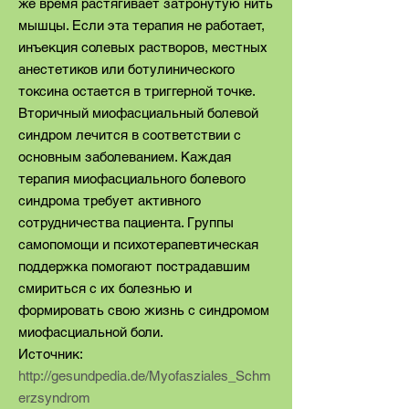
же время растягивает затронутую нить
мышцы. Если эта терапия не работает,
инъекция солевых растворов, местных
анестетиков или ботулинического
токсина остается в триггерной точке.
Вторичный миофасциальный болевой
синдром лечится в соответствии с
основным заболеванием. Каждая
терапия миофасциального болевого
синдрома требует активного
сотрудничества пациента. Группы
самопомощи и психотерапевтическая
поддержка помогают пострадавшим
смириться с их болезнью и
формировать свою жизнь с синдромом
миофасциальной боли.
Источник:
http://gesundpedia.de/Myofasziales_Schm
erzsyndrom