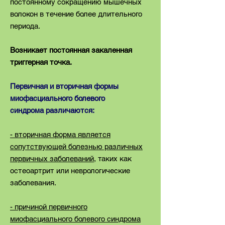
постоянному сокращению мышечных
волокон в течение более длительного
периода.
Возникает постоянная закаленная
триггерная точка.
Первичная и вторичная формы
миофасциального болевого
синдрома различаются:
- вторичная форма является
сопутствующей болезнью различных
первичных заболеваний
, таких как
остеоартрит или неврологические
заболевания.
- причиной первичного
миофасциального болевого синдрома