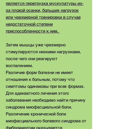
является перегрузка мускулатуры из-
за плохой осанки, больших нагрузок
или чрезмерной тренировки в случае
недостаточной степени
приспособленности к ним.
Затем мышцы уже чрезмерно
стимулируются низкими нагрузками,
после чего они реагируют
воспалением.
Различие форм болезни не имеет
отношения к больным, потому что
симптомы одинаковы при всех формах.
Для адекватного лечения этого
заболевания необходимо найти причину
синдрома миофасциальной боли.
Различение хронической боли
миофасциального болевого синдрома от
фибромиалгии оказывается