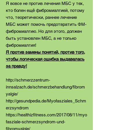
Я вовсе не против лечения МБС у тех,
кто болен ещё фибромиалгией, потому
что, теоретически, раннее лечение
MБС может помочь предотвратить ФМ-
фибромиалгию. Но для этого, должен
быть установлен МБС, а не только
фибромиалгия!
Я против замены понятий, против того,
чтобы логическая ошибка выдавалась
за правду!
http://schmerzzentrum-
innsalzach.de/schmerzbehandlung/fibrom
yalgie/
http://gesundpedia.de/Myofasziales_Schm
erzsyndrom
https://healthizfitness.com/2017/08/11/myo
fasziale-schmerzsyndrom-und-
fibromyalgie/