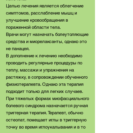
Целью лечения является облегчение
симптомов, расслабление мышц и
улучшение кровообращения в
пораженной области тела.
Врачи могут назначать болеутоляющие
средства и миорелаксанты, однако это
не панацея.
В дополнение к лечению необходимо
проводить регулярные процедуры по
теплу, массажи и упражнения на
растяжку, в сопровождении обученного
физиотерапевта. Однако эта терапия
подходит только для легких случаев.
При тяжелых формах миофасциального
болевого синдрома назначается ручная
триггерная терапия. Терапевт, обычно
остеопат, помещает иглы в триггерную
точку во время иглоукалывания и в то