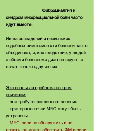
Фибромиалгия и
синдром миофасциальной боли часто
идут вместе.
Из-за совпадений и нескольких
подобных симптомов эти болезни часто
объединяют, и, как следствие, у людей
с обоими болезнями диагностируют и
лечат только одну из них.
Это реальная проблема по трем
причинам:
- они требуют различного лечения
- триггерные точки МБС могут быть
устранены.
-
MБС, если не обнаружить и не
лечить, он может обострить ФM и если