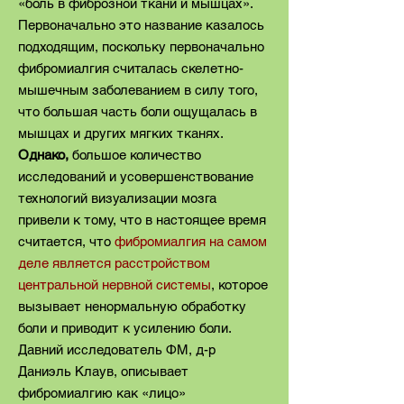
«боль в фиброзной ткани и мышцах».
Первоначально это название казалось
подходящим, поскольку первоначально
фибромиалгия считалась скелетно-
мышечным заболеванием в силу того,
что большая часть боли ощущалась в
мышцах и других мягких тканях.
Однако,
большое количество
исследований и усовершенствование
технологий визуализации мозга
привели к тому, что в настоящее время
считается, что
фибромиалгия на самом
деле является расстройством
центральной нервной системы
, которое
вызывает ненормальную обработку
боли и приводит к усилению боли.
Давний исследователь ФМ, д-р
Даниэль Клаув, описывает
фибромиалгию как «лицо»