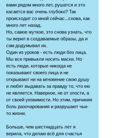
вами рядом много лет, рушатся и это
касается вас очень глубоко? Так
происходит со мной сейчас...снова, как
много лет назад.
Но, самое жуткое, это снова узнать, что
ты верил в создаваемые образы, да и
сам додумывал их.
Один из уроков - есть люди без лица.
Мы все привыкли носить маски. Но
есть люди, которые никогда не
показывают своего лица и не
открывают ни на мгновение свою душу
и любят выдавать за правду то, что ею
не является. Наверное, не от злости, а
от своей уязвимости. Но этим, причиняя
боль разочарования и разрушают чьи-
то жизни.
Больше, чем шестнадцать лет я
верила, что делаю всё для счастья