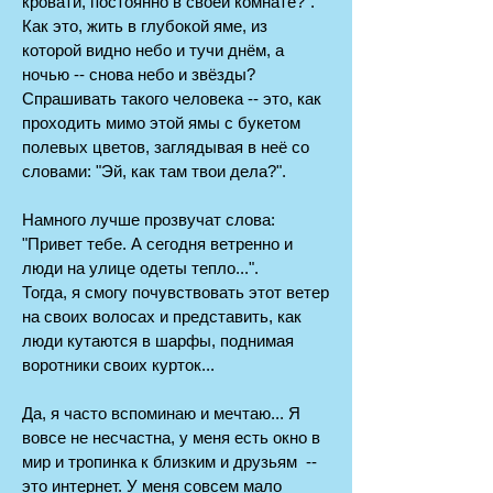
кровати, постоянно в своей комнате?".
Как это, жить в глубокой яме, из
которой видно небо и тучи днём, а
ночью -- снова небо и звёзды?
Спрашивать такого человека -- это, как
проходить мимо этой ямы с букетом
полевых цветов, заглядывая в неё со
словами: "Эй, как там твои дела?".
Намного лучше прозвучат слова:
"Привет тебе. А сегодня ветренно и
люди на улице одеты тепло...".
Тогда, я смогу почувствовать этот ветер
на своих волосах и представить, как
люди кутаются в шарфы, поднимая
воротники своих курток...
Да, я часто вспоминаю и мечтаю... Я
вовсе не несчастна, у меня есть окно в
мир и тропинка к близким и друзьям --
это интернет. У меня совсем мало