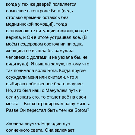
когда у тех же дверей появляется
сомнение в контроле Бога (ведь
столько времени остаюсь без
медицинской помощи!), тогда
вспоминаю те ситуации в жизни, когда я
верила, и Он в итоге устраивал всё. (В
моём нездоровом состоянии ни одна
женщина не вышла бы замуж за
человека с долгами и не уехала бы, не
видя куда). Я вышла замуж, потому что
так понимала волю Бога. Когда другие
осуждали меня или считали, что я
выбираю собственное благополучие.
Но, это был наш с Мануэлем путь и,
если узнать его, то станет всё на свои
места -- Бог контролировал нашу жизнь.
Разве Он перестал быть тем же Богом?
Звонила внучка. Ещё один луч
солнечного света. Она включает