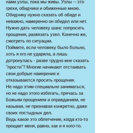
нами узлы, пока мы живы. Узлы -- это
грехи, обидчики и обиженные мною.
Обидчику нужно сказать об обиде и
неважно, намеренно он обидел или нет.
Нужно дать человеку шанс попросить
прощения, развязать узел. Конечно же,
смотреть по ситуации.
Поймите, если человеку было больно,
хоть я его не ударяла, а лишь
дотронулась - разве трудно мне сказать
"прости"? Многие начинают отстаивать
свои добрые намерения и
отказываются просить прощения.
Не надо этим специально заниматься,
но не надо этого избегать, прячась за
Божьим прощением и оправданием, не
называя, не признавая конкретно, даже
своих постыдных дел.
Ведь какое это облегчение, когда кто-то
прощает меня, равно, как и я кого-то.