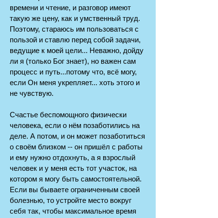
времени и чтение, и разговор имеют
такую же цену, как и умственный труд.
Поэтому, стараюсь им пользоваться с
пользой и ставлю перед собой задачи,
ведущие к моей цели... Неважно, дойду
ли я (только Бог знает), но важен сам
процесс и путь...потому что, всё могу,
если Он меня укрепляет... хоть этого и
не чувствую.
Счастье беспомощного физически
человека, если о нём позаботились на
деле. А потом, и он может позаботиться
о своём близком -- он пришёл с работы
и ему нужно отдохнуть, а я взрослый
человек и у меня есть тот участок, на
котором я могу быть самостоятельной.
Если вы бываете ограниченным своей
болезнью, то устройте место вокруг
себя так, чтобы максимальное время