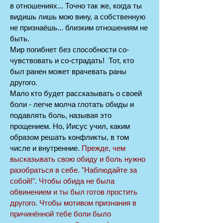
в отношениях... Точно так же, когда ты
видишь лишь мою вину, а собственную
не признаёшь... близким отношениям не
быть.
Мир погибнет без способности со-
чувствовать и со-страдать! Тот, кто
был ранен может врачевать раны
другого.
Мало кто будет рассказывать о своей
боли - легче молча глотать обиды и
подавлять боль, называя это
прощением. Но, Иисус учил, каким
образом решать конфликты, в том
числе и внутренние.
Прежде, чем
высказывать свою обиду и боль нужно
разобраться в себе. "Наблюдайте за
собой!". Чтобы обида не была
обвинением и ты был готов простить
другого. Чтобы мотивом признания в
причинённой тебе боли было