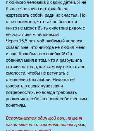
любимого человека и своих детей. Я не
была счастлива и готова была
жертвовать собой, ради их счастья. Но
я не понимала, что так не бывает и
никто не может быть счастлив рядом с
несчастливым человеком!
Через 16,5 лет мой любимый человек
сказал мне, что никогда не любил меня
и наш брак был его ошибкой! Он
обвинял меня в том, что я разрушила
его жизнь тогда, как самому не хватало
смелости, чтобы не вступать в
отношения без любви. Никогда не
говорить о своих чувствах и
потребностях, но всегда требовать
уважения к себе по своим собственным
понятиям.
Вспоминается один мой сон:
на меня
накатываются огромные волны грязи,
но я остаюсь чистой.