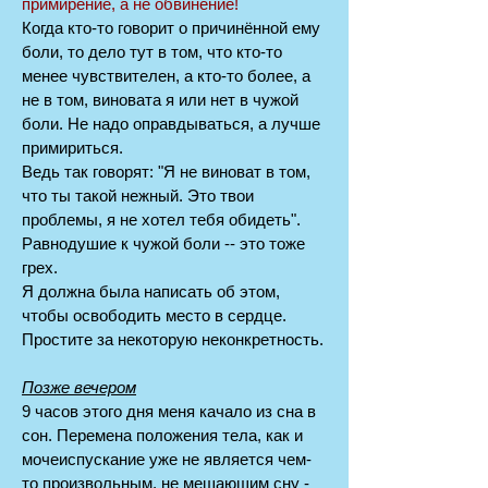
примирение, а не обвинение!
Когда кто-то говорит о причинённой ему
боли, то дело тут в том, что кто-то
менее чувствителен, а кто-то более, а
не в том, виновата я или нет в чужой
боли. Не надо оправдываться, а лучше
примириться.
Ведь так говорят: "Я не виноват в том,
что ты такой нежный. Это твои
проблемы, я не хотел тебя обидеть".
Равнодушие к чужой боли -- это тоже
грех.
Я должна была написать об этом,
чтобы освободить место в сердце.
Простите за некоторую неконкретность.
Позже вечером
9 часов этого дня меня качало из сна в
сон. Перемена положения тела, как и
мочеиспускание уже не является чем-
то произвольным, не мешающим сну -