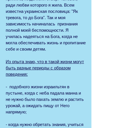
ради любви которого я жила. Всем
известна украинская пословица: "Як
тревога, то до Бога". Так и моя
зависимость начиналась признания
полной моей беспомощности. Я
училась надеяться на Бога, когда не
могла обеспечивать жизнь и пропитание
себе и своим детям.
Из опыта знаю, что в такой жизни могут
быть разные периоды с образом
поведения:
- подобного жизни израильтян в
пустыне, когда с неба падала манна и
не нужно было пахать землю и растить
урожай, а ожидать пищу от Него
напрямую;
- когда нужно обретать знания, учиться