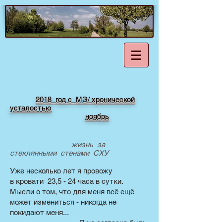
2018 год с МЭ/ хронической
усталостью
ноябрь
жизнь за
стеклянными стенами СХУ
Уже несколько лет я провожу
в кровати 23,5 - 24 часа в сутки.
Мысли о том, что для меня всё ещё
может измениться - никогда не
покидают меня...