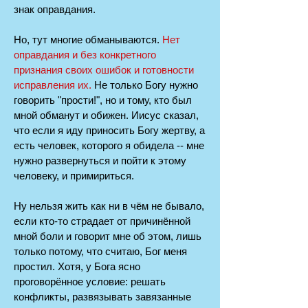
знак оправдания.
Но, тут многие обманываются.
Нет
оправдания и без конкретного
признания своих ошибок и готовности
исправления их.
Не только Богу нужно
говорить "прости!", но и тому, кто был
мной обманут и обижен. Иисус сказал,
что если я иду приносить Богу жертву, а
есть человек, которого я обидела -- мне
нужно развернуться и пойти к этому
человеку, и примириться.
Ну нельзя жить как ни в чём не бывало,
если кто-то страдает от причинённой
мной боли и говорит мне об этом, лишь
только потому, что считаю, Бог меня
простил. Хотя, у Бога ясно
проговорённое условие: решать
конфликты, развязывать завязанные