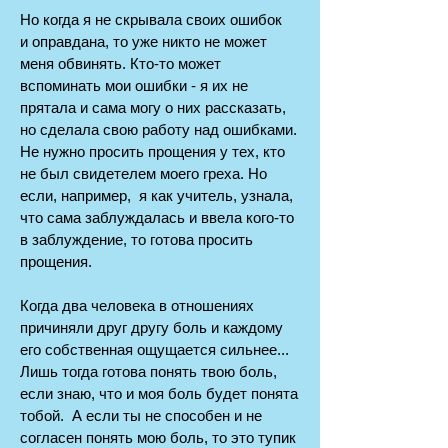
Но когда я не скрывала своих ошибок
и оправдана, то уже никто не может
меня обвинять. Кто-то может
вспоминать мои ошибки - я их не
прятала и сама могу о них рассказать,
но сделала свою работу над ошибками.
Не нужно просить прощения у тех, кто
не был свидетелем моего греха. Но
если, например, я как учитель, узнала,
что сама заблуждалась и ввела кого-то
в заблуждение, то готова просить
прощения.
Когда два человека в отношениях
причиняли друг другу боль и каждому
его собственная ощущается сильнее...
Лишь тогда готова понять твою боль,
если знаю, что и моя боль будет понята
тобой. А если ты не способен и не
согласен понять мою боль, то это тупик