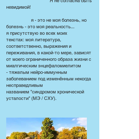
Я не согласна быть
невидимой!
я - это не моя болезнь, но
болезнь - это моя реальность...
я присутствую во всех моих
текстах: моя литература,
соответственно, выражения и
переживания, в какой-то мере, зависят
от моего ограниченного образа жизни с
миалгическим энцефаломиелитом
- тяжелым нейро-иммунным
заболеванием под изменённым некогда
несправедливым
названием "синдромом хронической
усталости" (MЭ / CХУ).