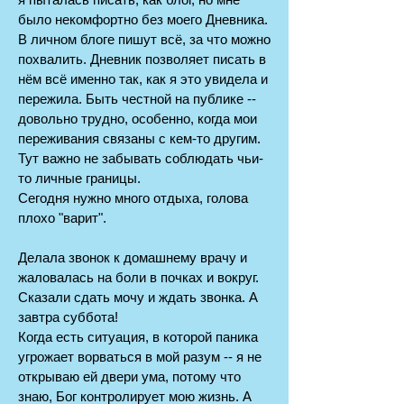
было некомфортно без моего Дневника.
В личном блоге пишут всё, за что можно
похвалить. Дневник позволяет писать в
нём всё именно так, как я это увидела и
пережила. Быть честной на публике --
довольно трудно, особенно, когда мои
переживания связаны с кем-то другим.
Тут важно не забывать соблюдать чьи-
то личные границы.
Сегодня нужно много отдыха, голова
плохо "варит".
Делала звонок к домашнему врачу и
жаловалась на боли в почках и вокруг.
Сказали сдать мочу и ждать звонка. А
завтра суббота!
Когда есть ситуация, в которой паника
угрожает ворваться в мой разум -- я не
открываю ей двери ума, потому что
знаю, Бог контролирует мою жизнь. А