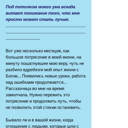
Под потолком моего ума всегда
витает понимание того, что мне
просто может стать лучше.
......................................................................
......................................................................
..............................
Вот уже несколько месяцев, как
большое потрясение в моей жизни, на
минуту пошатнувшее мою веру, чуть не
разбило вдребезги мой опыт жизни с
Богом... Появились новые уроки, работа
над ошибками продолжается...
Рассказчица во мне на время
замолчала. Нужно пережить это
потрясение и продолжить путь, чтобы
не позволить этой стихии остановить.
Бывало ли и в вашей жизни, когда
отношения с людьми, которые шли с