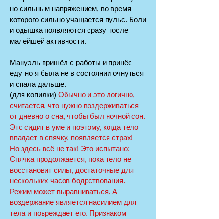
но сильным напряжением, во время
которого сильно учащается пульс. Боли
и одышка появляются сразу после
малейшей активности.
Мануэль пришёл с работы и принёс
еду, но я была не в состоянии очнуться
и спала дальше.
(для копилки)
Обычно и это логично,
считается, что нужно воздерживаться
от дневного сна, чтобы был ночной сон.
Это сидит в уме и поэтому, когда тело
впадает в спячку, появляется страх!
Но здесь всё не так! Это испытано:
Спячка продолжается, пока тело не
восстановит силы, достаточные для
нескольких часов бодрствования.
Режим может выравниваться. А
воздержание является насилием для
тела и повреждает его. Признаком