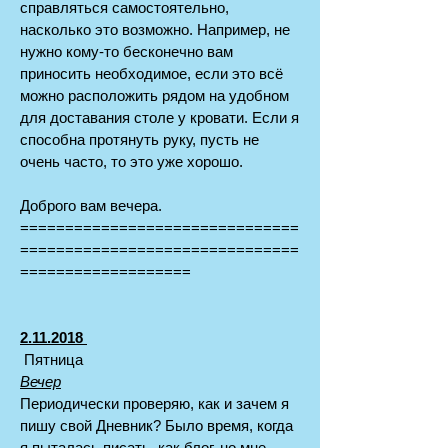
справляться самостоятельно,
насколько это возможно. Например, не
нужно кому-то бесконечно вам
приносить необходимое, если это всё
можно расположить рядом на удобном
для доставания столе у кровати. Если я
способна протянуть руку, пусть не
очень часто, то это уже хорошо.
Доброго вам вечера.
===============================
===============================
===================
2.11.2018
Пятница
Вечер
Периодически проверяю, как и зачем я
пишу свой Дневник? Было время, когда
я пыталась писать, как блог, но мне