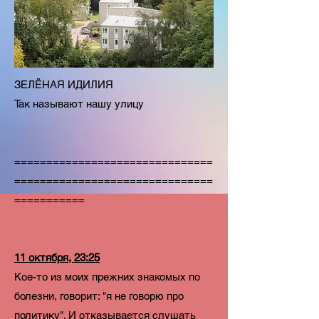
ЗЕЛЁНАЯ ИДИЛИЯ
Так называют нашу улицу
===============================
===============================
===========
11 октября, 23:25
Кое-то из моих прежних знакомых по
болезни, говорит: "я не говорю про
политику". И отказывается слушать