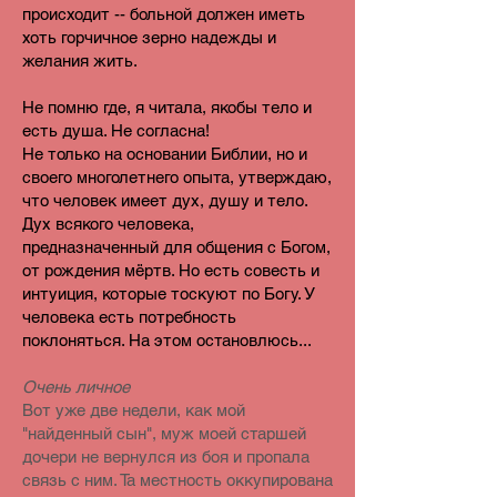
происходит -- больной должен иметь
хоть горчичное зерно надежды и
желания жить.
Не помню где, я читала, якобы тело и
есть душа. Не согласна!
Не только на основании Библии, но и
своего многолетнего опыта, утверждаю,
что человек имеет дух, душу и тело.
Дух всякого человека,
предназначенный для общения с Богом,
от рождения мёртв. Но есть совесть и
интуиция, которые тоскуют по Богу. У
человека есть потребность
поклоняться. На этом остановлюсь...
Очень личное
Вот уже две недели, как мой
"найденный сын", муж моей старшей
дочери не вернулся из боя и пропала
связь с ним. Та местность оккупирована