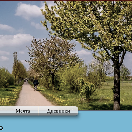
Мечта
Дневники
ю