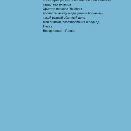
страстная пятница
Христос воскрес. Выборы
пропасть между медициной и больными
такой разный обычный день
мои ошибки, разочарования и подход
Пасха
Воскресение - Пасха