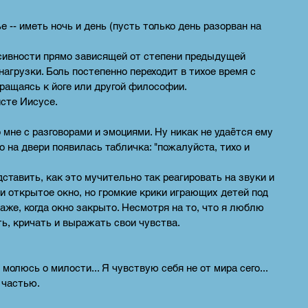
 -- иметь ночь и день (пусть только день разорван на
нсивности прямо зависящей от степени предыдущей
агрузки. Боль постепенно переходит в тихое время с
бращаясь к йоге или другой философии.
сте Иисусе.
 мне с разговорами и эмоциями. Ну никак не удаётся ему
о на двери появилась табличка: "пожалуйста, тихо и
тавить, как это мучительно так реагировать на звуки и
и открытое окно, но громкие крики играющих детей под
же, когда окно закрыто. Несмотря на то, что я люблю
ть, кричать и выражать свои чувства.
молюсь о милости... Я чувствую себя не от мира сего...
 частью.