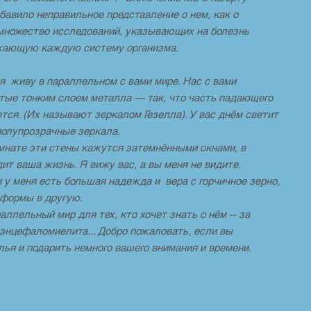
бавило неправильное представление о нем, как о
множество исследований, указывающих на болезнь
ажающую каждую систему организма.
 я живу в параллельном с вами мире. Нас с вами
тые тонким слоем металла — так, что часть падающего
тся. (Их называют зеркалом Гезелла). У вас днём светит
полупрозрачные зеркала.
мнате эти стены кажутся затемнёнными окнами, в
ит ваша жизнь. Я вижу вас, а вы меня не видите.
и у меня есть большая надежда и вера с горчичное зерно,
й формы в другую.
ллельный мир для тех, кто хочет знать о нём -- за
энцефаломиелита... Добро пожаловать, если вы
ья и подарить немного вашего внимания и времени.