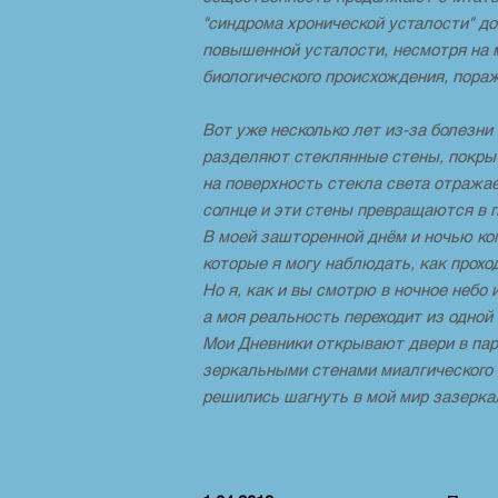
"синдрома хронической усталости" до
повышенной усталости, несмотря на 
биологического происхождения, пор
Вот уже несколько лет из-за болезни
разделяют стеклянные стены, покры
на поверхность стекла света отражае
солнце и эти стены превращаются в 
В моей зашторенной днём и ночью ко
которые я могу наблюдать, как проход
Но я, как и вы смотрю в ночное небо 
а моя реальность переходит из одно
Мои Дневники открывают двери в пара
зеркальными стенами миалгического 
решились шагнуть в мой мир зазеркал