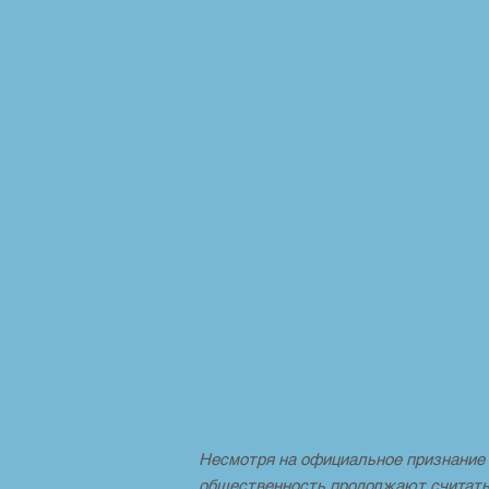
Несмотря на официальное признание 
общественность продолжают считать