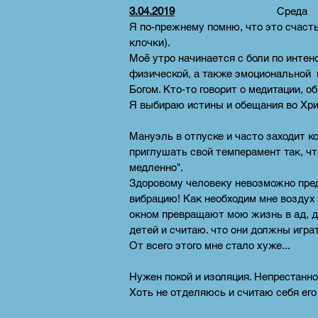
3.04.2019
Среда
Я по-прежнему помню, что это счастье
клочки).
Моё утро начинается с боли по инте
физической, а также эмоциональной н
Богом. Кто-то говорит о медитации, о
Я выбираю истины и обещания во Хри
Мануэль в отпуске и часто заходит ко
приглушать свой темперамент так, чт
медленно".
Здоровому человеку невозможно предс
вибрацию! Как необходим мне воздух 
окном превращают мою жизнь в ад, да
детей и считаю. что они должны игра
От всего этого мне стало хуже...
Нужен покой и изоляция. Непрестанно 
Хоть не отделяюсь и считаю себя его