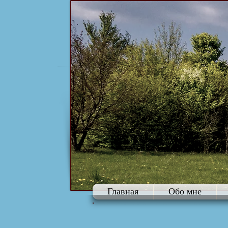
Главная
Обо мне
2