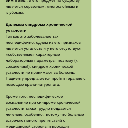
симптомы
, и его предмет по существу
является серьезным, многослойным и
глубоким.
Дилемма синдрома хронической
усталости
Так как это заболевание так
неспецифично: одним из его признаков
является усталость и у него отсутствуют
«собственные» характерные
лабораторные параметры, поэтому (к
сожалению!), синдром хронической
усталости не принимают за болезнь.
Пациенту предлагается пройти терапию с
помощью врача-натуропата.
Кроме того, неспецифическое
воспаление при синдроме хронической
усталости также трудно поддается
лечению, особенно, потому что больные
встречают много препятствий с
медицинской стороны и проходят