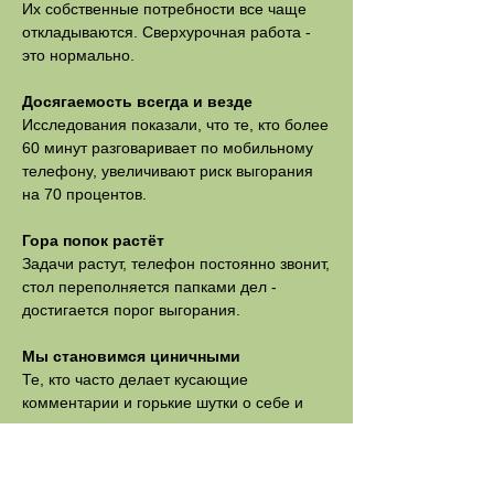
Их собственные потребности все чаще
откладываются. Сверхурочная работа -
это нормально.
Досягаемость всегда и везде
Исследования показали, что те, кто более
60 минут разговаривает по мобильному
телефону, увеличивают риск выгорания
на 70 процентов.
Гора попок растёт
Задачи растут, телефон постоянно звонит,
стол переполняется папками дел -
достигается порог выгорания.
Мы становимся циничными
Те, кто часто делает кусающие
комментарии и горькие шутки о себе и
других, хотят уменьшить давление.
Встречи всё чаще отменяются