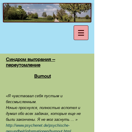
Синдром выгорания --
переутомление
Burnout
«Я чувствовал себя пустым и
бессмысленным.
Ночью проснулся, полностью вспотел и
думал обо всех задачах, которые еще не
были закончены. Я не мог заснуть ... »
http://www.psychenet.de/psychische-
gesundheit/informationen/burnout.html