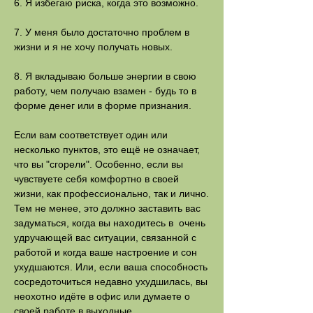
6. Я избегаю риска, когда это возможно.
7. У меня было достаточно проблем в
жизни и я не хочу получать новых.
8. Я вкладываю больше энергии в свою
работу, чем получаю взамен - будь то в
форме денег или в форме признания.
Если вам соответствует один или
несколько пунктов, это ещё не означает,
что вы "сгорели". Особенно, если вы
чувствуете себя комфортно в своей
жизни, как профессионально, так и лично.
Тем не менее, это должно заставить вас
задуматься, когда вы находитесь в очень
удручающей вас ситуации, связанной с
работой и когда ваше настроение и сон
ухудшаются. Или, если ваша способность
сосредоточиться недавно ухудшилась, вы
неохотно идёте в офис или думаете о
своей работе в выходные.