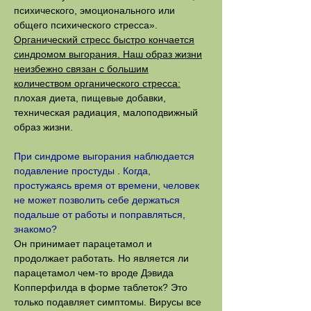
психического, эмоционального или
общего психического стресса».
Органический стресс быстро кончается
синдромом выгорания. Наш образ жизни
неизбежно связан с большим
количеством органического стресса:
плохая диета, пищевые добавки,
техническая радиация, малоподвижный
образ жизни.
При синдроме выгорания наблюдается
подавление простуды . Когда,
простужаясь время от времени, человек
не может позволить себе держаться
подальше от работы и поправляться,
знакомо?
Он принимает парацетамол и
продолжает работать. Но является ли
парацетамол чем-то вроде Дэвида
Копперфилда в форме таблеток? Это
только подавляет симптомы. Вирусы все