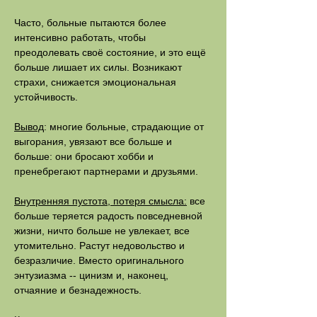
Часто, больные пытаются более
интенсивно работать, чтобы
преодолевать своё состояние, и это ещё
больше лишает их силы. Возникают
страхи, снижается эмоциональная
устойчивость.
Вывод
: многие больные, страдающие от
выгорания, увязают все больше и
больше: они бросают хобби и
пренебрегают партнерами и друзьями.
Внутренняя пустота, потеря смысла:
все
больше теряется радость повседневной
жизни, ничто больше не увлекает, все
утомительно. Растут недовольство и
безразличие. Вместо оригинального
энтузиазма -- цинизм и, наконец,
отчаяние и безнадежность.