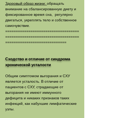
Здоровый образ жизни:
обращать
внимание на сбалансированную диету и
фиксированное время сна, регулярно
двигаться, укреплять тело и собственное
самочувствие.
===================================
===================================
=============================
Сходство и отличие от синдрома
хронической усталости
Общим симптомом выгорания и CХУ
является усталость. В отличие от
пациентов с CХУ, страдающие от
выгорания не имеют иммунного
дефицита и никаких признаков таких
инфекций, как набухшие лимфатические
узлы.