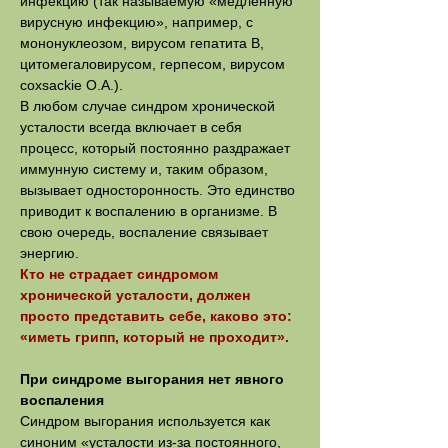
инфекцию (так называемую «медленную
вирусную инфекцию», например, с
мононуклеозом, вирусом гепатита В,
цитомегаловирусом, герпесом, вирусом
coxsackie O.A.).
В любом случае синдром хронической
усталости всегда включает в себя
процесс, который постоянно раздражает
иммунную систему и, таким образом,
вызывает односторонность. Это единство
приводит к воспалению в организме. В
свою очередь, воспаление связывает
энергию.
Кто не страдает синдромом
хронической усталости, должен
просто представить себе, каково это:
«иметь грипп, который не проходит».
При синдроме выгорания нет явного
воспаления
Синдром выгорания используется как
синоним «усталости из-за постоянного,