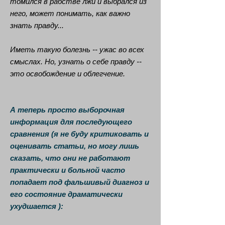
томился в рабстве лжи и выбрался из
него, может понимать, как важно
знать правду...
Иметь такую болезнь -- ужас во всех
смыслах. Но, узнать о себе правду --
это освобождение и облегчение.
А теперь просто выборочная
информация для последующего
сравнения (я не буду критиковать и
оценивать статьи, но могу лишь
сказать, что они не работают
практически и больной часто
попадает под фальшивый диагноз и
его состояние драматически
ухудшается ):