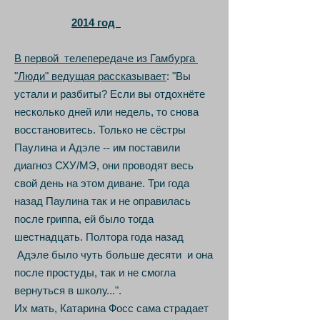
2014 год
В первой телепередаче из Гамбурга
"Люди" ведущая рассказывает
: "Вы
устали и разбиты? Если вы отдохнёте
несколько дней или недель, то снова
восстановитесь.
Только не сёстры
Паулина и Адэле -- им поставили
диагноз СХУ/МЭ, они проводят весь
свой день на этом диване. Три года
назад Паулина так и не оправилась
после гриппа, ей было тогда
шестнадцать. Полтора года назад
Адэле было чуть больше десяти и она
после простуды, так и не смогла
вернуться в школу...".
Их мать, Катарина Фосс сама страдает