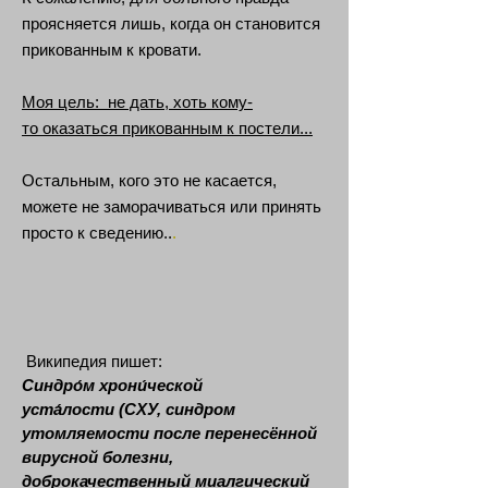
проясняется лишь, когда он становится
прикованным к кровати.
Моя цель: не дать, хоть кому-
то оказаться прикованным к постели...
Остальным, кого это не касается,
можете не заморачиваться или принять
просто к сведению..
.
Википедия пишет:
Синдро́м хрони́ческой
уста́лости (СХУ, синдром
утомляемости после перенесённой
вирусной болезни,
доброкачественный миалгический