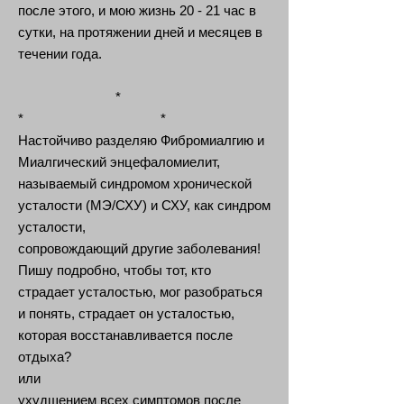
после этого, и мою жизнь 20 - 21 час в
сутки, на протяжении дней и месяцев в
течении года.
*
* *
Настойчиво разделяю Фибромиалгию и
Миалгический энцефаломиелит,
называемый синдромом хронической
усталости (МЭ/СХУ) и СХУ, как синдром
усталости,
сопровождающий другие заболевания!
Пишу подробно, чтобы тот, кто
страдает усталостью, мог разобраться
и понять, страдает он усталостью,
которая восстанавливается после
отдыха?
или
ухудшением всех симптомов после