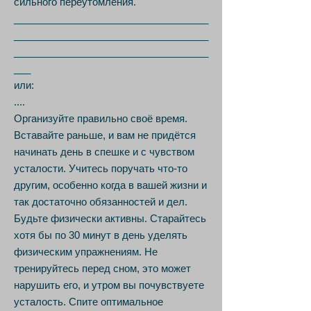
сильного переутомления.
___________________________________
___________________________________
___________________________________
___
или:
....
Организуйте правильно своё время.
Вставайте раньше, и вам не придётся
начинать день в спешке и с чувством
усталости. Учитесь поручать что-то
другим, особенно когда в вашей жизни и
так достаточно обязанностей и дел.
Будьте физически активны. Старайтесь
хотя бы по 30 минут в день уделять
физическим упражнениям. Не
тренируйтесь перед сном, это может
нарушить его, и утром вы почувствуете
усталость. Спите оптимальное