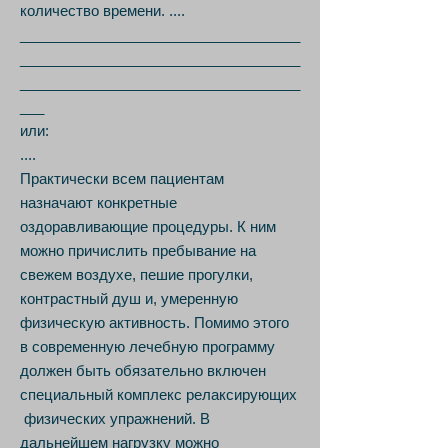
количество времени. ....
___________________________________
___________________________________
___________________________________
___
или:
....
Практически всем пациентам
назначают конкретные
оздоравливающие процедуры. К ним
можно причислить пребывание на
свежем воздухе, пешие прогулки,
контрастный душ и, умеренную
физическую активность. Помимо этого
в современную лечебную программу
должен быть обязательно включен
специальный комплекс релаксирующих
физических упражнений. В
дальнейшем нагрузку можно