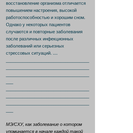
восстановление организма отличается
повышением настроения, высокой
работоспособностью и хорошим сном.
Однако у некоторых пациентов
случаются и повторные заболевания
после различных инфекционных
заболеваний или серьезных
стрессовых ситуаций. ....
___________________________________
___________________________________
___________________________________
___
___________________________________
___________________________________
___________________________________
___
МЭ/СХУ, как заболевание о котором
упоминается в начале каждой такой