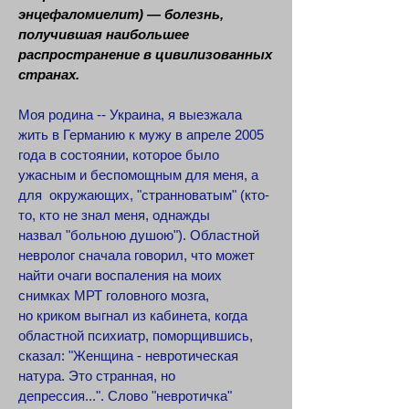
энцефаломиелит) — болезнь,
получившая наибольшее
распространение в цивилизованных
странах.
Моя родина -- Украина, я выезжала
жить в Германию к мужу в апреле 2005
года в состоянии, которое было
ужасным и беспомощным для меня, а
для окружающих, "странноватым" (кто-
то, кто не знал меня, однажды
назвал "больною душою"). Областной
невролог сначала говорил, что может
найти очаги воспаления на моих
снимках МРТ головного мозга,
но криком выгнал из кабинета, когда
областной психиатр, поморщившись,
сказал: "Женщина - невротическая
натура. Это странная, но
депрессия...". Слово "невротичка"