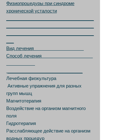
Физиопроцедуры при синдроме
хронической усталости
___________________________________
___________________________________
___________________________________
___
Вид лечения
Способ лечения
______________________________
Лечебная физкультура
Активные упражнения для разных
групп мышц
Магнитотерапия
Воздействие на организм магнитного
поля
Гидротерапия
Расслабляющее действие на организм
водных процедур