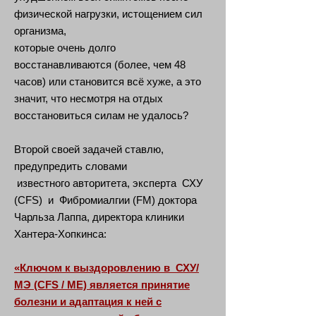
физической нагрузки, истощением сил
организма,
которые очень долго
восстанавливаются (более, чем 48
часов) или становится всё хуже, а это
значит, что несмотря на отдых
восстановиться силам не удалось?
Второй своей задачей ставлю,
предупредить словами
известного авторитета, эксперта СХУ
(CFS) и Фибромиалгии (FM) доктора
Чарльза Лаппа, директора клиники
Хантера-Хопкинса:
«Ключом к выздоровлению в СХУ/
МЭ (CFS / ME) является принятие
болезни и адаптация к ней с