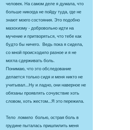
человек. На самом деле я думала, что
больше никогда не пойду туда, где не
знают моего состояния. Это подобно
мазохизму - добровольно идти на
мучение и притворяться, что тебе как
будто бы ничего. Ведь пока я сидела,
со мной происходило разное и я не
могла сдерживать боль.
Понимаю, что это обследование
делается только сидя и меня никто не
учитывал...Ну и ладно, они наверное не
обязаны проявлять сочувствие хоть
словом, хоть жестом...Я это пережила.
Тело ломило болью, острая боль в
грудине пыталась пришпилить меня