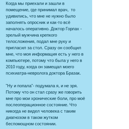
Когда мы приехали и зашли в
помещение, где принимал врач, то
удивились, что мне не нужно было
заполнять опросник и как-то всё
началось оперативно. Доктор Горлах -
зрелый мужчина крепкого
телосложения, подал мне руку и
пригласил за стол. Сразу он сообщил
мне, что моя информация есть у него в
компьютере, потому что была у него в
2010 году, когда он замещал моего
психиатра-невролога доктора Бразак.
"Ну и попала"- подумала я, и не зря.
Потому что он стал сразу же говорить
мне про мои хронические боли, про моё
послеоперационное состояние. Что
никогда не видел человека с таким
диагнозом в таком жутком
беспомощном состоянии.