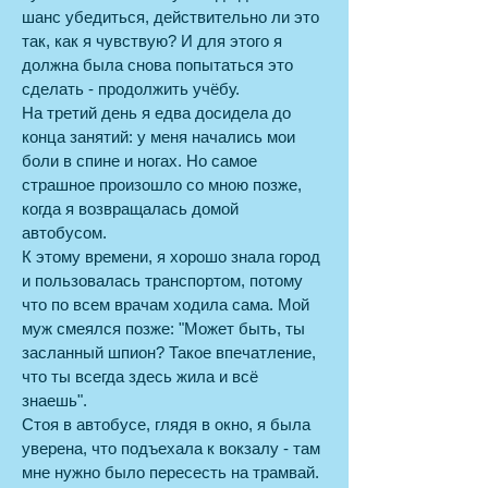
шанс убедиться, действительно ли это
так, как я чувствую? И для этого я
должна была снова попытаться это
сделать - продолжить учёбу.
На третий день я едва досидела до
конца занятий: у меня начались мои
боли в спине и ногах. Но самое
страшное произошло со мною позже,
когда я возвращалась домой
автобусом.
К этому времени, я хорошо знала город
и пользовалась транспортом, потому
что по всем врачам ходила сама. Мой
муж смеялся позже: "Может быть, ты
засланный шпион? Такое впечатление,
что ты всегда здесь жила и всё
знаешь".
Стоя в автобусе, глядя в окно, я была
уверена, что подъехала к вокзалу - там
мне нужно было пересесть на трамвай.