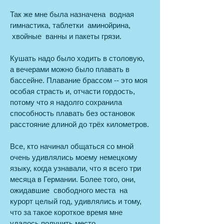
Так же мне была назначена водная
гимнастика, таблетки аминойрина,
хвойные ванны и пакеты грязи.
Кушать надо было ходить в столовую,
а вечерами можно было плавать в
бассейне. Плавание брассом -- это моя
особая страсть и, отчасти гордость,
потому что я надолго сохранила
способность плавать без остановок
расстояние длиной до трёх километров.
Все, кто начинал общаться со мной
очень удивлялись моему немецкому
языку, когда узнавали, что я всего три
месяца в Германии. Более того, они,
ожидавшие свободного места на
курорт целый год, удивлялись и тому,
что за такое короткое время мне
удалось получить место.