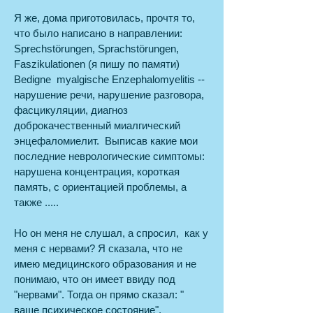
Я же, дома приготовилась, прочтя то,
что было написано в направлении:
Sprechstörungen, Sprachstörungen,
Faszikulationen (я пишу по памяти)
Bedigne myalgische Enzephalomyelitis --
нарушение речи, нарушение разговора,
фасцикуляции, диагноз
доброкачественный миалгический
энцефаломиелит. Выписав какие мои
последние неврологические симптомы:
нарушена концентрация, короткая
память, с ориентацией проблемы, а
также .....
Но он меня не слушал, а спросил, как у
меня с нервами? Я сказала, что не
имею медицинского образования и не
понимаю, что он имеет ввиду под
"нервами". Тогда он прямо сказал: "
ваше психическое состояние".