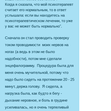
Когда я сказала, что мой психотерапевт
считает его нормальным, то в ответ
услышала: если вы находитесь на
психотерапевтическом лечении, то уже
у вас не может быть нормально".
Сначала он стал проводить проверку
током проводимости моих нервов на
ногах (а ведь в этом не было
надобности), потом мне сделали
энцефалограмму. Процедура была для
меня очень мучительной, потому что
надо было сидеть на протяжении 20 - 25
минут, держа голову. Я сидела, а
нагрузка была, как будто я бегу -
дыхание неровное, и боль в грудине
усиливалась, но я очень терпеливый