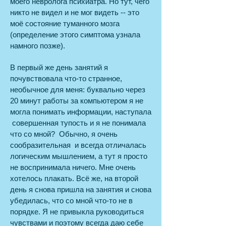
моего невролога психиатра. Но тут, чего
никто не видел и не мог видеть -- это
моё состояние туманного мозга
(определение этого симптома узнала
намного позже).
В первый же день занятий я
почувствовала что-то странное,
необычное для меня: буквально через
20 минут работы за компьютером я не
могла понимать информации, наступала
совершенная тупость и я не понимала
что со мной? Обычно, я очень
сообразительная и всегда отличалась
логическим мышлением, а тут я просто
не воспринимала ничего. Мне очень
хотелось плакать. Всё же, на второй
день я снова пришла на занятия и снова
убедилась, что со мной что-то не в
порядке. Я не привыкла руководиться
чувствами и поэтому всегда даю себе