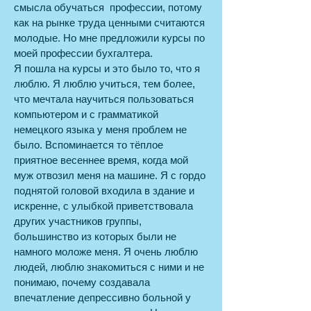
смысла обучаться профессии, потому
как на рынке труда ценными считаются
молодые. Но мне предложили курсы по
моей профессии бухгалтера.
Я пошла на курсы и это было то, что я
люблю. Я люблю учиться, тем более,
что мечтала научиться пользоваться
компьютером и с грамматикой
немецкого языка у меня проблем не
было. Вспоминается то тёплое
приятное весеннее время, когда мой
муж отвозил меня на машине. Я с гордо
поднятой головой входила в здание и
искренне, с улыбкой приветствовала
других участников группы,
большинство из которых были не
намного моложе меня. Я очень люблю
людей, люблю знакомиться с ними и не
понимаю, почему создавала
впечатление депрессивно больной у