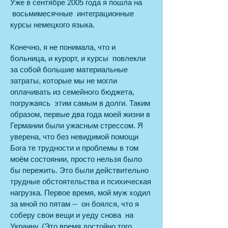
Уже в сентябре 2005 года я пошла на
восьмимесячные интеграционные
курсы немецкого языка.
Конечно, я не понимала, что и
больница, и курорт, и курсы повлекли
за собой большие материальные
затраты, которые мы не могли
оплачивать из семейного бюджета,
погружаясь этим самым в долги. Таким
образом, первые два года моей жизни в
Германии были ужасным стрессом. Я
уверена, что без невидимой помощи
Бога те трудности и проблемы в том
моём состоянии, просто нельзя было
бы пережить. Это были действительно
трудные обстоятельства и психическая
нагрузка. Первое время, мой муж ходил
за мной по пятам -- он боялся, что я
соберу свои вещи и уеду снова на
Украину. (Это время достойно того,