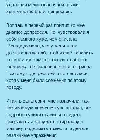
удаления межпозвоночной грыжи,
хронические боли, депрессия.
Вот так, в первый раз прилип ко мне
диагноз депрессия. Но чувствовала я
себя намного хуже, чем описала.
Всегда думала, что у меня и так
достаточно жалоб, чтобы ещё говорить
о своём жутком состоянии слабости
человека, не вылечившегося от гриппа.
Поэтому с депрессией я согласилась,
хотя у меня были сомнения по этому
поводу.
Итак, в санатории мне назначили, так
называемую «поясничную школу», где
подробно учили правильно сидеть,
выгружать и загружать стиральную
машину, поднимать тяжести и делать
различные упражнения.