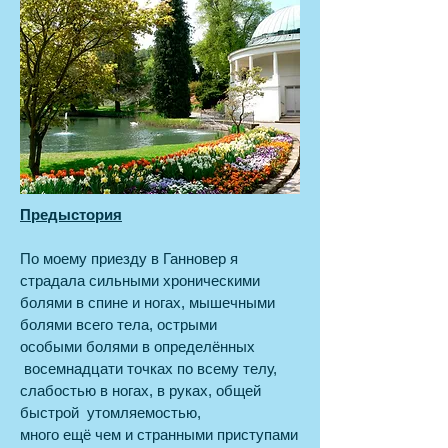
Предыстория
По моему приезду в Ганновер я
страдала сильными хроническими
болями в спине и ногах, мышечными
болями всего тела, острыми
особыми болями в определённых
восемнадцати точках по всему телу,
слабостью в ногах, в руках, общей
быстрой утомляемостью,
много ещё чем и странными приступами