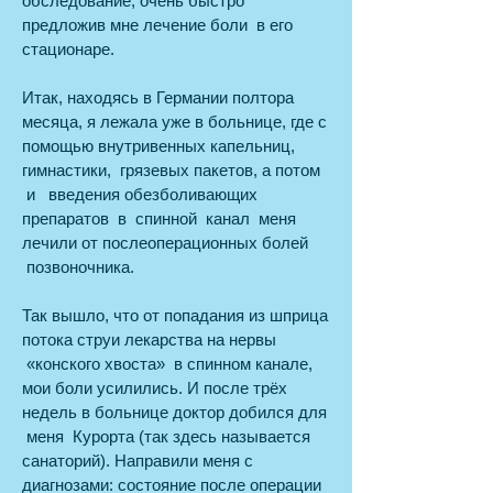
обследование, очень быстро
предложив мне лечение боли в его
стационаре.
Итак, находясь в Германии полтора
месяца, я лежала уже в больнице, где с
помощью внутривенных капельниц,
гимнастики, грязевых пакетов, а потом
и введения обезболивающих
препаратов в спинной канал меня
лечили от послеоперационных болей
позвоночника.
Так вышло, что от попадания из шприца
потока струи лекарства на нервы
«конского хвоста» в спинном канале,
мои боли усилились. И после трёх
недель в больнице доктор добился для
меня Курорта (так здесь называется
санаторий). Направили меня с
диагнозами: состояние после операции