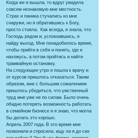
Когда же я вышла, то вдруг увидела
совсем незнакомую мне местность.
Страх и паника стучались ко мне
снаружи, но я обратившись к Богу,
просто стояла. Как всегда, я знала, что
Господь рядом и, успокоившись, я
найду выход. Мне понадобилось время,
чтобы прийти в себя и понять, где я
нахожусь, а потом пройтись и найти
трамвайную остановку.
На следующее утро я пошла к врачу и
от курсов пришлось отказаться. Таким
образом, мне с большим сожалением
пришлось убедиться, что умственный
труд мне уже не по силам. Было очень
обидно потерять возможность работать
в семейном бизнесе и я знаю, что могла
бы делать это хорошо.
Апрель 2007 года. В это время мне
позвонили и спросили, ищу ли я до сих
пор работу? Это была фирма, которая