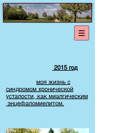
2015 год
моя жизнь с
синдромом хронической
усталости, как миалгическим
энцефаломиелитом.