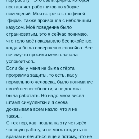
поставляет работников по уборке
помещений. Моя встреча с шефиней
фирмы также произошла с небольшим
казусом. Моё поведение было
странноватым, это я сейчас понимаю,
что тело моё показывало беспокойство,
когда я была совершенно спокойна. Все
почему-то просили меня сначала
успокоиться...
Если бы у меня не была стёрта
программа защиты, то есть, как у
нормального человека, было понимание
своей неспособности, я не должна
была работать. Но надо мной висел
штамп симулянтки и я снова
доказывала всем назло, что я не
такая...
С тех пор, как пошла на эту четырёх
часовую работу, я не могла ходить по
врачам и лечиться ещё и потому, что не