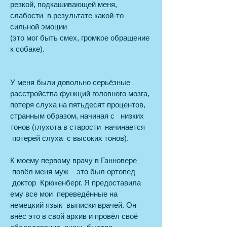
резкой, подкашивающей меня,
слабости в результате какой-то
сильной эмоции
(это мог быть смех, громкое обращение
к собаке).
У меня были довольно серьёзные
расстройства функций головного мозга,
потеря слуха на пятьдесят процентов,
странным образом, начиная с низких
тонов (глухота в старости начинается
потерей слуха с высоких тонов).
К моему первому врачу в Ганновере
повёл меня муж – это был ортопед
доктор Крюкенберг. Я предоставила
ему все мои переведённые на
немецкий язык выписки врачей. Он
внёс это в свой архив и провёл своё