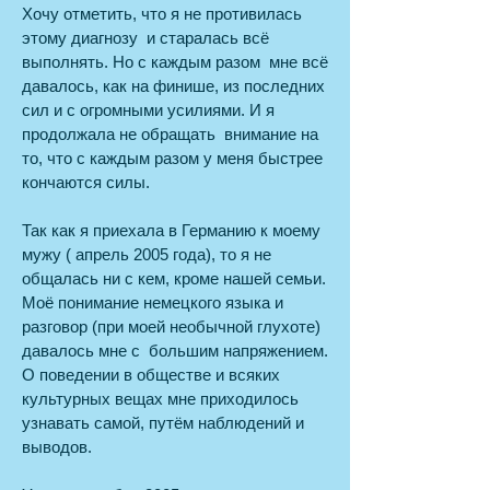
Хочу отметить, что я не противилась
этому диагнозу и старалась всё
выполнять. Но с каждым разом мне всё
давалось, как на финише, из последних
сил и с огромными усилиями.
И я
продолжала не обращать внимание на
то, что с каждым разом у меня быстрее
кончаются силы.
Так как я приехала в Германию к моему
мужу ( апрель 2005 года), то я не
общалась ни с кем, кроме нашей семьи.
Моё понимание немецкого языка и
разговор (при моей необычной глухоте)
давалось мне с большим напряжением.
О поведении в обществе и всяких
культурных вещах мне приходилось
узнавать самой, путём наблюдений и
выводов.