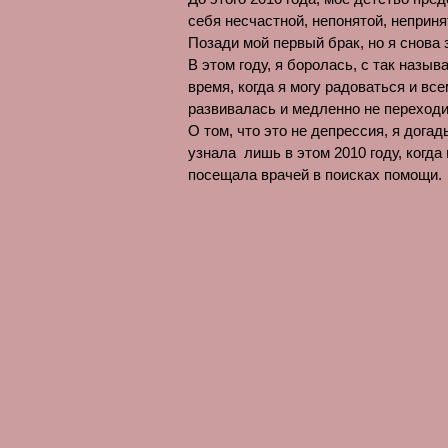
себя несчастной, непонятой, неприн
Позади мой первый брак, но я снова 
В этом году, я боролась, с так назы
время, когда я могу радоваться и вс
развивалась и медленно не переходи
О том, что это не депрессия, я дог
узнала лишь в этом 2010 году, когда
посещала врачей в поисках помощи.