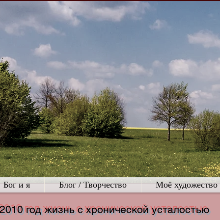
Бог и я
Блог / Творчество
Моё художество
2010 год жизнь с хронической усталостью