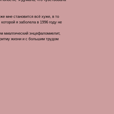
 же мне становится всё хуже, в то
 которой я заболела в 1996 году не
ием миалгический энцефаломиелит,
у ритму жизни и с большим трудом