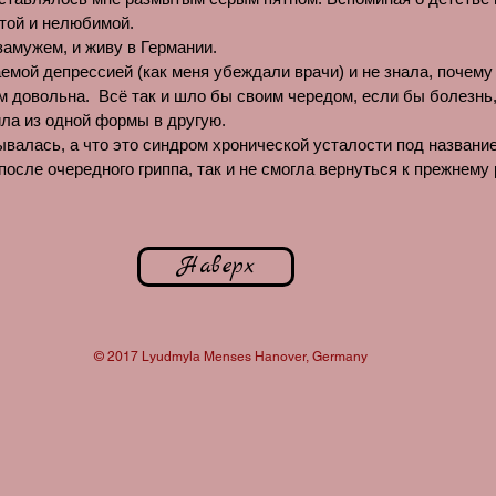
ятой и нелюбимой.
замужем, и живу в Германии.
ваемой депрессией (как меня убеждали врачи) и не знала, почему
ем довольна. Всё так и шло бы своим чередом, если бы болезнь,
ла из одной формы в другую.
адывалась, а что это синдром хронической усталости под назван
 после очередного гриппа, так и не смогла вернуться к прежнем
Наверх
© 2017 Lyudmyla Menses Hanover, Germany