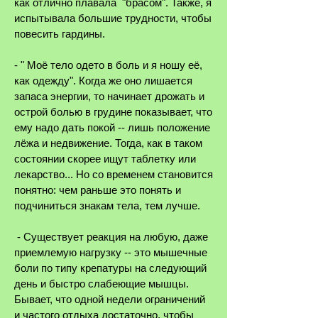
как отлично плавала "брасом". Также, я
испытывала большие трудности, чтобы
повесить гардины.
- " Моё тело одето в боль и я ношу её,
как одежду". Когда же оно лишается
запаса энергии, то начинает дрожать и
острой болью в грудине показывает, что
ему надо дать покой -- лишь положение
лёжа и недвижение. Тогда, как в таком
состоянии скорее ищут таблетку или
лекарство... Но со временем становится
понятно: чем раньше это понять и
подчиниться знакам тела, тем лучше.
- Существует реакция на любую, даже
приемлемую нагрузку -- это мышечные
боли по типу крепатуры на следующий
день и быстро слабеющие мышцы.
Бывает, что одной недели ограничений
и частого отдыха достаточно, чтобы