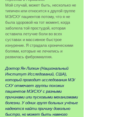
Мой случай, может быть, несколько не
типичен или относится
к другой группе
МЭ/СХУ пациентов потому, что я не
была здоровой на тот момент,
когда
заболела той простудой, которая
оставила летучие боли во всех
суставах и
массивное быстрое
изнурение. Я страдала хроническими
болями, которые не лечились и
развилась фибромиалгия.
Доктор Ян Липкин (Национальный
Институт Исследований, США),
который проводит исследования МЭ/
СХУ отмечает группы похожих
пациентов МЭ/СХУ с разными
причинами или пусковыми механизмами
болезни. У одних групп больных учёные
надеются найти причину довольно
быстро, но может быть намного