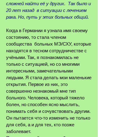
сложней найти её у других. Так было и
20 лет назад в ситуации с лечением
рака. Но, путь у этих больных общий.
Когда в Германии я узнала имя своему
состоянию, то стала членом
сообщества больных МЭ/СХУ, которые
находятся в тесном сотрудничестве с
учёными. Так, я познакомилась не
только с ситуацией, но со многими
интересными, замечательными
людьми. Я стала делать мои маленькие
открытия. Первое из них, это
совершенно незнакомый мне тип
больного. Человека, который тяжело
болен, но способен ясно мыслить,
понимать себя и сочувствовать другим.
Он пытается что-то изменить не только
для себя, а и для тех, кто позже
заболевает.