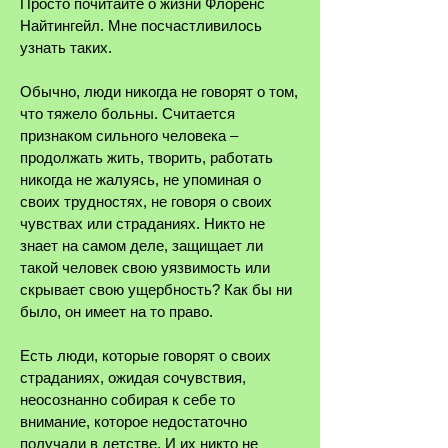
Просто почитайте о жизни Флоренс
Найтингейл. Мне посчастливилось
узнать таких.
Обычно, люди никогда не говорят о том,
что тяжело больны. Считается
признаком сильного человека ‒
продолжать жить, творить, работать
никогда не жалуясь, не упоминая о
своих трудностях, не говоря о своих
чувствах или страданиях. Никто не
знает на самом деле, защищает ли
такой человек свою уязвимость или
скрывает свою ущербность? Как бы ни
было, он имеет на то право.
Есть люди, которые говорят о своих
страданиях, ожидая сочувствия,
неосознанно собирая к себе то
внимание, которое недостаточно
получали в детстве. И их никто не