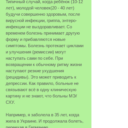
Типичный случай, когда ребёнок (10-12
лет), молодой человек(20 - 40 лет)
будучи совершенно здоровым, после
вирусной инфекции, гриппа, энтеро-
инфекции не выздоравливает. Со
временем болезнь принимает другую
форму и прибавляются новые
симптомы. Болезнь протекает циклами
и улучшения (ремиссии) могут
наступать сами по себе. При
возвращении к обычному ритму жизни
наступают резкие ухудшения
(рецидивы). Это может приводить к
депрессии. Как правило, больные не
связывают всё в одну клиническую
картину и не знают, что больны МЭ/
СХУ.
Например, я заболела в 35 лет, когда
жила в Украине. И продолжала болеть,
переехав в Германию.