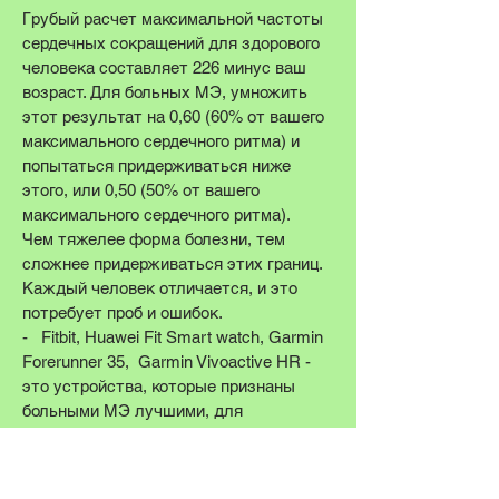
Грубый расчет максимальной частоты
сердечных сокращений для здорового
человека составляет 226 минус ваш
возраст. Для больных МЭ, умножить
этот результат на 0,60 (60% от вашего
максимального сердечного ритма) и
попытаться придерживаться ниже
этого, или 0,50 (50% от вашего
максимального сердечного ритма).
Чем тяжелее форма болезни, тем
сложнее придерживаться этих границ.
Каждый человек отличается, и это
потребует проб и ошибок.
- Fitbit, Huawei Fit Smart watch, Garmin
Forerunner 35, Garmin Vivoactive HR -
это устройства, которые признаны
больными МЭ лучшими, для
мониторинга сердечного ритма и
пределов нагрузки.