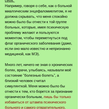
себя.
Например, говоря о себе, как о больной
миалгическим энцефаломиелитом, я не
должна скрывать, что меня спокойно
можно было бы отнести к той группе
больных, которые, имея психическую
проблему желают и пользуются
моментом, чтобы переметнуться под
флаг органического заболевания (даже,
если оно мало известно и непризнанно
медициной, как МЭ).
Много лет, ничего не зная о хронических
болях, врачи, улыбаясь, называли моё
состояние "болезнью болеть", а
близкий человек считал
симулянткой.
Меня можно было бы
отнести к тем, кто борется за признание
органически больным,
лишь бы только
избавиться от штампа психического
больного и самого отвратительного,