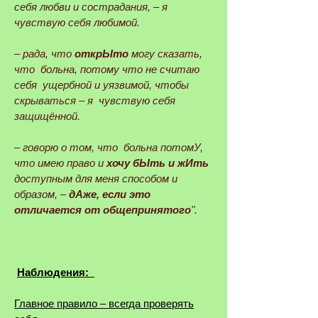
себя любви и сострадания, ‒ я
чувствую себя любимой.
‒ рада, что
открЫто
могу сказать,
что больна, потому что не считаю
себя ущербной и уязвимой, чтобы
скрываться ‒ я чувствую себя
защищённой.
‒ говорю о том, что больна потомУ,
что имею право и
хочу бЫть и жИть
доступным для меня способом и
образом, ‒
дАже, если это
отличается от общепринятого
".
Наблюдения:
Главное правило ‒ всегда проверять