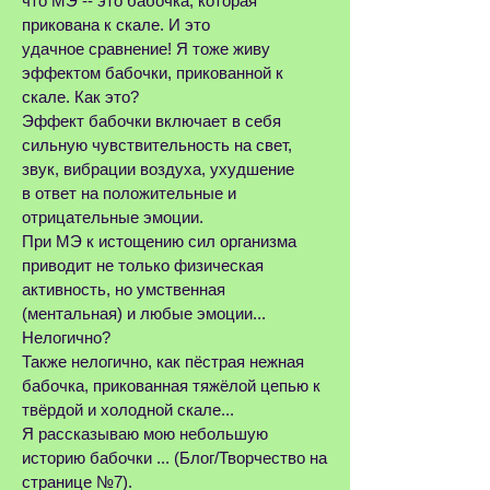
что МЭ -- это бабочка, которая
прикована к скале. И это
удачное сравнение! Я тоже живу
эффектом бабочки, прикованной к
скале. Как это?
Эффект бабочки включает в себя
сильную чувствительность на свет,
звук, вибрации воздуха, ухудшение
в ответ на положительные и
отрицательные эмоции.
При МЭ к истощению сил организма
приводит не только физическая
активность, но умственная
(ментальная) и любые эмоции...
Нелогично?
Также нелогично, как пёстрая нежная
бабочка, прикованная тяжёлой цепью к
твёрдой и холодной скале...
Я рассказываю мою небольшую
историю бабочки ... (Блог/Творчество на
странице №7).