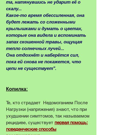
та, натянувшись не ударит её о
скалу...
Какое-то время обессиленная, она
будет лежать со сложенными
крылышками и думать о цветах,
которые она видела и вспоминать
запах скошенной травы, ощущая
тепло солнечных лучей...
Она отдохнёт и наберётся сил,
пока ей снова не покажется, что
цепи не существует".
Копилка:
Те, кто страдает Недомоганием После
Нагрузки (напряжения) знают, что при
ухудшении симптомов, так называемом
рецидиве, существует
первая помощь:
поведенческие способы