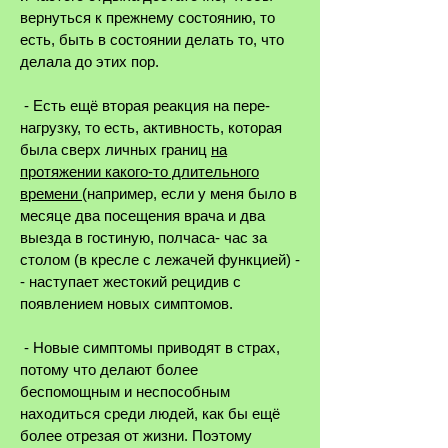
вернуться к прежнему состоянию, то
есть, быть в состоянии делать то, что
делала до этих пор.
- Есть ещё вторая реакция на пере-
нагрузку, то есть, активность, которая
была сверх личных границ
на
протяжении какого-то длительного
времени
(например, если у меня было в
месяце два посещения врача и два
выезда в гостиную, полчаса- час за
столом (в кресле с лежачей функцией) -
- наступает жестокий рецидив с
появлением новых симптомов.
- Новые симптомы приводят в страх,
потому что делают более
беспомощным и неспособным
находиться среди людей, как бы ещё
более отрезая от жизни. Поэтому