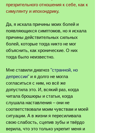
презрительного отношения к себе, как к
симулянту и ипохондрику
.
Да, я искала причины моих болей и
появляющихся симптомов, но я искала
причины действительных сильных
болей, которые тогда никто не мог
объяснить, как хронические. О них
тогда было неизвестно.
Мне ставили диагноз
"странной, но
депрессии"
и я долго не могла
согласиться с ним, но всё же
допустила
это. И, всякий раз, когда
читала брошюры и статьи, когда
слушала наставления
‒ они не
соответствовали моим чувствам и моей
ситуации. А в жизни я пересиливала
свою слабость, сцепив зубы и твёрдо
верила, что это только укрепит меня и