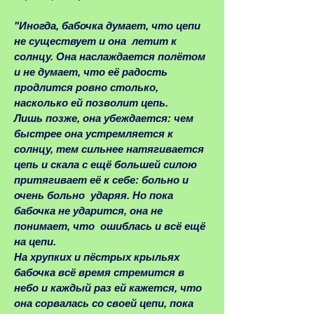
"Иногда, бабочка думает, что цепи
не существует и она летит к
солнцу. Она наслаждается полётом
и не думает, что её радость
продлится ровно столько,
насколько ей позволит цепь.
Лишь позже, она убеждается: чем
быстрее она устремляется к
солнцу, тем сильнее натягивается
цепь и скала с ещё большей силою
притягивает её к себе: больно и
очень больно ударяя. Но пока
бабочка не ударится, она не
понимает, что ошиблась и всё ещё
на цепи.
На хрупких и пёстрых крыльях
бабочка всё время стремится в
небо и каждый раз ей кажется, что
она сорвалась со своей цепи, пока