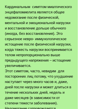
Кардинальным симптом миалгического
энцефаломиелита является общее
недомогание после физической,
ментальной и эмоциональной нагрузки
и восстановление дольше обычного
(иногда, без восстановления). Это
серьезное невро- иммунологическое
истощение после физической нагрузки,
когда тяжесть нагрузки воспринимается
телом
непро
порционально выше
предыдущего напряжения
‒ истощение
увеличивается
.​
Этот симптом, часто, невидим для
посторонних лиц потому, что ухудшение
наступает через много часов и, даже,
дней после нагрузки и может длиться в
течение нескольких дней, недель и
даже месяцев (в зависимости от
степени тяжести заболевания).
Недомогание сопровождается