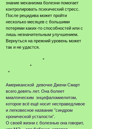
знание механизма болезни помогает
контролировать психический стресс.
После рецидива может пройти
несколько месяцев с большими
потерями каких-то способностей или с
лишь незначительным улучшением.
Вернуться на прежний уровень может
так и не удастся.
*
*
*
Американской девочке Джени Смарт
всего девять лет. Она болеет
миалгическим энцефаломиелитом,
которое всё ещё носит несправедливое
и легковесное название "синдром
хронической усталости".
О своей жизни с болезнью она говорит,