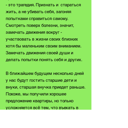
- это трагедия. Признать и стараться
жить, а не убивать себя, загоняя
попытками справиться самому.
Смотреть поверх болезни, значит,
замечать движения вокруг -
участвовать в жизни своих близких
хотя бы маленьким своим вниманием.
Замечать движения своей души и
делать попытки понять себя и других.
В ближайшем будущем несколько дней
у нас будут гостить старшие дети и
внуки, старшая внучка приедет раньше.
Похоже, мы получили хорошее
предложение квартиры, но только
усложняется всё тем, что въехать в
новую квартиру надо через два с
лишним месяца, а на окончание