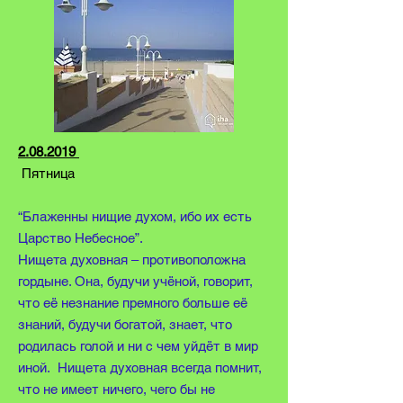
2.08.2019
Пятница
“Блаженны нищие духом, ибо их есть
Царство Небесное”.
Нищета духовная ‒ противоположна
гордыне. Она, будучи учёной, говорит,
что её незнание премного больше её
знаний, будучи богатой, знает, что
родилась голой и ни с чем уйдёт в мир
иной. Нищета духовная всегда помнит,
что не имеет ничего, чего бы не