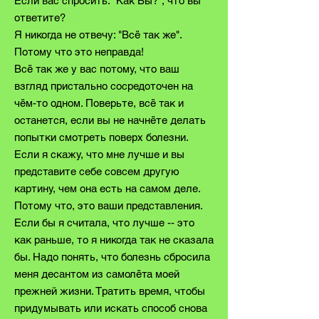
Если вас спросить: "Как Вы?", что вы
ответите?
Я никогда не отвечу: "Всё так же".
Потому что это неправда!
Всё так же у вас потому, что ваш
взгляд пристально сосредоточен на
чём-то одном. Поверьте, всё так и
останется, если вы не начнёте делать
попытки смотреть поверх болезни.
Если я скажу, что мне лучше и вы
представите себе совсем другую
картину, чем она есть на самом деле.
Потому что, это ваши представления.
Если бы я считала, что лучше -- это
как раньше, то я никогда так не сказала
бы. Надо понять, что болезнь сбросила
меня десантом из самолёта моей
прежней жизни. Тратить время, чтобы
придумывать или искать способ снова