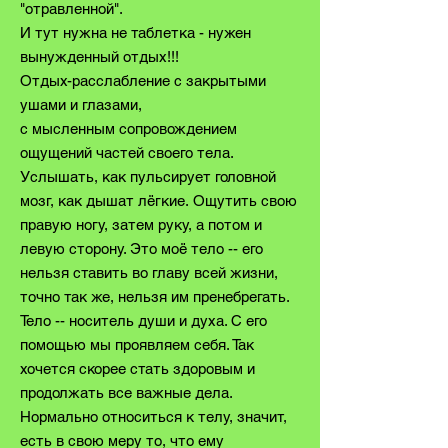
"отравленной".
И тут нужна не таблетка - нужен
вынужденный
отдых!!!
Отдых-расслабление с закрытыми
ушами и глазами,
с мысленным сопровождением
ощущений частей своего тела.
Услышать, как пульсирует головной
мозг, как дышат лёгкие. Ощутить свою
правую ногу, затем руку, а потом и
левую сторону. Это моё тело -- его
нельзя ставить во главу всей жизни,
точно так же, нельзя им пренебрегать.
Тело -- носитель души и духа. С его
помощью мы проявляем себя. Так
хочется скорее стать здоровым и
продолжать все важные дела.
Нормально относиться к телу, значит,
есть в свою меру то, что ему