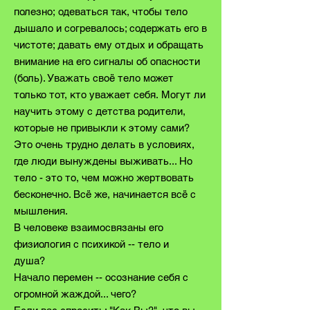
полезно; одеваться так, чтобы тело
дышало и согревалось; содержать его в
чистоте; давать ему отдых и обращать
внимание на его сигналы об опасности
(боль). Уважать своё тело может
только тот, кто уважает себя. Могут ли
научить этому с детства родители,
которые не привыкли к этому сами?
Это очень трудно делать в условиях,
где люди вынуждены выживать... Но
тело - это то, чем можно жертвовать
бесконечно. Всё же, начинается всё с
мышления.
В человеке взаимосвязаны его
физиология с психикой -- тело и
душа?
Начало перемен -- осознание себя с
огромной жаждой... чего?