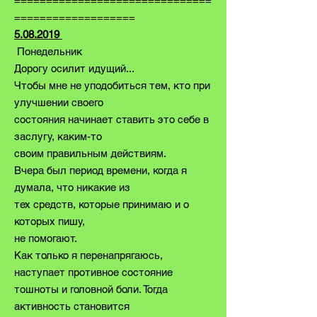
===============================
===================
5.08.2019
Понедельник
Дорогу осилит идущий...
Чтобы мне не уподобиться тем, кто при
улучшении своего
состояния начинает ставить это себе в
заслугу,
каким-то
своим правильным действиям.
Вчера был период времени, когда я
думала, что никакие из
тех средств, которые принимаю и о
которых пишу,
не помогают.
Как только я перенапрягаюсь,
наступает противное состояние
тошноты и головной боли. Тогда
активность становится