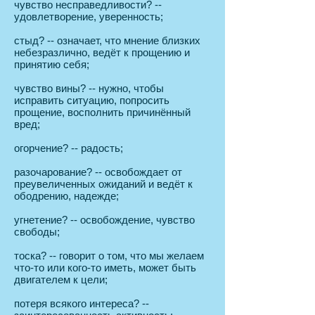
чувство несправедливости? --
удовлетворение, уверенность;
стыд? -- означает, что мнение близких
небезразлично, ведёт к прощению и
принятию себя;
чувство вины? -- нужно, чтобы
исправить ситуацию, попросить
прощение, восполнить причинённый
вред;
огорчение? -- радость;
разочарование? -- освобождает от
преувеличенных ожиданий и ведёт к
ободрению, надежде;
угнетение? -- освобождение, чувство
свободы;
тоска? -- говорит о том, что мы желаем
что-то или кого-то иметь, может быть
двигателем к цели;
потеря всякого интереса? --