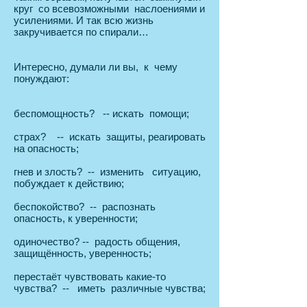
круг со всевозможными наслоениями и
усилениями. И так всю жизнь
закручивается по спирали…
Интересно, думали ли вы, к чему
понуждают:
беспомощность? -- искать помощи;
страх? -- искать защиты, реагировать
на опасность;
гнев и злость? -- изменить ситуацию,
побуждает к действию;
беспокойство? -- распознать
опасность, к уверенности;
одиночество? -- радость общения,
защищённость, уверенность;
перестаёт чувствовать какие-то
чувства? -- иметь различные чувства;