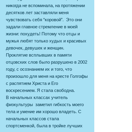
никогда не вспоминала, на протяжении
десятков лет заставляли меня
чувствовать себя “коровой”. Это они
задали главное стремление в моей
жизни: похудеть! Потому что отцы и
мужья любят только худых и красивых
девочек, девушек и женщин.
Проклятие всплывших в памяти
отцовских слов было разрушено в 2002
году, с осознанием их и того, что
произошло для меня на кресте Голгофы
с распятием Христа и Его
воскресением. Я стала свободна.
В начальных классах учитель
физкультуры заметил гибкость моего
тела и умение им хорошо владеть. С
начальных классов стала
спортсменкой, была в тройке лучших