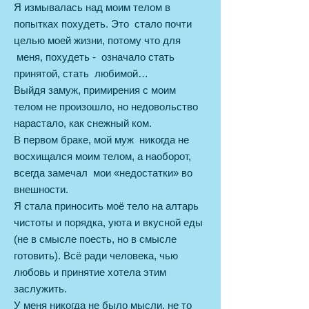
Я измывалась над моим телом в
попытках похудеть. Это стало почти
целью моей жизни, потому что для
меня, похудеть - означало стать
принятой, стать любимой…
Выйдя замуж, примирения с моим
телом не произошло, но недовольство
нарастало, как снежный ком.
В первом браке, мой муж никогда не
восхищался моим телом, а наоборот,
всегда замечал мои «недостатки» во
внешности.
Я стала приносить моё тело на алтарь
чистоты и порядка, уюта и вкусной еды
(не в смысле поесть, но в смысле
готовить). Всё ради человека, чью
любовь и принятие хотела этим
заслужить.
У меня никогда не было мысли, не то