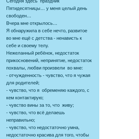
Сегодня здесь праздник
Пятидесятницы… у меня целый день
свободен…
Вчера мне открылось…
Я обнаружила в себе нечто, развитое
во мне ещё с детства - ненависть к
себе и своему телу.
Нежеланный ребёнок, недостаток
прикосновений, непринятие, недостаток
похвалы, любви произвели во мне:
- отчужденность - чувство, что я чужая
для родителей;
- чувство, что я обременяю каждого, с
кем контактирую;
- чувство вины за то, что живу;
- чувство, что всё делаешь
неправильно;
- чувство, что недостаточно умна,
недостаточно красива для того, чтобы