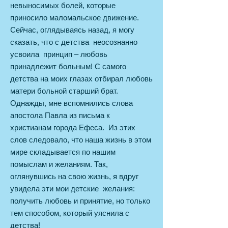
невыносимых болей, которые
приносило маломальское движение.
Сейчас, оглядываясь назад, я могу
сказать, что с детства неосознанно
усвоила принцип – любовь
принадлежит больным! С самого
детства на моих глазах отбирал любовь
матери больной старший брат.
Однажды, мне вспомнились слова
апостола Павла из письма к
христианам города Ефеса. Из этих
слов следовало, что наша жизнь в этом
мире складывается по нашим
помыслам и желаниям. Так,
оглянувшись на свою жизнь, я вдруг
увидела эти мои детские желания:
получить любовь и принятие, но только
тем способом, который уяснила с
детства!