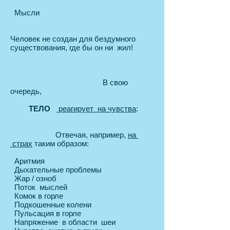
Мысли
Человек не создан для бездумного
существования, где бы он ни жил!
В свою
очередь,
ТЕЛО
реагирует на чувства
:
Отвечая, например,
на
страх
таким образом:
Аритмия
Дыхательные проблемы
Жар / озноб
Поток мыслей
Комок в горле
Подкошенные колени
Пульсация в горле
Напряжение в области шеи