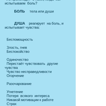
испытываем боль?
БОЛЬ
тела или души
ДУША
реагирует на боль, и
испытывает чувства:
Беспомощность
Злость, гнев
Беспокойство
Одиночество
Перестаёт чувствовать другие
чувства
Чувство несправедливости
Огорчение
Разочарование
Угнетение
Потеря всякого интереса
Никакой мотивации к работе
Страх