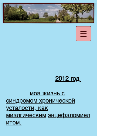
2012 год
моя жизнь с
синдромом хронической
усталости, как
миалгическим
энцефаломиел
итом.