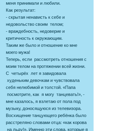
меня принимали и любили.
Как результат:
- скрытая ненависть к себе и
недовольство своим телом;
- враждебность, недоверие и
критичность к окружающим.
Таким же было и отношение ко мне
моего мужа!
Теперь, если рассмотреть отношения с
моим телом на протяжении всей жизни.
С четырёх лет я завидовала
худеньким девочкам и чувствовала
себя нелюбимой и толстой. «Папа
посмотрите, как я могу танцевать!», -
мне казалось, я взлетаю от пола под
музыку, доносящуюся из телевизора.
Восхищение танцующего ребёнка было
расстреляно словами отца: «как корова
на льду!». Именно эти слова, которые я