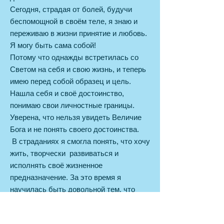
Сегодня, страдая от болей, будучи
беспомощной в своём теле, я знаю и
переживаю в жизни принятие и любовь.
Я могу быть сама собой!
Потому что однажды встретилась со
Светом на себя и свою жизнь, и теперь
имею перед собой образец и цель.
Нашла себя и своё достоинство,
понимаю свои личностные границы.
Уверена, что нельзя увидеть Величие
Бога и не понять своего достоинства.
В страданиях я смогла понять, что хочу
жить, творчески развиваться и
исполнять своё жизненное
предназначение. За это время я
научилась быть довольной тем, что
имею и учусь радоваться каждой
мелочи, как подарку...