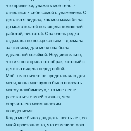
что привычки, уважать моё тело -
отнестись к себе самой с уважением. С
детства я видела, как моя мама была
до мозга костей поглощена домашней
работой, чистотой. Она очень редко
отдыхала по воскресеньям – дремала
за чтением, для меня она была
идеальной хозяйкой. Неудивительно,
что и я повторяла тот образ, который с
детства видела перед собой.
Моё тело ничего не представляло для
меня, когда мне нужно было показать
моему «любимому», что мне легче
расстаться с моей жизнью, чем
огорчить его моим «плохим
поведением».
Когда мне было двадцать шесть лет, со
мной произошло то, что изменило мою