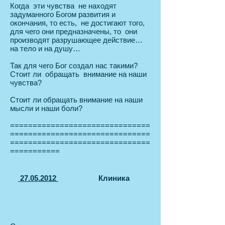
Когда эти чувства не находят
задуманного Богом развития и
окончания, то есть, не достигают того,
для чего они предназначены, то они
производят разрушающее действие…
на тело и на душу…
Так для чего Бог создал нас такими?
Стоит ли обращать внимание на наши
чувства?
Стоит ли обращать внимание на наши
мысли и наши боли?
===============================
===============================
===============================
===========
27.05.2012
Клиника