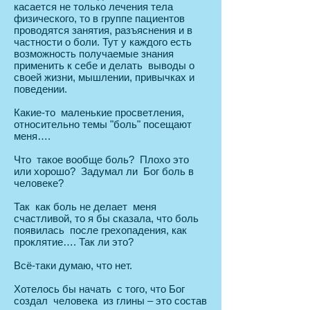
касается не только лечения тела
физического, то в группе пациентов
проводятся занятия, разъяснения и в
частности о боли. Тут у каждого есть
возможность получаемые знания
применить к себе и делать выводы о
своей жизни, мышлении, привычках и
поведении.
Какие-то маленькие просветления,
относительно темы "боль" посещают
меня….
Что такое вообще боль? Плохо это
или хорошо? Задумал ли Бог боль в
человеке?
Так как боль не делает меня
счастливой, то я бы сказала, что боль
появилась после грехопадения, как
проклятие…. Так ли это?
Всё-таки думаю, что нет.
Хотелось бы начать с того, что Бог
создал человека из глины – это состав