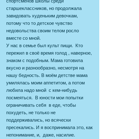
спортсменов школы среди
старшеклассников, но продолжала
завидовать худеньким девочкам,
потому что то детское чувство
недовольства своим телом росло
вместе со мной.
У нас в семье был культ пищи. Кто
пережил в своё время голод , наверное,
знаком с подобным. Мама готовила
вкусно и разнообразно, несмотря на
нашу бедность. В моём детстве мама
умилялась моим аппетитом, а потом
любила надо мной с кем-нибудь
посмеяться. В юности мои попытки
ограничивать себя в еде, чтобы
похудеть, не только не
поддерживались, но всячески
пресекались. И я воспринимала это, как
непонимание, и, даже, насилие.