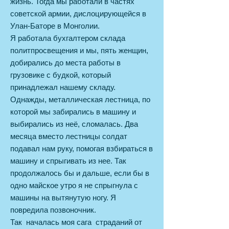
жизнь. Тогда мы работали в частях
советской армии, дислоцирующейся в
Улан-Баторе в Монголии.
Я работала бухгалтером склада
политпросвещения и мы, пять женщин,
добирались до места работы в
грузовике с будкой, который
принадлежал нашему складу.
Однажды, металлическая лестница, по
которой мы забирались в машину и
выбирались из неё, сломалась. Два
месяца вместо лестницы солдат
подавал нам руку, помогая взбираться в
машину и спрыгивать из нее. Так
продолжалось бы и дальше, если бы в
одно майское утро я не спрыгнула с
машины на вытянутую ногу. Я
повредила позвоночник.
Так началась моя сага страданий от