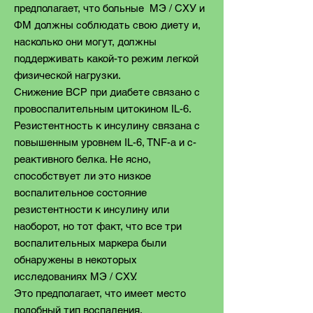
предполагает, что больные MЭ / CХУ и
ФM должны соблюдать свою диету и,
насколько они могут, должны
поддерживать какой-то режим легкой
физической нагрузки.
Снижение ВСР при диабете связано с
провоспалительным цитокином IL-6.
Резистентность к инсулину связана с
повышенным уровнем IL-6, TNF-a и c-
реактивного белка. Не ясно,
способствует ли это низкое
воспалительное состояние
резистентности к инсулину или
наоборот, но тот факт, что все три
воспалительных маркера были
обнаружены в некоторых
исследованиях MЭ / CХУ.
Это предполагает, что имеет место
подобный тип воспаления.