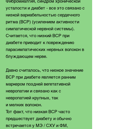
Фибромиалгия, синдром хронической
усталости и диабет - все это связано с
низкой вариабельностью сердечного
ритма (ВСР) (усилением активности
симпатической нервной системы).
Считается, что низкий ВСР при
диабете приводит к повреждению
парасимпатических нервных волокон в
блуждающем нерве.
Давно считалось, что низкое значение
ВСР при диабете является ранним
маркером поздней вегетативной
невропатии и связано как с
невропатией крупных, так
и мелких волокон.
Тот факт, что низкая ВСР часто
предшествует диабету и обычно
встречается у MЭ / CХУ и ФM,