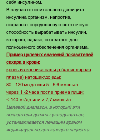
себя инсулином.
В случае относительного дефицита
инсулина организм, напротив,
сохраняет определенную остаточную
способность вырабатывать инсулин,
которого, однако, не хватает для
полноценного обеспечения организма.
Пример целевых значений показателей
сахара в крови:
кровь из кончика пальца (капиллярная
плазма) натощак/до еды:
80 - 120 мг/дл или 5 - 6,6 ммоль/л
через 1 -2 часа после приема пищи:
≤ 140 мг/дл или < 7,7 ммоль/л
Целевой диапазон, в который эти
показатели должны укладываться,
устанавливается лечащим врачом
индивидуально для каждого пациента.