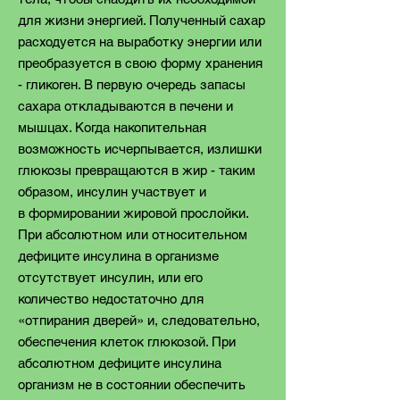
для жизни энергией. Полученный сахар
расходуется на выработку энергии или
преобразуется в свою форму хранения
- гликоген. В первую очередь запасы
сахара откладываются в печени и
мышцах. Когда накопительная
возможность исчерпывается, излишки
глюкозы превращаются в жир - таким
образом, инсулин участвует и
в
формировании жировой прослойки.
При абсолютном или относительном
дефиците инсулина в организме
отсутствует инсулин, или его
количество недостаточно для
«отпирания дверей» и, следовательно,
обеспечения клеток глюкозой. При
абсолютном дефиците инсулина
организм не в состоянии обеспечить