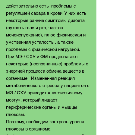
действительно есть проблемы с
регуляцией сахара в крови. У них есть
некоторые ранние симптомы диабета
(сухость глаз и рта, частое
мочеиспускание), плюс физическая и
умственная усталость , а также
проблемы с физической нагрузкой.
При MЭ / CХУ и ФM предполагают
некоторые (неопознанные) проблемы с
энергией процесса обмена веществ в
организме. Измененная реакция
метаболического стресса у пациентов с
MЭ / CХУ приводит к «эгоистичному
мозгу», который лишает
периферические органы и мышцы
глюкозы.
Поэтому, необходим контроль уровня
глюкозы в организме.