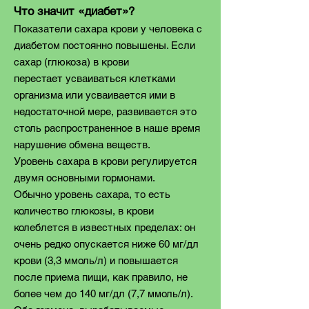
Что значит «диабет»?
Показатели сахара крови у человека с
диабетом постоянно повышены. Если
сахар (глюкоза) в крови
перестает усваиваться клетками
организма или усваивается ими в
недостаточной мере, развивается это
столь распространенное в наше время
нарушение обмена веществ.
Уровень сахара в крови регулируется
двумя основными гормонами.
Обычно уровень сахара, то есть
количество глюкозы, в крови
колеблется в известных пределах: он
очень редко опускается ниже 60 мг/дл
крови (3,3 ммоль/л) и повышается
после приема пищи, как правило, не
более чем до 140 мг/дл (7,7 ммоль/л).