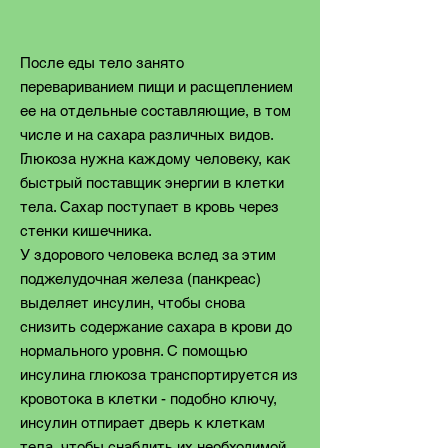
После еды тело занято
перевариванием пищи и расщеплением
ее на отдельные составляющие, в том
числе и на сахара различных видов.
Глюкоза нужна каждому человеку, как
быстрый поставщик энергии в клетки
тела. Сахар поступает в кровь через
стенки кишечника.
У здорового человека вслед за этим
поджелудочная железа (панкреас)
выделяет инсулин, чтобы снова
снизить содержание сахара в крови до
нормального уровня. С помощью
инсулина глюкоза транспортируется из
кровотока в клетки - подобно ключу,
инсулин отпирает дверь к клеткам
тела, чтобы снабдить их необходимой